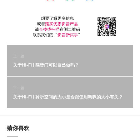
上一篇
关于Hi-Fi | 隔音门可以自己做吗？
下一篇
关于Hi-Fi | 聆听空间的大小是否跟使用喇叭的大小有关？
猜你喜欢