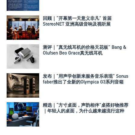
回顾｜“开幕第一天意义非凡” 首届
StereoNET 亚洲高级音响及视听展
测评｜”真无线耳机的价格天花板” Bang &
Olufsen Beo Grace真无线耳机
发布｜“用声学创新来服务音乐表现” Sonus
faber推出了全新的Olympica G3系列音箱
精选｜“方寸桌面，声韵相伴”桌搭好物推荐
｜年轻人的桌面，为什么越来越流行这种
音箱？