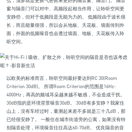
么，顶多就是更换气密效果更好的隔音窗、隔音门。 隔音
窗与隔音门可以对中、高频段起相当作用，让聆听空间更
安静些，但对于低频段是无能为力的。 低频段由于波长很
长，而且能量很强，所以会从地板、天花板、墙面传到外
面，外面的低频噪音也会透过墙面、地板、天花板传入聆
听空间。
以欧美的标准而言，聆听空间最好要达到RC 30(Room
Criterion 30dB)。 所谓Room Criterion的范围是16Hz-
4000Hz，再高的频域耳朵越来越不敏感，不会造成干扰。
30dB指的是环境背景噪音30dB。 30dB有多安静？我家住
山上，没有车经过时，量测起来差不多就是三十几dB，那
已经很安静了。 一般住在城市街道旁的公寓，如果没有特
别隔音处理，环境噪音往往高达60-70dB。 优良隔音的音