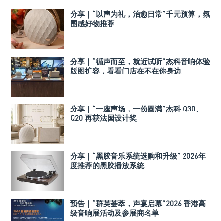
分享｜“以声为礼，治愈日常”千元预算，氛
围感好物推荐
分享｜“循声而至，就近试听”杰科音响体验
版图扩容，看看门店在不在你身边
分享｜“一座声场，一份圆满”杰科 Q30、
Q20 再获法国设计奖
分享｜“黑胶音乐系统选购和升级” 2026年
度推荐的黑胶播放系统
预告｜“群英荟萃，声宴启幕”2026 香港高
级音响展活动及参展商名单