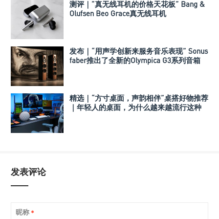
测评｜”真无线耳机的价格天花板” Bang &
Olufsen Beo Grace真无线耳机
发布｜“用声学创新来服务音乐表现” Sonus
faber推出了全新的Olympica G3系列音箱
精选｜“方寸桌面，声韵相伴”桌搭好物推荐
｜年轻人的桌面，为什么越来越流行这种
音箱？
发表评论
昵称
*