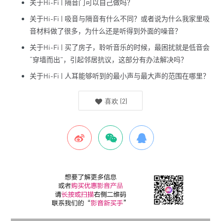
关于
Hi-Fi |
隔音门可以自己做吗？
关于
Hi-Fi |
吸音与隔音有什么不同？或者说为什么我家里吸
音材料做了很多，为什么还是听得到外面的噪音？
关于
Hi-Fi |
买了房子，聆听音乐的时候，最困扰就是低音会
“
穿墙而出
”
，引起邻居抗议，这部分有办法解决吗？
关于
Hi-Fi |
人耳能够听到的最小声与最大声的范围在哪里？
喜欢
(
2
)