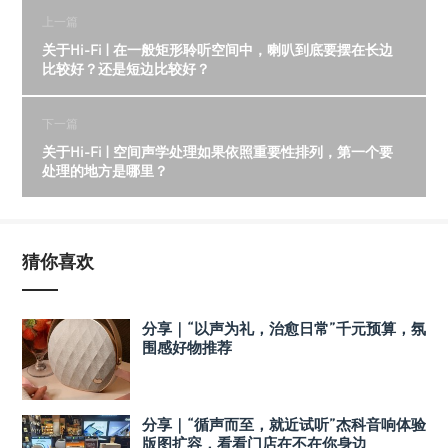
上一篇
关于Hi-Fi | 在一般矩形聆听空间中，喇叭到底要摆在长边
比较好？还是短边比较好？
下一篇
关于Hi-Fi | 空间声学处理如果依照重要性排列，第一个要
处理的地方是哪里？
猜你喜欢
分享｜“以声为礼，治愈日常”千元预算，氛
围感好物推荐
分享｜“循声而至，就近试听”杰科音响体验
版图扩容，看看门店在不在你身边