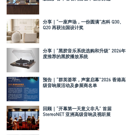
分享｜“一座声场，一份圆满”杰科 Q30、
Q20 再获法国设计奖
分享｜“黑胶音乐系统选购和升级” 2026年
度推荐的黑胶播放系统
预告｜“群英荟萃，声宴启幕”2026 香港高
级音响展活动及参展商名单
回顾｜“开幕第一天意义非凡” 首届
StereoNET 亚洲高级音响及视听展