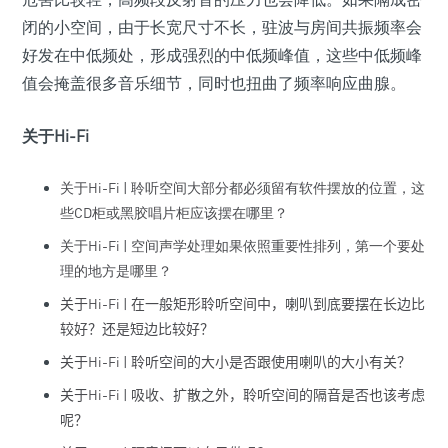
闭的小空间，由于长宽尺寸不长，驻波与房间共振频率会
好发在中低频处，形成强烈的中低频峰值，这些中低频峰
值会掩盖很多音乐细节，同时也扭曲了频率响应曲腺。
关于Hi-Fi
关于Hi-Fi | 聆听空间大部分都必须留有软件摆放的位置，这
些CD柜或黑胶唱片柜应该摆在哪里？
关于Hi-Fi | 空间声学处理如果依照重要性排列，第一个要处
理的地方是哪里？
关于
Hi-Fi |
在一般矩形聆听空间中，喇叭到底要摆在长边比
较好？还是短边比较好？
关于
Hi-Fi |
聆听空间的大小是否跟使用喇叭的大小有关？
关于
Hi-Fi |
吸收、扩散之外，聆听空间的隔音是否也该考虑
呢？