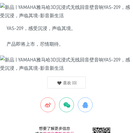
YAS-209，感受沉浸，声临其境。
产品即将上市，尽情期待。
喜欢
(
0
)