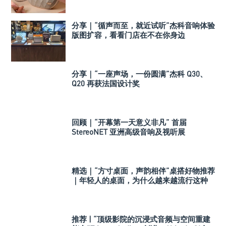
分享｜“循声而至，就近试听”杰科音响体验
版图扩容，看看门店在不在你身边
分享｜“一座声场，一份圆满”杰科 Q30、
Q20 再获法国设计奖
回顾｜“开幕第一天意义非凡” 首届
StereoNET 亚洲高级音响及视听展
精选｜“方寸桌面，声韵相伴”桌搭好物推荐
｜年轻人的桌面，为什么越来越流行这种
音箱？
推荐 | “顶级影院的沉浸式音频与空间重建