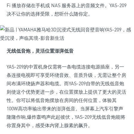
Fi 播放存储在手机或 NAS 服务器上的音频文件。YAS-209
决不让你的选择受限，想听什么随你定。
无线低音炮，灵活位置澎湃低音
YAS-209的中置机身仅需将一条电缆连接电源插座，另一
条连接电视即可享受环绕音效、音质升级，无需让整个房
间布满环绕扬声器和电缆。而YAS-209自带的无线低音炮
则使这个优势更进一步，在位置摆放上提供了更大的灵活
性。你可以将低音炮摆放在房间的任何位置，体验其
100W高功率输出带来的澎湃低音。当屏幕上汽车引擎声
隆隆作响,爆炸轰鸣声此起彼伏，YAS-209无线低音炮能将
你置身其中，感受体内肾上腺素的飙升。