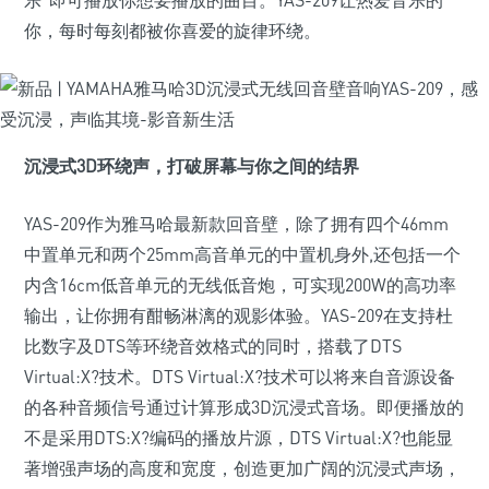
乐”即可播放你想要播放的曲目。YAS-209让热爱音乐的
你，每时每刻都被你喜爱的旋律环绕。
沉浸式3D环绕声，打破屏幕与你之间的结界
YAS-209作为雅马哈最新款回音壁，除了拥有四个46mm
中置单元和两个25mm高音单元的中置机身外,还包括一个
内含16cm低音单元的无线低音炮，可实现200W的高功率
输出，让你拥有酣畅淋漓的观影体验。YAS-209在支持杜
比数字及DTS等环绕音效格式的同时，搭载了DTS
Virtual:X?技术。DTS Virtual:X?技术可以将来自音源设备
的各种音频信号通过计算形成3D沉浸式音场。即便播放的
不是采用DTS:X?编码的播放片源，DTS Virtual:X?也能显
著增强声场的高度和宽度，创造更加广阔的沉浸式声场，