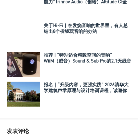
能力”Trinnov Audio（创诺）Altitude CI全
数字3D音效前级处理器
关于Hi-Fi｜在发烧音响的世界里，有人总
结出8个省钱玩音响的办法
推荐 | “特别适合精致空间的音响”
WiiM（威音）Sound & Sub Pro的2.1无线音
箱组合
报名｜“升级内容，更强实践” 2026清华大
学建筑声学原理与设计培训课程，诚邀你
的参与！
发表评论