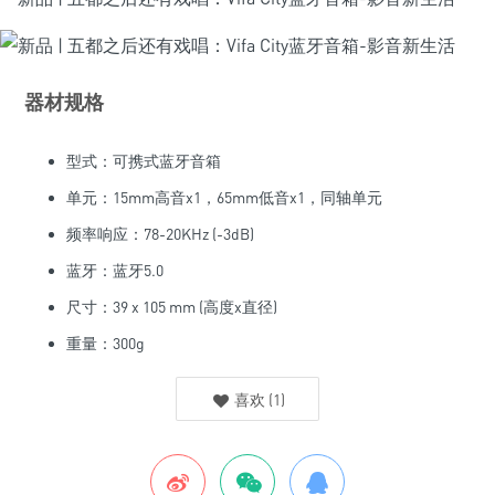
器材规格
型式：可携式蓝牙音箱
单元：15mm高音x1，65mm低音x1，同轴单元
频率响应：78-20KHz (-3dB)
蓝牙：蓝牙5.0
尺寸：39 x 105 mm (高度x直径)
重量：300g
喜欢
(
1
)