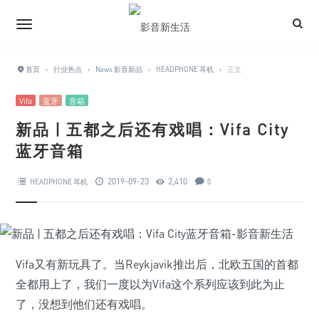
首页
›
行业热点
›
News 影音新品
›
HEADPHONE 耳机
›
正文
Vifa
蓝牙
音箱
新品 | 五都之后还有戏唱：Vifa City
蓝牙音箱
2019-09-23
2,410
HEADPHONE 耳机
0
Vifa又有新玩具了。当Reykjavik推出后，北欧五国的首都
全都用上了，我们一度以为Vifa这个系列应该到此为止
了，没想到他们还有戏唱。