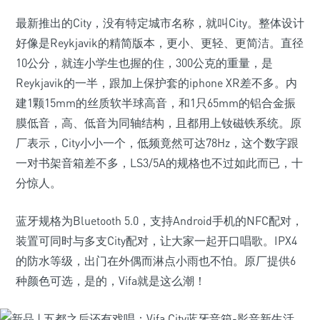
最新推出的City，没有特定城市名称，就叫City。整体设计
好像是Reykjavik的精简版本，更小、更轻、更简洁。直径
10公分，就连小学生也握的住，300公克的重量，是
Reykjavik的一半，跟加上保护套的iphone XR差不多。内
建1颗15mm的丝质软半球高音，和1只65mm的铝合金振
膜低音，高、低音为同轴结构，且都用上钕磁铁系统。原
厂表示，City小小一个，低频竟然可达78Hz，这个数字跟
一对书架音箱差不多，LS3/5A的规格也不过如此而已，十
分惊人。
蓝牙规格为Bluetooth 5.0，支持Android手机的NFC配对，
装置可同时与多支City配对，让大家一起开口唱歌。IPX4
的防水等级，出门在外偶而淋点小雨也不怕。原厂提供6
种颜色可选，是的，Vifa就是这么潮！