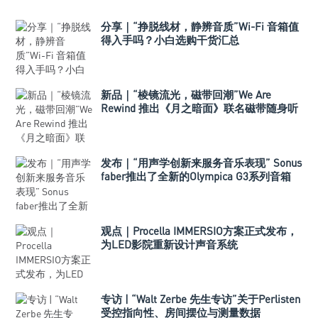
分享｜“挣脱线材，静辨音质”Wi-Fi 音箱值
得入手吗？小白选购干货汇总
新品｜“棱镜流光，磁带回潮”We Are
Rewind 推出《月之暗面》联名磁带随身听
发布｜“用声学创新来服务音乐表现” Sonus
faber推出了全新的Olympica G3系列音箱
观点｜Procella IMMERSIO方案正式发布，
为LED影院重新设计声音系统
专访 | “Walt Zerbe 先生专访”关于Perlisten
受控指向性、房间摆位与测量数据