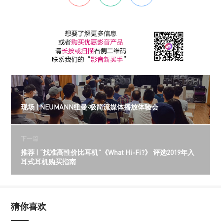
上一篇
现场 | NEUMANN纽曼·极简流媒体播放体验会
下一篇
推荐 | “找准高性价比耳机”《What Hi-Fi?》 评选2019年入
耳式耳机购买指南
猜你喜欢