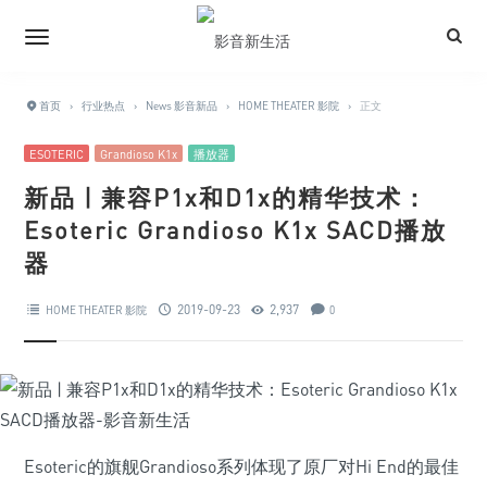
首页
›
行业热点
›
News 影音新品
›
HOME THEATER 影院
›
正文
ESOTERIC
Grandioso K1x
播放器
新品 | 兼容P1x和D1x的精华技术：
Esoteric Grandioso K1x SACD播放
器
2019-09-23
2,937
HOME THEATER 影院
0
Esoteric的旗舰Grandioso系列体现了原厂对Hi End的最佳