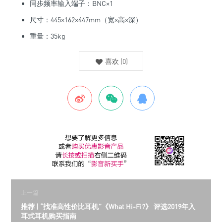
同步频率输入端子：BNC×1
尺寸：445×162×447mm（宽×高×深）
重量：35kg
喜欢
(
0
)
上一篇
推荐 | “找准高性价比耳机”《What Hi-Fi?》 评选2019年入
耳式耳机购买指南