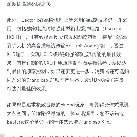
深度提高到64bit之多。
此外，Esoteric在高阶机种上所采用的线路技术仍一并采
用，包括独家电流传输强化型输出缓冲电路（Esoteric
HCLD），可有效提高反应速度和动态范围；搭配自家高
阶扩大机的高音质电流传输ES-Link Analog接口，透过
XLR端子，实现HCLD线路强化的高电流传输的最佳效
果；内建订制的VCXO II 电压控制型石英振荡器，藉以达
到最佳的频率控制，如果还要更进一步，消费者还可选购
同系列的Grandioso G1频率产生器，透过BNC端子连接，
可达到最佳的效果。
如果您是追求极致音效的Hi End玩家，却觉得分体式讯源
太占空间，传输路径最短的一体式讯源里，您不该错过
Esoteric这个革命性的一体式讯源Grandioso K1x。