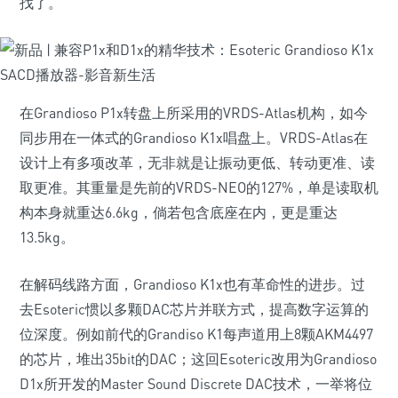
找了。
在Grandioso P1x转盘上所采用的VRDS-Atlas机构，如今
同步用在一体式的Grandioso K1x唱盘上。VRDS-Atlas在
设计上有多项改革，无非就是让振动更低、转动更准、读
取更准。其重量是先前的VRDS-NEO的127%，单是读取机
构本身就重达6.6kg，倘若包含底座在内，更是重达
13.5kg。
在解码线路方面，Grandioso K1x也有革命性的进步。过
去Esoteric惯以多颗DAC芯片并联方式，提高数字运算的
位深度。例如前代的Grandiso K1每声道用上8颗AKM4497
的芯片，堆出35bit的DAC；这回Esoteric改用为Grandioso
D1x所开发的Master Sound Discrete DAC技术，一举将位