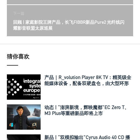
下一篇
回顾 | 家庭影院王牌产品，长飞FIBBR新品Pure2 光纤线闪
耀影音联盟太原巡展
猜你喜欢
产品｜R_volution Player 8K TV：精英级全
能媒体设备，配备双硬盘仓，由大型环形
变压器供电
动态 | “澎湃新境，辉映魔都”EC Zero T、
M3 Plus等重磅新品即将上市
新品 | “双模拟输出”Cyrus Audio 40 CD 播