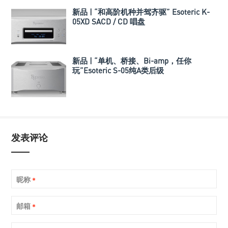
新品 | “和高阶机种并驾齐驱” Esoteric K-
05XD SACD / CD 唱盘
新品 | “单机、桥接、Bi-amp，任你
玩”Esoteric S-05纯A类后级
发表评论
昵称
*
邮箱
*