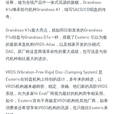
诠释，做为全线产品中一体式讯源的旗舰，Grandioso
K1x继承前代机种Grandioso K1，续写SACD/CD唱盘的传
奇。
Grandioso K1x最大亮点，就如同日前发表的Grandioso
P1x转盘与Grandioso D1x一样，搭载了Esoteric 引以为傲
的最新承盘机构VRDS-Atlas，以及独家开发的分砌式
DAC。原厂称这是两项革命性的重大成就，也可说是与前
代机种相比最大的进步。
VRDS (Vibration-Free Rigid Disc-Clamping System) 是
Esoteric在转盘机构上特别的设计，多年来的精进，让
VRDS机构越来越精密、稳定、准确。他们家的高阶VRDS
系统，向为多家Hi End厂商视为最好的机构而争相采用。
如今，Esoteric宣布不再贩卖VRDS机构给其他厂商，如果
消费者还希望享有VRDS机构的讯源，也只能往Esoteric来