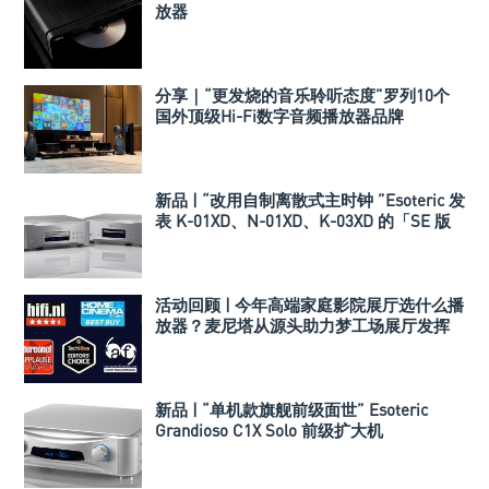
放器
分享｜“更发烧的音乐聆听态度”罗列10个
国外顶级Hi-Fi数字音频播放器品牌
新品 | “改用自制离散式主时钟 ”Esoteric 发
表 K-01XD、N-01XD、K-03XD 的「SE 版
本」
活动回顾 | 今年高端家庭影院展厅选什么播
放器？麦尼塔从源头助力梦工场展厅发挥
极致的全景声效果
新品 | “单机款旗舰前级面世” Esoteric
Grandioso C1X Solo 前级扩大机