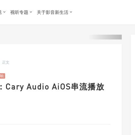
活
视听专题
关于影音新生活
正文
响
e：Cary Audio AiOS串流播放