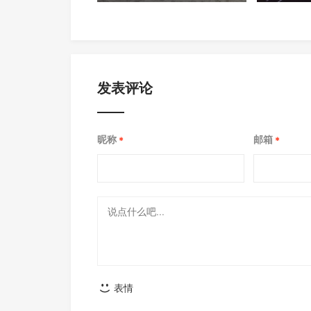
合
发表评论
昵称
邮箱
*
*
表情