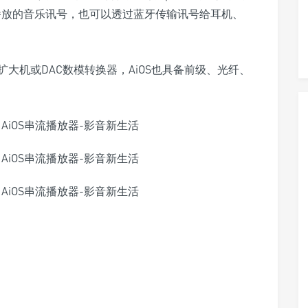
播放的音乐讯号，也可以透过蓝牙传输讯号给耳机、
大机或DAC数模转换器，AiOS也具备前级、光纤、