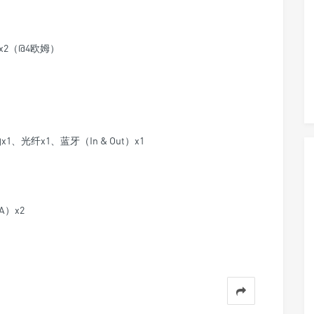
x2（@4欧姆）
x1、光纤x1、蓝牙（In & Out）x1
A）x2