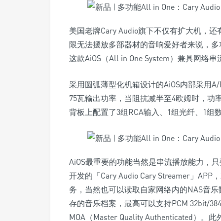
美国老牌Cary Audio旗下不仅有扩大
限无法摆放多部器材的音响爱好者来说，多功
这款AiOS（All in One System）
采用圆弧薄型化机箱设计的AiOS内部采用A
75瓦输出功率，当阻抗减半至4欧姆时，功
背板上配置了3组RCA输入、1组光纤、1
AiOS最重要的功能当然是串流播放能力，只要
开发的「Cary Audio Cary Streamer」A
务，当然也可以读取自家网络内的NAS音乐
存的音乐档案，最高可以支持PCM 32bit/384
MOA（Master Quality Authentic