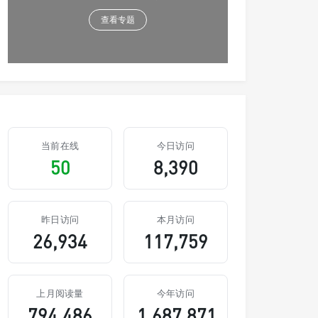
查看专题
当前在线
今日访问
50
8,390
昨日访问
本月访问
26,934
117,759
上月阅读量
今年访问
794,486
1,687,871