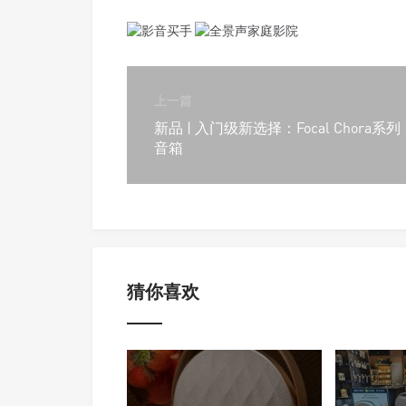
上一篇
新品 | 入门级新选择：Focal Chora系列
音箱
猜你喜欢