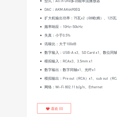
型式：All in One多功能串流播放器
DAC：AKM AK4490EQ
扩大机输出功率：75瓦x2（@8欧姆）、125瓦
频率响应：10Hz~50kHz
失真：小于0.5%
讯噪比：大于100dB
数字输入：USB-A x3、SD Card x1、数位同轴
模拟输入：RCAx3、3.5mm x1
数字输出：数字同轴x1、光纤x1
模拟输出：Pre out（RCA）x1、sub out（RC
网络：Wi-Fi 802.11 b/g/n、Ethernet
喜欢
(
0
)