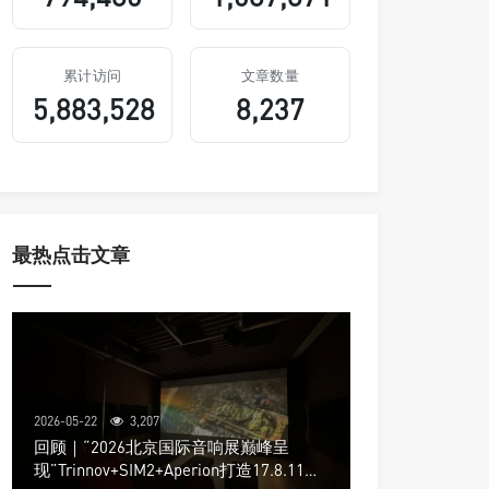
累计访问
文章数量
5,883,528
8,237
最热点击文章
2026-05-22
3,207
回顾｜“2026北京国际音响展巅峰呈
现”Trinnov+SIM2+Aperion打造17.8.11声