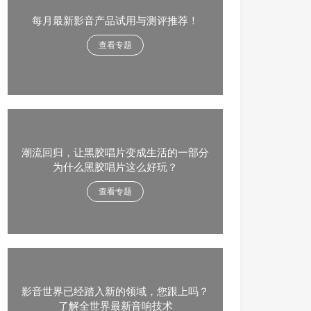
每月最新影音产品试用与测评推荐！
查看专题
潮流回归，让黑胶唱片变成生活的一部分
为什么黑胶唱片这么好玩？
查看专题
影音世界已经踏入新的领域，您跟上吗？
了解全世界最新音响技术