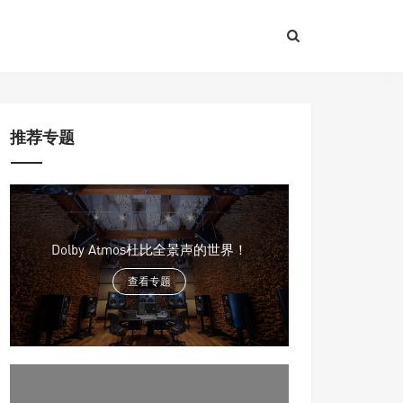
推荐专题
Dolby Atmos杜比全景声的世界！
查看专题