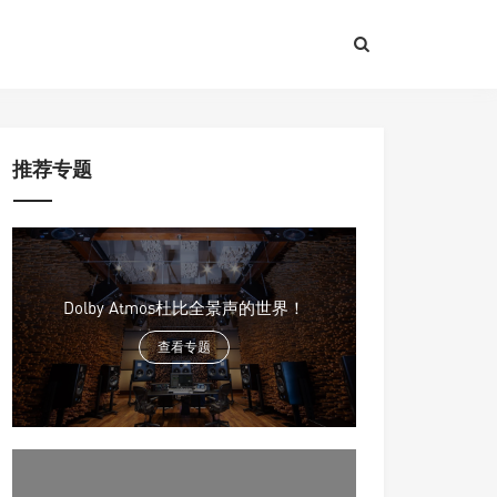
推荐专题
Dolby Atmos杜比全景声的世界！
查看专题