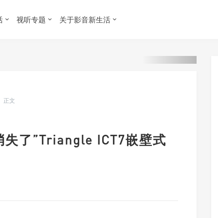
活
视听专题
关于影音新生活
正文
了”Triangle ICT7嵌壁式