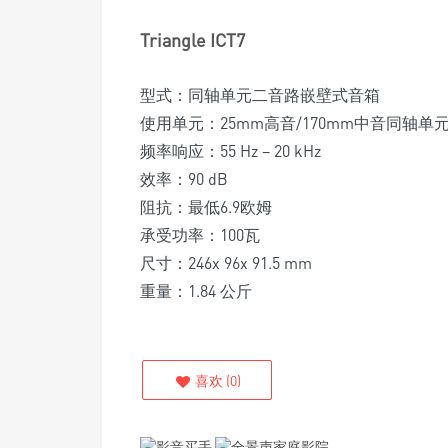
Triangle ICT7
型式：同轴单元二音路嵌壁式音箱
使用单元：25mm高音/170mm中音同轴单
频率响应：55 Hz – 20 kHz
效率：90 dB
阻抗：最低6.9欧姆
承受功率：100瓦
尺寸：246x 96x 91.5 mm
重量：1.84 公斤
喜欢
(
0
)