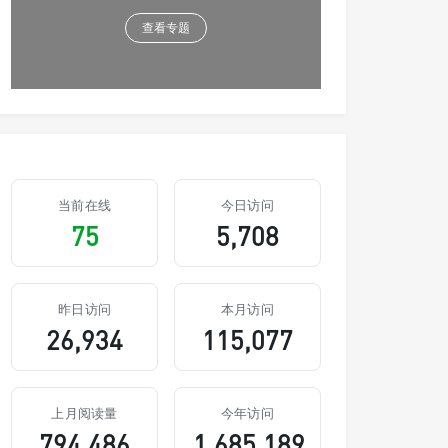
查看专题
当前在线
今日访问
75
5,708
昨日访问
本月访问
26,934
115,077
上月阅读量
今年访问
794,486
1,685,189