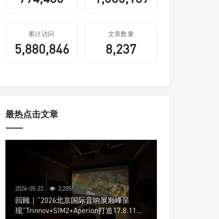
累计访问
文章数量
5,880,846
8,237
最热点击文章
2026-05-22
3,205
回顾｜“2026北京国际音响展巅峰呈
现”Trinnov+SIM2+Aperion打造17.8.11声