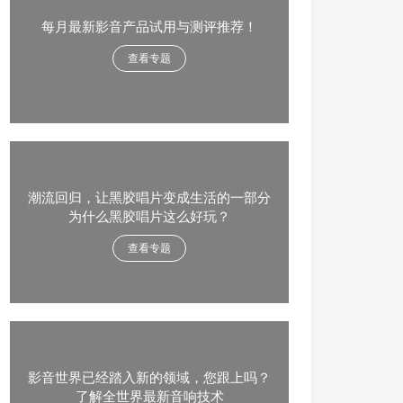
每月最新影音产品试用与测评推荐！
查看专题
潮流回归，让黑胶唱片变成生活的一部分
为什么黑胶唱片这么好玩？
查看专题
影音世界已经踏入新的领域，您跟上吗？
了解全世界最新音响技术