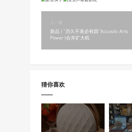
上一篇
新品 | “历久不衰必有因”Accustic Arts
Power I合并扩大机
猜你喜欢