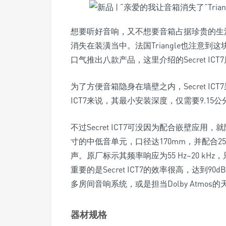
想要听好音响，又不想要音箱占据珍贵的生
消失在装潢当中。法国Triangle也注意到
口气推出八款产品，这里介绍的Secret IC
为了方便音箱隐身在墙壁之内，Secret IC
ICT7来说，其最小安装深度，仅需要9.1
不过Secret ICT7可没因为配合嵌壁应用，就降
寸的中低音单元，口径达170mm，并配合
声。原厂标示其频率响应为55 Hz~20 k
重要的是Secret ICT7的效率很高，达
多房间音响系统，或是担当Dolby Atmo
器材规格