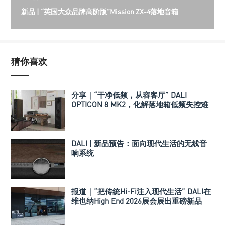
新品 | “英国大众品牌高阶版”Mission ZX-4落地音箱
猜你喜欢
分享｜“干净低频，从容客厅” DALI
OPTICON 8 MK2，化解落地箱低频失控难
题
DALI | 新品预告：面向现代生活的无线音
响系统
报道｜“把传统Hi-Fi注入现代生活” DALI在
维也纳High End 2026展会展出重磅新品
VEGA以及SONIK系列