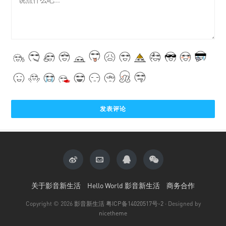
关于影音新生活
Hello World 影音新生活
商务合作
Copyright © 2026
影音新生活
粤ICP备14020517号-2
· Designed by
nicetheme