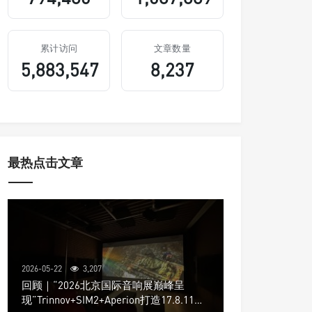
累计访问
文章数量
5,883,547
8,237
最热点击文章
2026-05-22
3,207
回顾｜“2026北京国际音响展巅峰呈
现”Trinnov+SIM2+Aperion打造17.8.11声