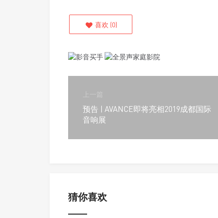
喜欢
(
0
)
上一篇
预告 | AVANCE即将亮相2019成都国际
音响展
猜你喜欢