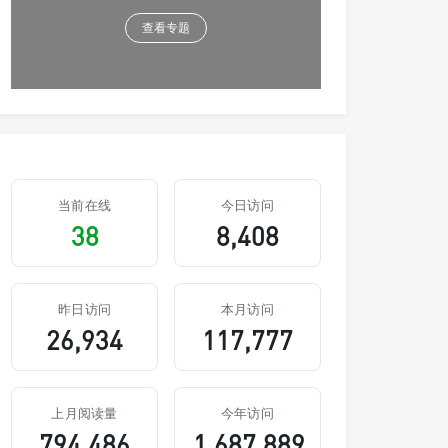
查看专题
当前在线
今日访问
38
8,408
昨日访问
本月访问
26,934
117,777
上月阅读量
今年访问
794,486
1,687,889