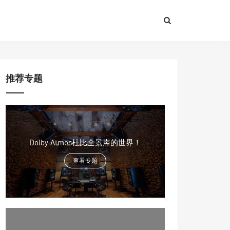
推荐专题
Dolby Atmos杜比全景声的世界！
查看专题