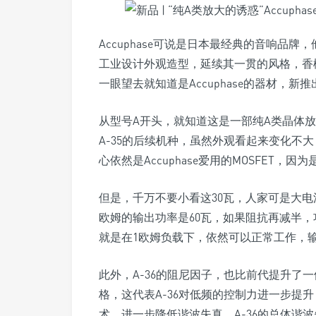
Accuphase可说是日本最经典的音响品
工业设计外观造型，延续其一贯的风格，香
一眼望去就知道是Accuphase的器材，新推
从型号A开头，就知道这是一部纯A类晶体放大机
A-35的后续机种，虽然外观看起来变化不
心依然是Accuphase爱用的MOSFET，
但是，千万不要小看这30瓦，人家可是大电
欧姆的输出功率是60瓦，如果阻抗再减半，功
就是在1欧姆负载下，依然可以正常工作，输
此外，A-36的阻尼因子，也比前代提升了一倍，
格，这代表A-36对低频的控制力进一步提升，
术，进一步降低谐波失真，A-36的总体谐波