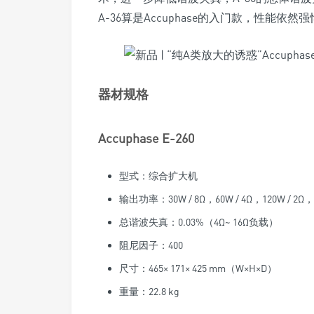
A-36算是Accuphase的入门款，性能
器材规格
Accuphase E-260
型式：综合扩大机
输出功率：30W / 8Ω，60W / 4Ω，120W / 2Ω，1
总谐波失真：0.03%（4Ω~ 16Ω负载）
阻尼因子：400
尺寸：465× 171× 425 mm（W×H×D）
重量：22.8 kg