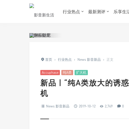
行业热点
最新测评
乐享生
首页
›
行业热点
›
News 影音新品
›
正文
Accuphase
纯A类
扩大机
新品 | “纯A类放大的诱惑”
机
News 影音新品
2019-10-12
2,749
0