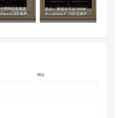
“五十周年纪念再进
新品 | “桥接后可达1800W”
phase A-300 单声
Accuphase P-7500 立体声后
级
网址