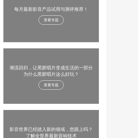
每月最新影音产品试用与测评推荐！
查看专题
潮流回归，让黑胶唱片变成生活的一部分
为什么黑胶唱片这么好玩？
查看专题
影音世界已经踏入新的领域，您跟上吗？
了解全世界最新音响技术