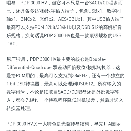
唱盘－PDP 3000 HV，但它可不只是一台SACD/CD唱盘而
已，还具备多达7组数字输入端子，包含USBx1、数字同
轴x1、BNCx2、光纤x2、AES/EBUx1。其中USB输入端子
最高可以支持PCM 32bit/384kHz以及DSD 512的高解析音
乐规格，换句话说PDP 3000 HV也是一款顶级规格的USB
DAC。
原厂强调，PDP 3000 HV最主要的核心是Double-
Differential-Quadrupel双差动四倍数位/模拟转换器，这
是给PCM用的，最高可以支持到384kHz，还有一个独立的
1 bit DSD转换器，最高可以处理到DSD512。所有输入的
数字讯号，不论是读取自SACD/CD唱盘还是外部数字输
入，都会先经过一个特殊程序降低时机误差，然后才送入
转换器处理。
PDP 3000 HV另一大特色是光驱转盘结构，早先T+A国际