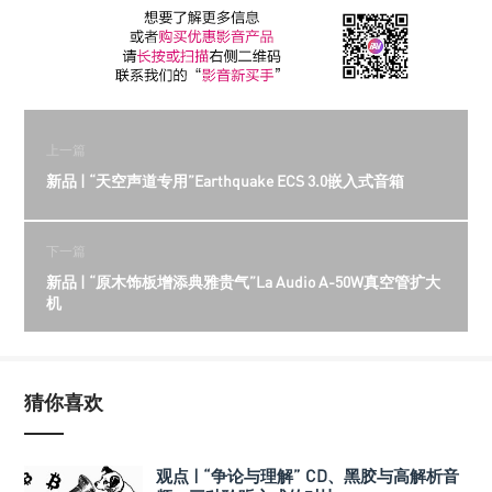
上一篇
新品 | “天空声道专用”Earthquake ECS 3.0嵌入式音箱
下一篇
新品 | “原木饰板增添典雅贵气”La Audio A-50W真空管扩大
机
猜你喜欢
观点 | “争论与理解” CD、黑胶与高解析音