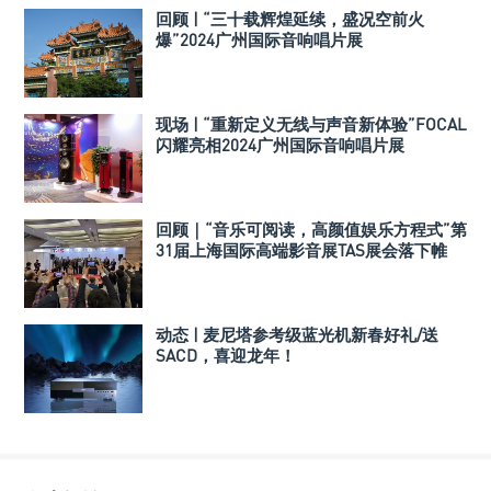
回顾 | “三十载辉煌延续，盛况空前火
爆”2024广州国际音响唱片展
现场 | “重新定义无线与声音新体验”FOCAL
闪耀亮相2024广州国际音响唱片展
回顾｜“音乐可阅读，高颜值娱乐方程式”第
31届上海国际高端影音展TAS展会落下帷
幕！
动态 | 麦尼塔参考级蓝光机新春好礼/送
SACD，喜迎龙年！