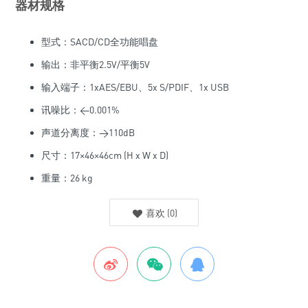
器材规格
型式：SACD/CD全功能唱盘
输出：非平衡2.5V/平衡5V
输入端子：1xAES/EBU、5x S/PDIF、1x USB
讯噪比：<0.001%
声道分离度：>110dB
尺寸：17×46×46cm (H x W x D)
重量：26 kg
喜欢
(
0
)