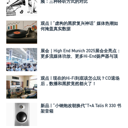
频：三种聆听方式的对比
观点 | “虚构的黑胶复兴神话” 媒体热潮如
何掩盖真实数据
展会｜High End Munich 2025展会全亮点：
更多流媒体功放、更多Hi-End扬声器与顶
级系统！
观点 | 现在的Hi-Fi到底该怎么玩？CD退场
后，数播和黑胶竟然都火了！
新品 | “小钢炮改朝换代”T+A Talis R 330 书
架音箱