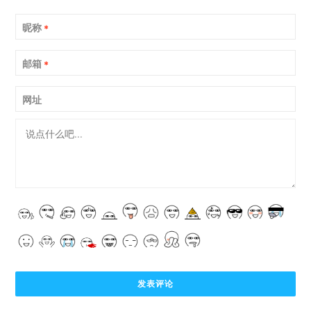
昵称
*
邮箱
*
网址