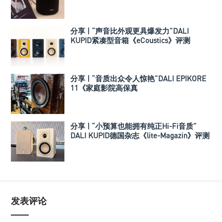
箱组合
分享 | “声音比外观更具爆发力”DALI
KUPID紧凑型音箱《eCoustics》评测
分享 | “音质出众令人惊艳”DALI EPIKORE
11《家庭影院高保真
（Hometheaterhifi）》测评
分享 | “小预算也能拥有纯正Hi-Fi音质”
DALI KUPID德国杂志《lite-Magazin》评测
发表评论