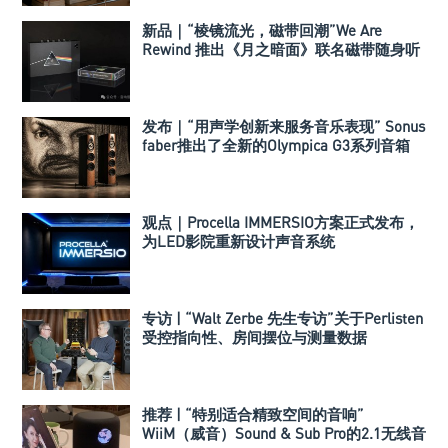
新品｜“棱镜流光，磁带回潮”We Are
Rewind 推出《月之暗面》联名磁带随身听
发布｜“用声学创新来服务音乐表现” Sonus
faber推出了全新的Olympica G3系列音箱
观点｜Procella IMMERSIO方案正式发布，
为LED影院重新设计声音系统
专访 | “Walt Zerbe 先生专访”关于Perlisten
受控指向性、房间摆位与测量数据
推荐 | “特别适合精致空间的音响”
WiiM（威音）Sound & Sub Pro的2.1无线音