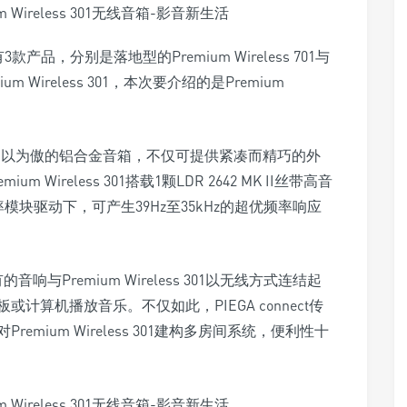
共有3款产品，分别是落地型的Premium Wireless 701与
mium Wireless 301，本次要介绍的是Premium
用Piega引以为傲的铝合金音箱，不仅可提供紧凑而精巧的外
ireless 301搭载1颗LDR 2642 MK II丝带高音
功率模块驱动下，可产生39Hz至35kHz的超优频率响应
的音响与Premium Wireless 301以无线方式连结起
算机播放音乐。不仅如此，PIEGA connect传
mium Wireless 301建构多房间系统，便利性十