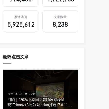
累计访问
文章数量
5,925,612
8,238
最热点击文章
2026-05-22
3,219
回顾｜“2026北京国际音响展巅峰呈
现”Trinnov+SIM2+Aperion打造17.8.11声