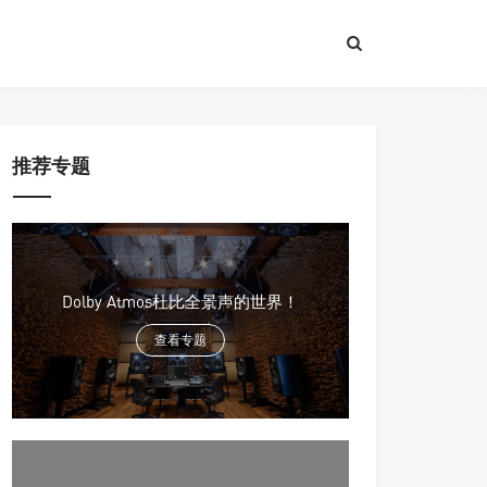
推荐专题
Dolby Atmos杜比全景声的世界！
查看专题