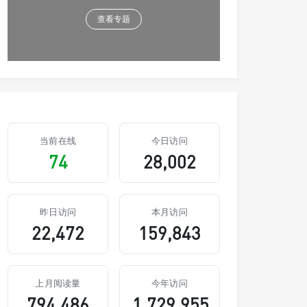
查看专题
当前在线
今日访问
74
28,002
昨日访问
本月访问
22,472
159,843
上月阅读量
今年访问
794,486
1,729,955