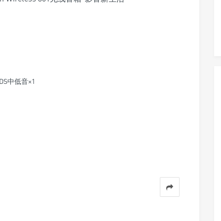
MDS中低音×1