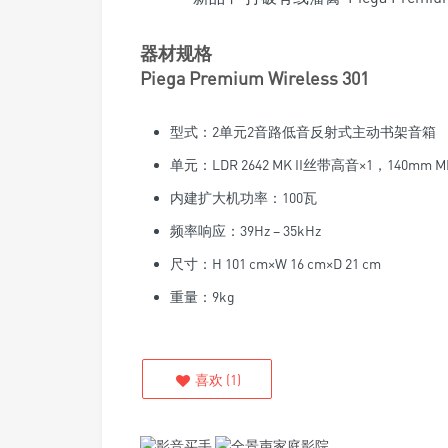
器材规格
Piega Premium Wireless 301
型式：2单元2音路低音反射式主动书架音箱
单元：LDR 2642 MK II丝带高音×1，140mm 
内建扩大机功率：100瓦
频率响应：39Hz – 35kHz
尺寸：H 101 cm×W 16 cm×D 21 cm
重量：9kg
喜欢
(
1
)