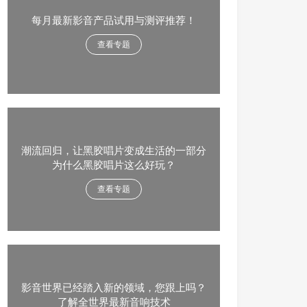
每月最新影音产品试用与测评推荐！
查看专题
潮流回归，让黑胶唱片变成生活的一部分
为什么黑胶唱片这么好玩？
查看专题
影音世界已经踏入新的领域，您跟上吗？
了解全世界最新音响技术