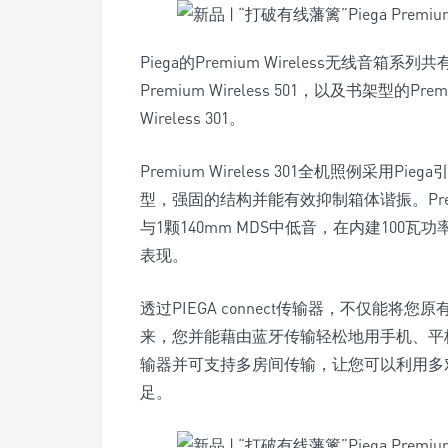
Piega的Premium Wireless无线音箱系列
Premium Wireless 501，以及书架型的Pre
Wireless 301。
Premium Wireless 301全机照例采
型，强固的结构并能有效抑制箱体谐振。Premium W
与1颗140mm MDS中低音，在内建100瓦
表现。
透过PIEGA connect传输器，不仅能将您原有
来，您并能藉由蓝牙传输轻松地用手机、平板或计
输器并可支持多房间传输，让您可以利用多对Pre
足。