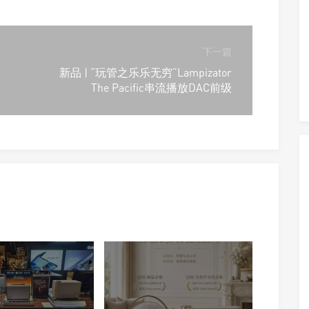
下一篇
新品 | “玩管之乐乐无穷”Lampizator
The Pacific串流播放DAC前级