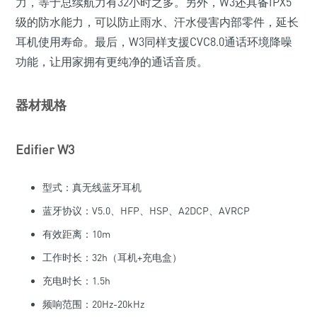
力，等于总续航力有32小时之多。另外，W3还具备IPX5
级的防水能力，可以防止雨水、汗水侵害内部零件，延长
耳机使用寿命。最后，W3同样支援CVC8.0通话环境降噪
功能，让用家拥有更纯净的通话音质。
器材规格
Edifier W3
型式：真无线蓝牙耳机
蓝牙协议：V5.0、HFP、HSP、A2DCP、AVRCP
有效距离：10m
工作时长：32h（耳机+充电盒）
充电时长：1.5h
频响范围：20Hz-20kHz