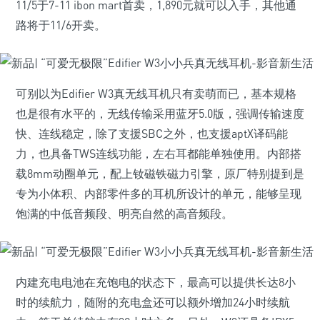
11/5于7-11 ibon mart首卖，1,890元就可以入手，其他通
路将于11/6开卖。
可别以为Edifier W3真无线耳机只有卖萌而已，基本规格
也是很有水平的，无线传输采用蓝牙5.0版，强调传输速度
快、连线稳定，除了支援SBC之外，也支援aptX译码能
力，也具备TWS连线功能，左右耳都能单独使用。内部搭
载8mm动圈单元，配上钕磁铁磁力引擎，原厂特别提到是
专为小体积、内部零件多的耳机所设计的单元，能够呈现
饱满的中低音频段、明亮自然的高音频段。
内建充电电池在充饱电的状态下，最高可以提供长达8小
时的续航力，随附的充电盒还可以额外增加24小时续航