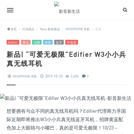
首页
›
行业热点
›
News 影音新品
›
HEADPHONE 耳机
›
正文
Edifier
单元
动圈
降噪
蓝牙
中低音
新品| “可爱无极限”Edifier W3小小兵
真无线耳机
2019-10-23
2,634
HEADPHONE 耳机
0
想要拥有与众不同的真无线耳机吗？Edifier代理商力孚国
际近期即将推出W3小小兵真无线蓝牙耳机，招牌黄蓝配
色加上大眼睛与小嘴巴，真的是可爱无极限！10/23 ~