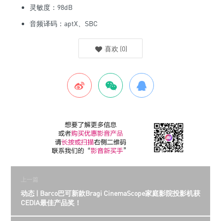
灵敏度：98dB
音频译码：aptX、SBC
喜欢
(
0
)
上一篇
动态 | Barco巴可新款Bragi CinemaScope家庭影院投影机获
CEDIA最佳产品奖！