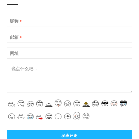
昵称
*
邮箱
*
网址