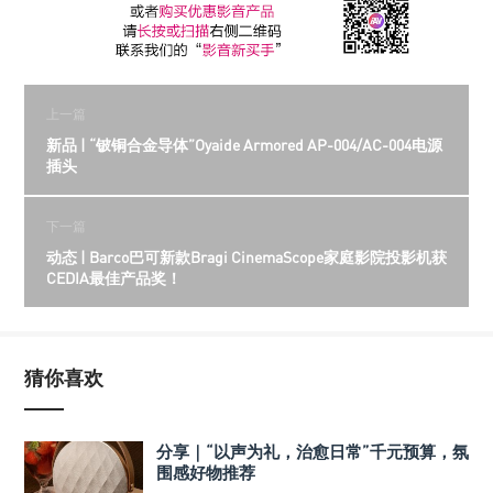
上一篇
新品 | “铍铜合金导体”Oyaide Armored AP-004/AC-004电源
插头
下一篇
动态 | Barco巴可新款Bragi CinemaScope家庭影院投影机获
CEDIA最佳产品奖！
猜你喜欢
分享｜“以声为礼，治愈日常”千元预算，氛
围感好物推荐