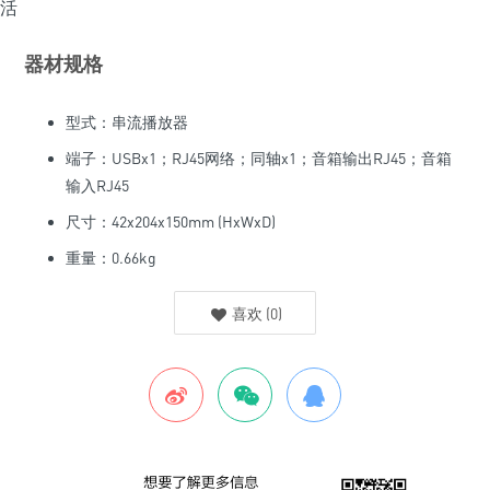
器材规格
型式：串流播放器
端子：USBx1；RJ45网络；同轴x1；音箱输出RJ45；音箱
输入RJ45
尺寸：42x204x150mm (HxWxD)
重量：0.66kg
喜欢
(
0
)