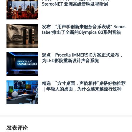
StereoNET 亚洲高级音响及视听展
发布｜“用声学创新来服务音乐表现” Sonus
faber推出了全新的Olympica G3系列音箱
观点｜Procella IMMERSIO方案正式发布，
为LED影院重新设计声音系统
精选｜“方寸桌面，声韵相伴”桌搭好物推荐
｜年轻人的桌面，为什么越来越流行这种
音箱？
发表评论