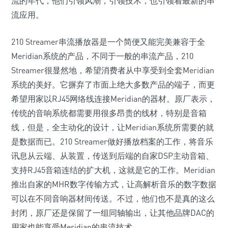
流的年代，他们引领风潮，引领技术，也引领着最新的串
流应用。
210 Streamer串流播放器是一个简便又能完美兼容于全
Meridian系统的产品，不同于一般的串流产品，210
Streamer很显然地，希望消费者从中享受到全套Meridian
系统的美好。它摒弃了市面上绝大多数产品的端子，而更
希望用家以RJ45网络线连接Meridian的器材。原厂表示，
传统的音响系统都需要用很多昂贵的线材，特别是音箱
线，但是，全主动化的设计，让Meridian系统所需要的就
是数据而已。210 Streamer做好播放档案的工作，将音乐
讯息从云端、从装置，传送到后端的自家DSP主动音箱、
支持RJ45音箱连结的扩大机，这就是它的工作。Meridian
推出自家的MHR数字传输方式，让高解析音乐的数字数据
可以在不同音响器材间传送。不过，他们也不是真的这么
封闭，原厂还是保留了一组同轴输出，让其他品牌DAC的
用家也能享受Meridian的串流技术。