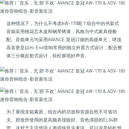
这种情况下，为什么不考虑AW-170呢？组合中的书架式
音箱采用桃花芯木皮和钢琴烤漆，风格与中式家具很般
配。音箱单元均采用AVANCE 皇冠订做的高级单元，球顶
高音更是以Hi-End音响常用的独立外置方式设计，配合整
体三分频反射式设计，轻松展现好声音。
为了展现音箱素质，组合内的功放和音源自然不可省功
夫。胆放所使用的是高频表现较好、音色清甜的EL84胆
管，这对于主流华语人声或纯音乐来说，可以说是轻松驾