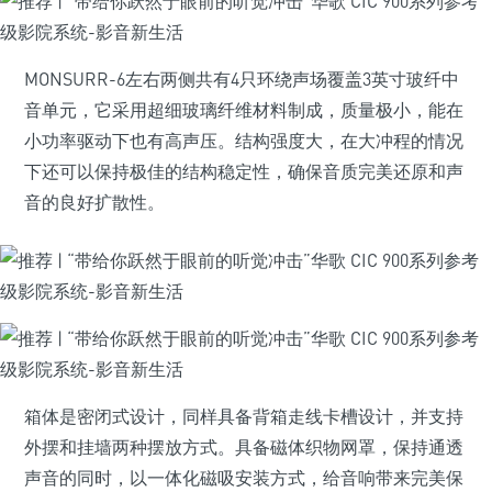
MONSURR-6左右两侧共有4只环绕声场覆盖3英寸玻纤中
音单元，它采用超细玻璃纤维材料制成，质量极小，能在
小功率驱动下也有高声压。结构强度大，在大冲程的情况
下还可以保持极佳的结构稳定性，确保音质完美还原和声
音的良好扩散性。
箱体是密闭式设计，同样具备背箱走线卡槽设计，并支持
外摆和挂墙两种摆放方式。具备磁体织物网罩，保持通透
声音的同时，以一体化磁吸安装方式，给音响带来完美保