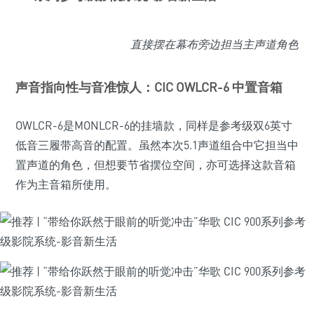
直接摆在幕布旁边担当主声道角色
声音指向性与音准惊人：CIC OWLCR-6 中置音箱
OWLCR-6是MONLCR-6的挂墙款，同样是参考级双6英寸
低音三履带高音的配置。虽然本次5.1声道组合中它担当中
置声道的角色，但想要节省摆位空间，亦可选择这款音箱
作为主音箱所使用。