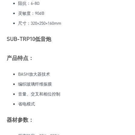
阻抗：6-8Ω
灵敏度：90dB
尺寸：320×250×160mm
SUB-TRP10低音炮
产品特点：
BASH放大器技术
编织玻璃纤维振膜
音量、交叉和相位控制
省电模式
器材参数：