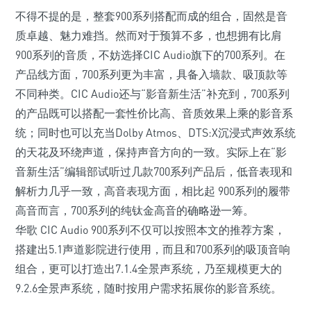
不得不提的是，整套900系列搭配而成的组合，固然是音
质卓越、魅力难挡。然而对于预算不多，也想拥有比肩
900系列的音质，不妨选择CIC Audio旗下的700系列。在
产品线方面，700系列更为丰富，具备入墙款、吸顶款等
不同种类。CIC Audio还与“影音新生活”补充到，700系列
的产品既可以搭配一套性价比高、音质效果上乘的影音系
统；同时也可以充当Dolby Atmos、DTS:X沉浸式声效系统
的天花及环绕声道，保持声音方向的一致。实际上在“影
音新生活”编辑部试听过几款700系列产品后，低音表现和
解析力几乎一致，高音表现方面，相比起 900系列的履带
高音而言，700系列的纯钛金高音的确略逊一筹。
华歌 CIC Audio 900系列不仅可以按照本文的推荐方案，
搭建出5.1声道影院进行使用，而且和700系列的吸顶音响
组合，更可以打造出7.1.4全景声系统，乃至规模更大的
9.2.6全景声系统，随时按用户需求拓展你的影音系统。