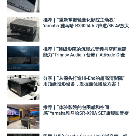
推荐｜“重新掌握轻量化影院主动权”
Yamaha 雅马哈 RX300A 5.2声道/8K AV放大
器
推荐 | “顶级影院的沉浸式音频与空间重建
能力”Trinnov Audio（创诺）Altitude CI全
数字3D音效前级处理器
分享｜“从源头打造Hi-End的超高清影院”
用顶级投影设备，发掘最优播放方案！
推荐｜“体验影院的包围感和空间
感”Yamaha雅马哈SR-X90A SET旗舰回音壁
套装