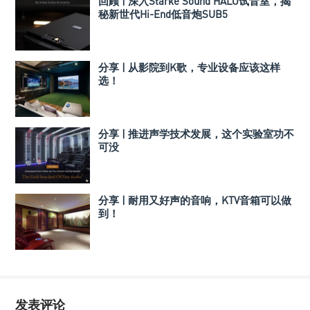
回顾 | 深入Starke Sound HALO试音室，揭
秘新世代Hi-End低音炮SUB5
分享 | 从影院到K歌，专业设备应该这样
选！
分享 | 推进声学技术发展，这个实验室功不
可没
分享 | 耐用又好声的音响，KTV音箱可以做
到！
发表评论