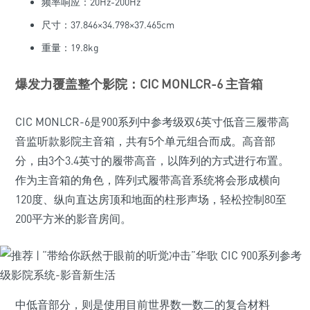
频率响应：20Hz-200Hz
尺寸：37.846×34.798×37.465cm
重量：19.8kg
爆发力覆盖整个影院：CIC MONLCR-6 主音箱
CIC MONLCR-6是900系列中参考级双6英寸低音三履带高
音监听款影院主音箱，共有5个单元组合而成。高音部
分，由3个3.4英寸的履带高音，以阵列的方式进行布置。
作为主音箱的角色，阵列式履带高音系统将会形成横向
120度、纵向直达房顶和地面的柱形声场，轻松控制80至
200平方米的影音房间。
中低音部分，则是使用目前世界数一数二的复合材料