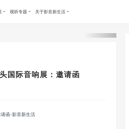
活
视听专题
关于影音新生活
届)汕头国际音响展：邀请函