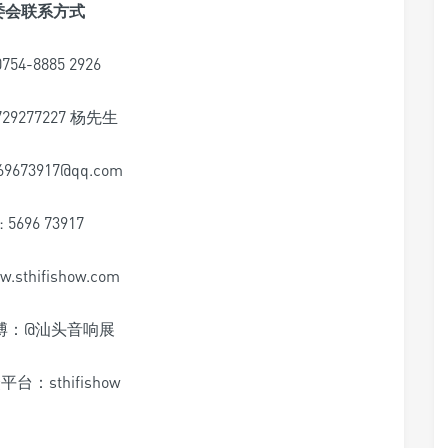
委会联系方式
54-8885 2926
29277227 杨先生
569673917@qq.com
: 5696 73917
sthifishow.com
博：@汕头音响展
台：sthifishow