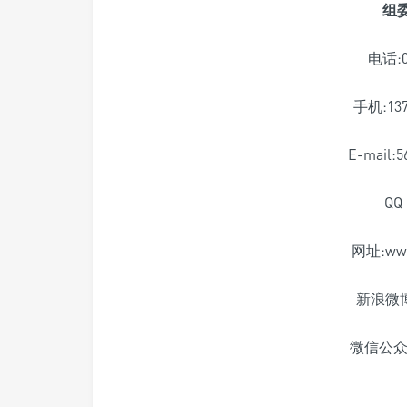
组
电话:07
手机:137
E-mail:
QQ 
网址:www.
新浪微
微信公众平