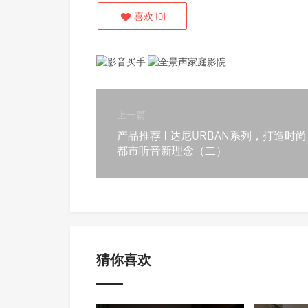
喜欢
(
0
)
上一篇
产品推荐 | 达尼URBAN系列，打造时尚
都市听音新理念（二）
猜你喜欢