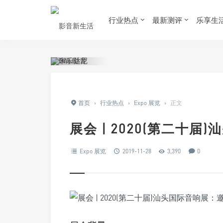
行业热点
最新测评
乐享生
首页
›
行业热点
›
Expo 展览
›
正文
展会 | 2020(第二十
Expo 展览
2019-11-28
3,390
0