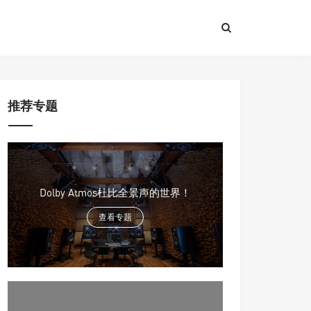
推荐专题
Dolby Atmos杜比全景声的世界！
查看专题