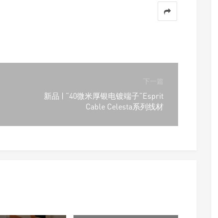
下一篇
新品 | “40微米厚银电镀端子”Esprit
Cable Celesta系列线材