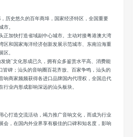
都，历史悠久的百年商埠，国家经济特区，全国重要
城市。
头正加快打造省域副中心城市。主动对接粤港澳大湾
湾区和国家海洋经济创新发展示范城市、东南沿海重
展区。
响发烧”文化形成已久，拥有众多鉴赏水平高、消费能
有口皆碑；汕头的音响圈百花齐放、百家争鸣，汕头的
音响商家频频获得各进口品牌国内代理权，全国总代
在行业内形成影响深远的汕头板块。
来以用心打造交流活动，竭力推广音响文化，而成为行业
展会，在国内外业界享有极佳的口碑和知名度，影响