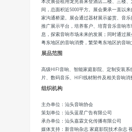
本次展会租用龙光喜来登酒店二楼、三楼、
间，总面积近5000平方。展会秉承一直以
家沟通桥梁。展会通过器材展示鉴赏、音乐
推广展示平台，培养客户、培育音乐音响市
息，探索音响市场未来的发展；同时通过展
粤东地区的音响消费，繁荣粤东地区的音响
展品范围
高级HIFI音响、智能家庭影院、定制安装
片、数码音乐、HIFI线材附件及相关音响
组织机构
主办单位：汕头音响协会
策划单位：汕头蓝星广告有限公司
承办单位：汕头嘉霖文化传播有限公司
媒体支持：新音响杂志 家庭影院技术杂志 视