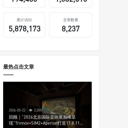
累计访问
文章数量
5,878,173
8,237
最热点击文章
2026-05-22
3,205
回顾｜“2026北京国际音响展巅峰呈
现”Trinnov+SIM2+Aperion打造17.8.11声