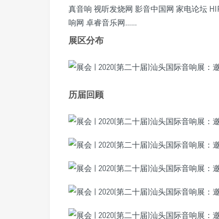
真音响 视听发烧网 影音中国网 家电论坛 HIFI说
响网 卓睿音乐网……
展区分布
历届回顾