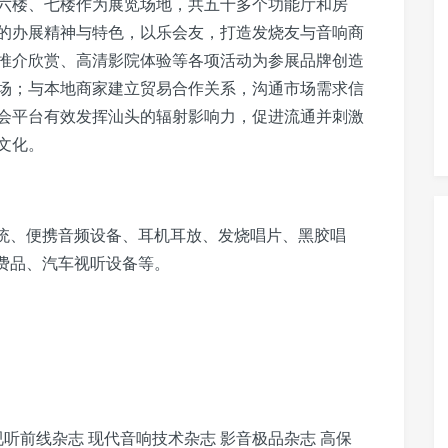
六楼、七楼作为展览场地，共五十多个功能厅和房
来的办展精神与特色，以乐会友，打造发烧友与音响商
推介欣赏、高清影院体验等各项活动为参展品牌创造
场；与本地商家建立贸易合作关系，沟通市场需求信
会平台有效发挥汕头的辐射影响力，促进流通并刺激
文化。
系统、便携音频设备、耳机耳放、发烧唱片、黑胶唱
消费品、汽车视听设备等。
听前线杂志 现代音响技术杂志 影音极品杂志 高保