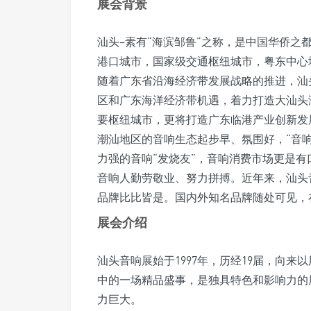
展会背景
汕头–素有“海滨邹鲁”之称，是中国华侨之
港口城市，国家级交通枢纽城市，粤东中心
随着广东省沿海经济带发展战略的推进，汕
区和广东海洋经济带机遇，着力打造大汕头
要枢纽城市，更将打造广东临港产业创新发
潮汕地区的音响生态起步早、氛围好，“音
力强的音响“发烧友”，音响消费市场更是
音响人勤劳敬业、努力拼搏。近年来，汕头
品牌比比皆是。国内外知名品牌随处可见，
展会介绍
汕头音响展始于1997年，历经19届，向
中的一场精品盛事，是独具特色和影响力的
力巨大。