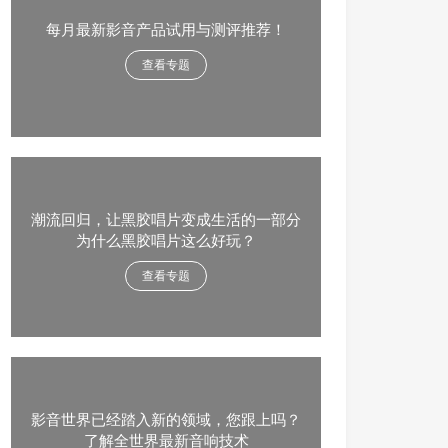
每月最新影音产品试用与测评推荐！
查看专题
潮流回归，让黑胶唱片变成生活的一部分
为什么黑胶唱片这么好玩？
查看专题
影音世界已经踏入新的领域，您跟上吗？
了解全世界最新音响技术