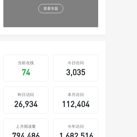
查看专题
当前在线
今日访问
74
3,035
昨日访问
本月访问
26,934
112,404
上月阅读量
今年访问
794,486
1,682,516