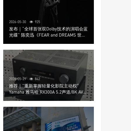
2026-05-30
925
发布｜“全球首张双Dolby技术的演唱会蓝
光碟” 陈奕迅《FEAR and DREAMS 世界
巡回演唱会》4K UHD BD新品发布会
2026-05-29
842
推荐｜“重新掌握轻量化影院主动权”
Yamaha 雅马哈 RX300A 5.2声道/8K AV放
大器