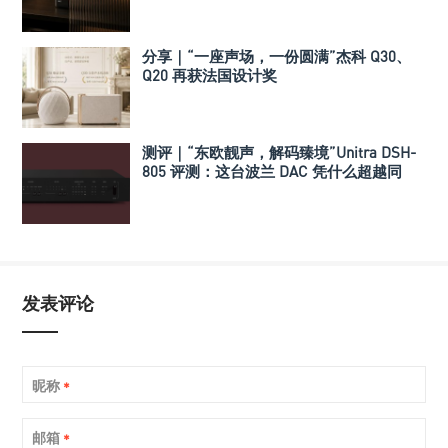
分享｜“一座声场，一份圆满”杰科 Q30、
Q20 再获法国设计奖
测评｜“东欧靓声，解码臻境”Unitra DSH-
805 评测：这台波兰 DAC 凭什么超越同
级？
发表评论
昵称
*
邮箱
*