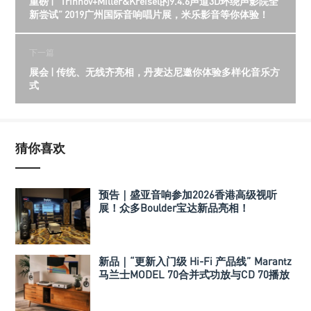
重磅 | ”Trinnov+Miller&Kreisel的9.4.6声道3D环绕声影院全
新尝试” 2019广州国际音响唱片展，米乐影音等你体验！
下一篇
展会 | 传统、无线齐亮相，丹麦达尼邀你体验多样化音乐方
式
猜你喜欢
预告｜盛亚音响参加2026香港高级视听
展！众多Boulder宝达新品亮相！
新品｜“更新入门级 Hi-Fi 产品线” Marantz
马兰士MODEL 70合并式功放与CD 70播放
机