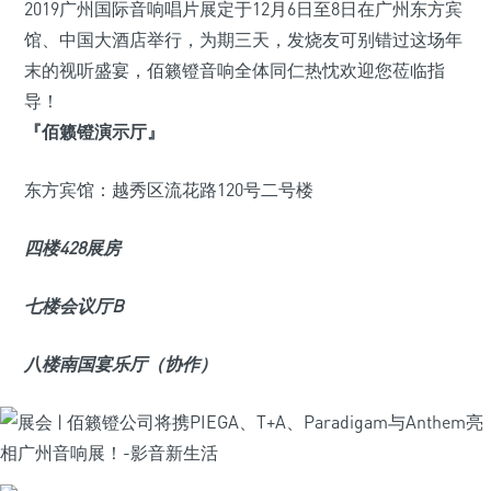
2019广州国际音响唱片展定于12月6日至8日在广州东方宾
馆、中国大酒店举行，为期三天，发烧友可别错过这场年
末的视听盛宴，佰籁镫音响全体同仁热忱欢迎您莅临指
导！
『佰籁镫演示厅』
东方宾馆：越秀区流花路120号二号楼
四楼428展房
七楼会议厅B
八楼南国宴乐厅（协作）