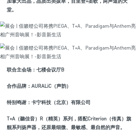
加拿大出品，品质出类拔萃，百里登+圣歌，两声道的天
堂。
联合主会场：
七楼会议厅B
合作品牌：
AURALiC（声韵）
特别鸣谢：
卡宁科技（北京）有限公司
T+A（聽佳音）R（精英）系列，搭配Criterion（传真）旗
舰系列扬声器，还原最细微、最敏感、最自然的声音。