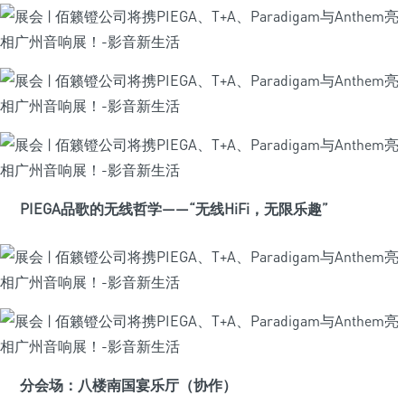
PIEGA品歌的无线哲学——“无线HiFi，无限乐趣”
分会场：
八楼南国宴乐厅（协作）