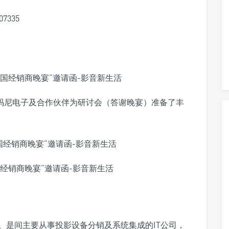
7335
，码尼电子及合作伙伴为研讨会（答谢晚宴）准备了丰
年。是间主要从事投影设备分销及系统集成的IT公司，