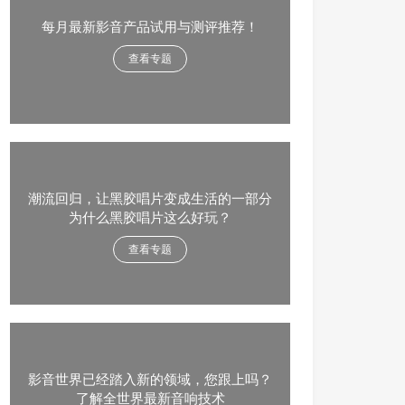
每月最新影音产品试用与测评推荐！
查看专题
潮流回归，让黑胶唱片变成生活的一部分
为什么黑胶唱片这么好玩？
查看专题
影音世界已经踏入新的领域，您跟上吗？
了解全世界最新音响技术