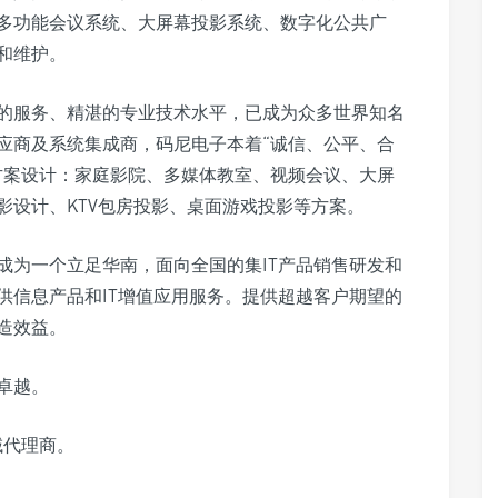
多功能会议系统、大屏幕投影系统、数字化公共广
和维护。
的服务、精湛的专业技术水平，已成为众多世界知名
应商及系统集成商，码尼电子本着“诚信、公平、合
方案设计：家庭影院、多媒体教室、视频会议、大屏
影设计、KTV包房投影、桌面游戏投影等方案。
成为一个立足华南，面向全国的集IT产品销售研发和
供信息产品和IT增值应用服务。提供超越客户期望的
造效益。
卓越。
域代理商。