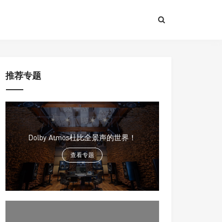
推荐专题
Dolby Atmos杜比全景声的世界！
查看专题