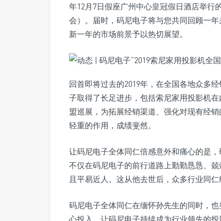
年12月7日假座广州中心皇冠假日酒店举行的
会）。届时，码尼电子将与您共同回顾一年
新一年的市场前景予以热切展望。
回首即将过去的2019年，在全国各地众多
子取得了长足进步，包括索尼家用投影机在
盟巡展，为拓展经销渠道、强化对现有经销
轻重的作用，成绩斐然。
让码尼电子全体同仁倍感意外和痛心的是，
不仅在码尼电子的前行道路上勤勤恳恳、兢
且平易近人。这从他去世后，众多行业同仁
码尼电子全体同仁在缅怀孙先生的同时，也
心投入，让码尼电子持续成为行业领先的投