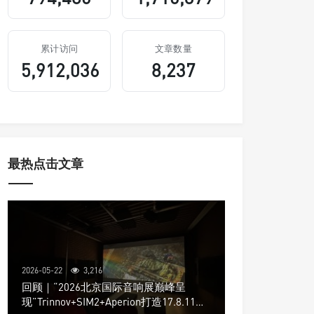
累计访问
文章数量
5,912,036
8,237
最热点击文章
2026-05-22
3,216
回顾｜“2026北京国际音响展巅峰呈
现”Trinnov+SIM2+Aperion打造17.8.11声