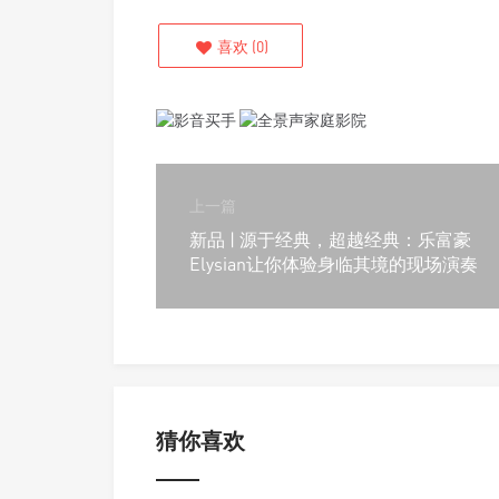
喜欢
(
0
)
上一篇
新品 | 源于经典，超越经典：乐富豪
Elysian让你体验身临其境的现场演奏
猜你喜欢