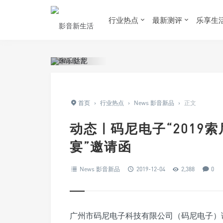
行业热点
最新测评
乐享生
首页
›
行业热点
›
News 影音新品
›
正文
动态 | 码尼电子“201
宴”邀请函
News 影音新品
2019-12-04
2,388
0
广州市码尼电子科技有限公司（码尼电子）诚