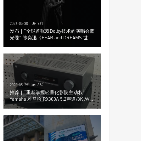
2026-05-30
961
发布｜“全球首张双Dolby技术的演唱会蓝
光碟” 陈奕迅《FEAR and DREAMS 世界
巡回演唱会》4K UHD BD新品发布会
2026-05-29
856
推荐｜“重新掌握轻量化影院主动权”
Yamaha 雅马哈 RX300A 5.2声道/8K AV放
大器