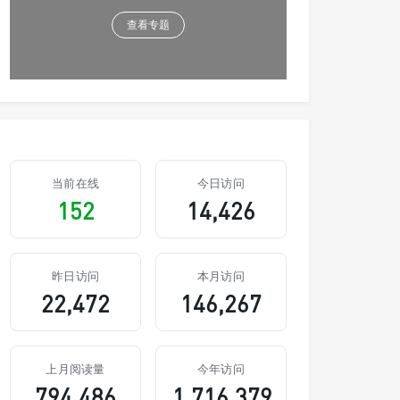
查看专题
当前在线
今日访问
152
14,426
昨日访问
本月访问
22,472
146,267
上月阅读量
今年访问
794,486
1,716,379