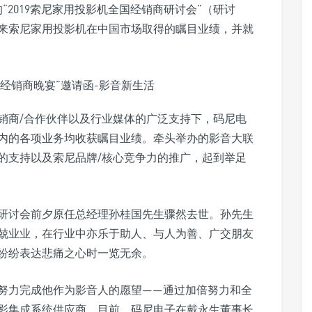
“2019索尼家用投影机全国经销商研讨会”（研讨
来索尼家用投影机在中国市场取得的瞩目业绩，并就
经销商/合作伙伴以及行业媒体的广泛支持下，码尼电
内的各项业务均收获瞩目业绩。牵头举办的影音大联
的支持以及索尼品牌/核心竞争力的推广，起到举足
研讨会前夕原任总经理孙桂国先生骤然去世。孙先生
兢业业，在行业中亦乐于助人、与人为善、广交朋友
纷纷表达悲痛之心时一览无余。
努力完成他作为影音人的愿望——通过加倍努力和全
影集成系统供应商。目前，码尼电子在戴永生董事长