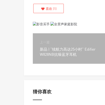
喜欢
(
1
)
上一篇
新品 | “续航力高达25小时” Edifier
W828NB抗噪蓝牙耳机
猜你喜欢