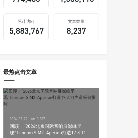
累计访问
文章数量
5,883,767
8,237
最热点击文章
2026-05-22
3,207
回顾｜“2026北京国际音响展巅峰呈
现”Trinnov+SIM2+Aperion打造17.8.11声