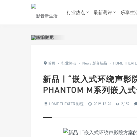
行业热点
最新测评
乐享生
首页
›
行业热点
›
News 影音新品
›
HOME THEAT
新品 | “嵌入式环绕声影院
PHANTOM M系列嵌入
HOME THEATER 影院
2019-12-24
2,159