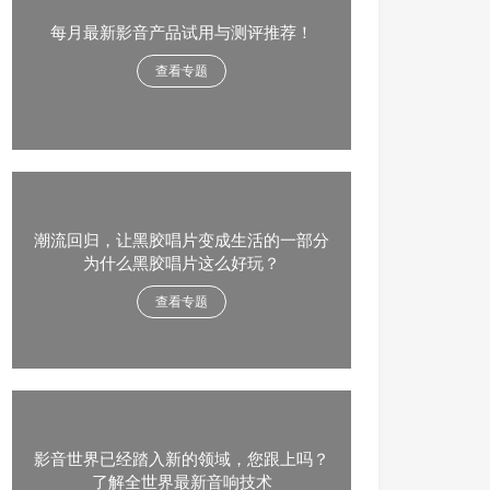
每月最新影音产品试用与测评推荐！
查看专题
潮流回归，让黑胶唱片变成生活的一部分
为什么黑胶唱片这么好玩？
查看专题
影音世界已经踏入新的领域，您跟上吗？
了解全世界最新音响技术