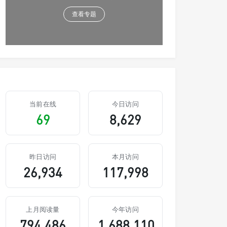
查看专题
当前在线
今日访问
69
8,629
昨日访问
本月访问
26,934
117,998
上月阅读量
今年访问
794,486
1,688,110