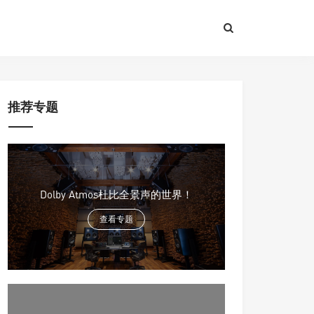
推荐专题
Dolby Atmos杜比全景声的世界！
查看专题