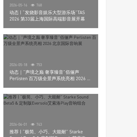
2026-05-16
768
动态 | “发烧影音娱乐大型游乐场”TAS
2026 第33届上海国际高端影音展开幕
2026-05-18
753
动态｜”声境之巅 奢享臻音”佰俪声
Perlisten 百万级全景声系统亮相 2026 北
京国际音响展
2026-06-01
743
推荐 | “极简、小巧、大能耐” Starke