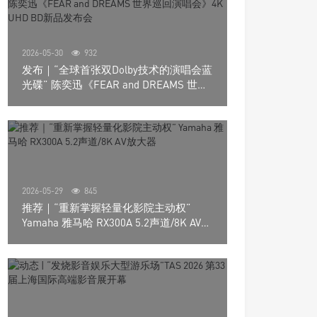
2026-05-30
932
发布｜“全球首张双Dolby技术的演唱会蓝
光碟” 陈奕迅《FEAR and DREAMS 世界
巡回演唱会》4K UHD BD新品发布会
2026-05-29
845
推荐｜“重新掌握轻量化影院主动权”
Yamaha 雅马哈 RX300A 5.2声道/8K AV放
大器