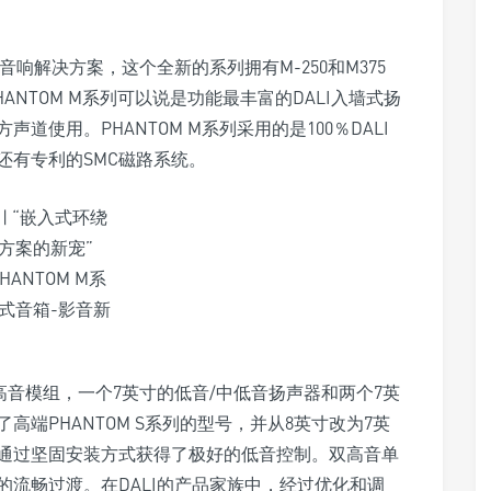
入式音响解决方案，这个全新的系列拥有M-250和M375
ANTOM M系列可以说是功能最丰富的DALI入墙式扬
使用。PHANTOM M系列采用的是100％DALI
还有专利的SMC磁路系统。
混合高音模组，一个7英寸的低音/中低音扬声器和两个7英
端PHANTOM S系列的型号，并从8英寸改为7英
通过坚固安装方式获得了极好的低音控制。双高音单
流畅过渡。在DALI的产品家族中，经过优化和调