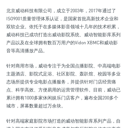
北京威动科技有限公司，成立于2003年，2017年通过了
ISO9001质量管理体系认证，是国家首批高新技术企业和
双软企业。依托于在多媒体影音领域十几年的技术积累，
威动科技已成功打造出威动影院系统、威动智能影库系列
产品以及在全球拥有数百万用户的Vidon XBMC和威动影
音等高清播放产品。
针对商用市场，威动专注于为全国点播影院、中高端电影
主题酒店、影院式足浴、社区影院、轰趴馆、校园等多业
态场所提供专业电影点播服务，并提供针对门店经营痛
点、科学高效、方便易用的运营管理软件。目前，威动已
累计拥有1000多家休闲娱乐门店客户，遍布全国200多个
城市，屏幕数量超过万余块。
针对高端家庭影院市场打造的威动智能影库系列产品，自