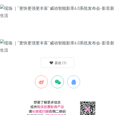
喜欢
(
1
)