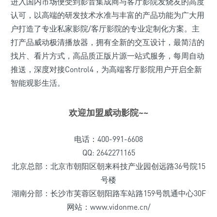
进入国内市场便受到影音集成商与客厅影院发烧友的高度
认可，以高端的研发技术水准与丰富的产品功能为广大用
户打造了专业私家影院/客厅影院的专业定制化方案。主
打产品威动极清播放器，拥有全新的交互设计，最简洁的
找片、看片方式，高品质正版片源一站式服务，每周自动
推送，深度对接Control4，为高端客厅影院用户开启全新
智能观影生活。
欢迎加盟威动影院~~
电话：400-991-6608
QQ: 2642271165
北京总部：北京市朝阳区朝来科技产业园创远路36号院15
号楼
湖南分部：长沙市芙蓉区朝阳路车站路159号凯通中心30F
网站：www.vidonme.cn/