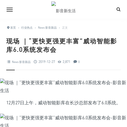
首页
›
行业热点
›
News 影音新品
›
正文
现场 ｜“更快更强更丰富”威动智能影
库6.0系统发布会
2019-12-27
2,871
News 影音新品
0
12月27日上午，威动智能影库在长沙总部发布了6.0系统。