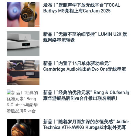
发布 | “旗舰声学下放无线平台”FOCAL
Bathys MG亮相上海CanJam 2025
新品 | “无微不至的细节控” LUMIN U2X 旗
舰网络串流转盘
新品 | “内置了14只单体驱动单元”
Cambridge Audio推出的Evo One无线串流
喇叭
新品 | “经典的优雅元素” Bang & Olufsen与
豪华游艇品牌Riva合作推出联名喇叭!
新品 | “随着岁月而加深的永恒美感” Audio-
Technica ATH-AWKG Kurogaki木制外壳耳
机