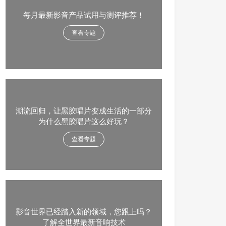
每月最新影音产品试用与测评推荐！
查看专题
潮流回归，让黑胶唱片变成生活的一部分
为什么黑胶唱片这么好玩？
查看专题
影音世界已经踏入新的领域，您跟上吗？
了解全世界最新音响技术