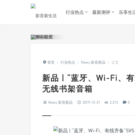
行业热点
最新测评
乐享生
首页
›
行业热点
›
News 影音新品
›
正文
新品 | “蓝牙、Wi-Fi、有线
无线书架音箱
News 影音新品
2019-12-31
2,313
0