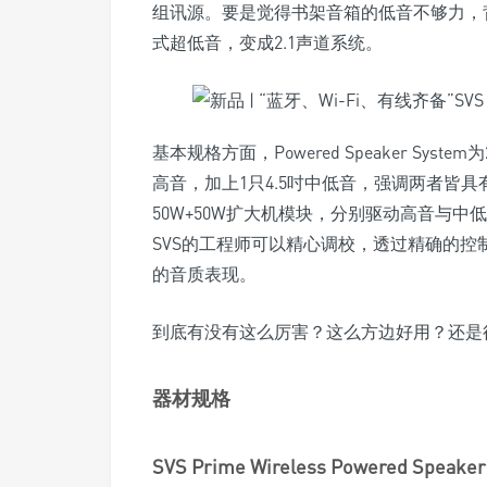
组讯源。要是觉得书架音箱的低音不够力，背
式超低音，变成2.1声道系统。
基本规格方面，Powered Speaker Sy
高音，加上1只4.5吋中低音，强调两者皆
50W+50W扩大机模块，分别驱动高音与中低音
SVS的工程师可以精心调校，透过精确的
的音质表现。
到底有没有这么厉害？这么方边好用？还是
器材规格
SVS Prime Wireless Powered Speaker