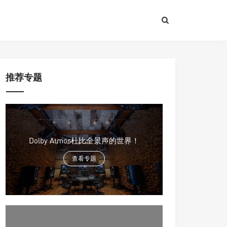
推荐专题
Dolby Atmos杜比全景声的世界！
查看专题