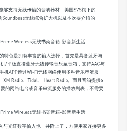
能够支持无线传输的音响器材，美国SVS旗下的
列包含Soundbase无线综合扩大机以及本次要介绍的
无线书架音箱的特色是拥有丰富的输入选择，首先是具备蓝牙与
手机/平板直接蓝牙无线传输音乐至音箱，支持AAC与
i搭配手机APP透过Wi-Fi无线网络使用多种音乐串流服
c、XM Radio、Tidal、iHeart Radio。而且音箱提供6
放喜爱的网络电台或音乐串流服务的播放列表，不需要
拟输入与光纤数字输入也一并附上了，方便用家连接更多