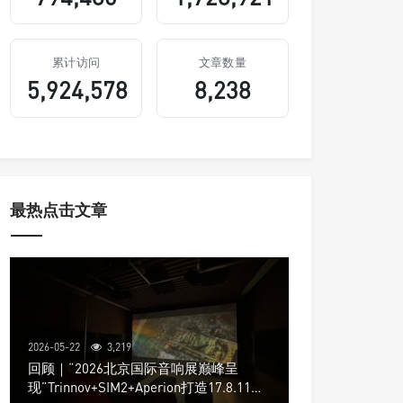
累计访问
文章数量
5,924,578
8,238
最热点击文章
2026-05-22
3,219
回顾｜“2026北京国际音响展巅峰呈
现”Trinnov+SIM2+Aperion打造17.8.11声