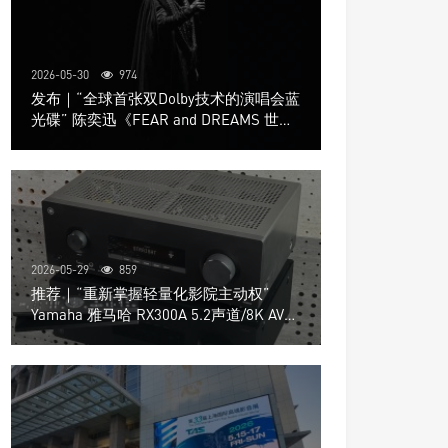
2026-05-30
974
发布｜“全球首张双Dolby技术的演唱会蓝
光碟” 陈奕迅《FEAR and DREAMS 世界
巡回演唱会》4K UHD BD新品发布会
2026-05-29
859
推荐｜“重新掌握轻量化影院主动权”
Yamaha 雅马哈 RX300A 5.2声道/8K AV放
大器