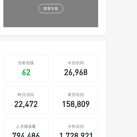
查看专题
当前在线
今日访问
62
26,968
昨日访问
本月访问
22,472
158,809
上月阅读量
今年访问
794,486
1,728,921