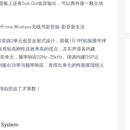
板上还有Sub Out低音输出，可以再外接一颗主动
stem为2音路2单元低音反射式设计，搭载1只1吋铝振膜半球
具有质轻高刚性且效率高的优点，左右声道各内建
单元，频率响应52Hz~25kHz。强调内建DSP让
控制输出功率与频率响应，发挥出单元的性能展现惊人
得由您说了才算数！
 System