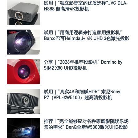
试用｜“独立影音室的优质选择”JVC DLA-
N888 超高清4K投影机
试用｜“用商用逻辑来打造家用投影机”
Barco巴可Heimdall+ 4K UHD 3色激光投影
机
分享｜“2026年推荐投影机” Domino by
SIM2 X80 UHD投影机
试用｜“真实4K和细腻HDR” 索尼Sony
P7（VPL-XW5100）超高清投影机
推荐 | “完全能够应对各种家庭影院娱乐场
景的需求” BenQ全新W5800激光UHD投影
机