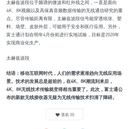
太赫兹波段位于频谱的微波和红外线之间，一直是面向
4K、8K视频以及高保真音频数据传输的无线通信研究的重
点。尽管传输距离有限，太赫兹波段信号能穿透纸张、塑
料、墙壁、皮肤外层，可能用于安全和医疗应用。另外，
富士通计划在明年4月份前进行实地试验，目标是2020年
实现商业化生产。
太赫兹波段
结语：移动互联网时代，人们的需求逐渐趋向无线应用场
景。技术的发展总是超前的，在4K、8K潮流到来后，
4K、8K无线技术传输就变得相当重要了。此次，富士通公
布的新款无线接收器无疑为无线传输技术扫清了障碍。
喜欢
(
0
)