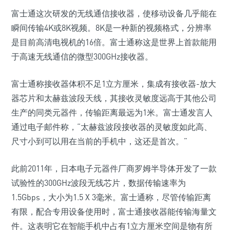
富士通这次研发的无线通信接收器，使移动设备几乎能在
瞬间传输4K或8K视频。8K是一种新的视频格式，分辨率
是目前高清电视机的16倍。富士通称这是世界上首款能用
于高速无线通信的微型300GHz接收器。
富士通称接收器体积不足1立方厘米，集成有接收器-放大
器芯片和太赫兹波段天线，其接收灵敏度远高于其他公司
生产的同类元器件，传输距离最远为1米。富士通发言人
通过电子邮件称，“太赫兹波段接收器的灵敏度如此高、
尺寸小到可以用在当前的手机中，这还是首次。”
此前2011年，日本电子元器件厂商罗姆半导体开发了一款
试验性的300GHz波段无线芯片，数据传输速率为
1.5Gbps，大小为1.5 X 3毫米。富士通称，尽管传输距离
有限，配合专用设备使用时，富士通接收器能传输海量文
件。这表明它在智能手机中占有1立方厘米空间是物有所