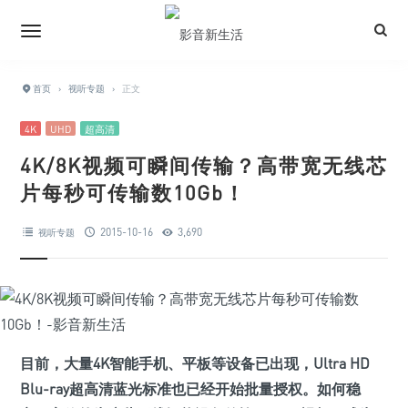
首页
›
视听专题
›
正文
4K
UHD
超高清
4K/8K视频可瞬间传输？高带宽无线芯
片每秒可传输数10Gb！
2015-10-16
3,690
视听专题
目前，大量4K智能手机、平板等设备已出现，Ultra HD
Blu-ray超高清蓝光标准也已经开始批量授权。如何稳