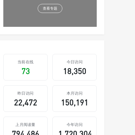
查看专题
当前在线
今日访问
73
18,350
昨日访问
本月访问
22,472
150,191
上月阅读量
今年访问
794,486
1,720,304