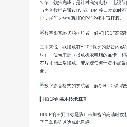
特尔）领头完成，是针对高清电影、电视节
与声音数据在通过DVI或HDMI接口发送时
护，任何人欲实现HDCP都必须申请授权。
基本来说，欲播放有HDCP保护的影音内容如Blu-r
时），信号来源（播放机或电脑的显卡）和
芯片才能正常播放。若系统任何一者不配备
像。
▍
HDCP的基本技术原理
HDCP的主要目标是防止未加密的高清晰度
了三套系统以达成此目标：