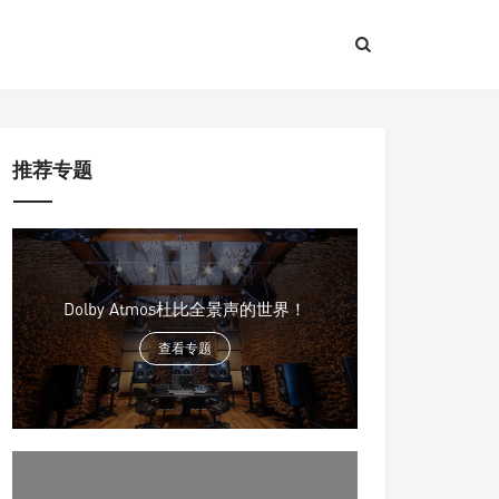
推荐专题
Dolby Atmos杜比全景声的世界！
查看专题