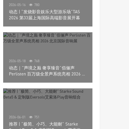
2026-05-16
780
动态 | “发烧影音娱乐大型游乐场”TAS
2026 第33届上海国际高端影音展开幕
2026-05-18
768
动态｜”声境之巅 奢享臻音”佰俪声
Perlisten 百万级全景声系统亮相 2026 北
京国际音响展
2026-06-01
751
推荐 | “极简、小巧、大能耐” Starke