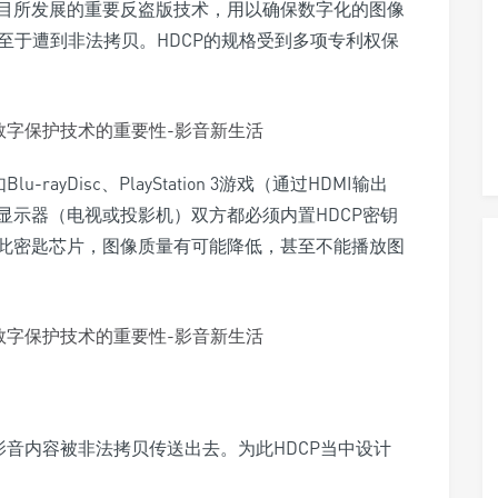
目所发展的重要反盗版技术，用以确保数字化的图像
不至于遭到非法拷贝。HDCP的规格受到多项专利权保
ayDisc、PlayStation 3游戏（通过HDMI输出
显示器（电视或投影机）双方都必须内置HDCP密钥
此密匙芯片，图像质量有可能降低，甚至不能播放图
影音内容被非法拷贝传送出去。为此HDCP当中设计