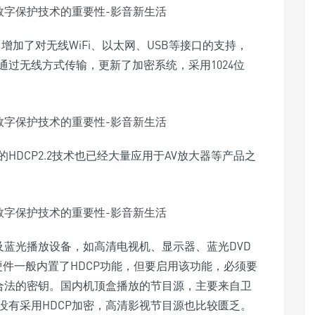
1，增加了对无线WiFi、以太网、USB等接口的支持，
过无线方式传输，更新了加密系统，采用1024位
DCP2.2技术也已经大量应用于AV放大器等产品之
及蓝光播放设备，如高清电视机、显示器、蓝光DVD
硬件一般内置了HDCP功能，但要启用该功能，必须要
得合法的密钥。国内机顶盒播放的节目源，主要来自卫
没有采用HDCP加密，高清影视节目源也比较匮乏。