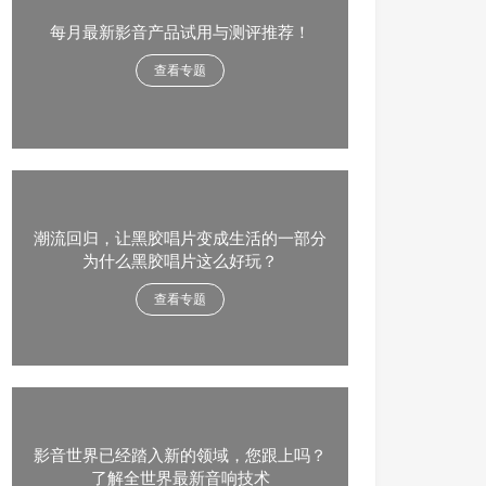
每月最新影音产品试用与测评推荐！
查看专题
潮流回归，让黑胶唱片变成生活的一部分
为什么黑胶唱片这么好玩？
查看专题
影音世界已经踏入新的领域，您跟上吗？
了解全世界最新音响技术