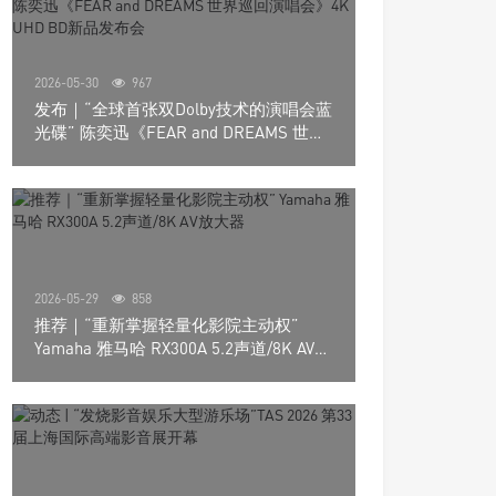
2026-05-30
967
发布｜“全球首张双Dolby技术的演唱会蓝
光碟” 陈奕迅《FEAR and DREAMS 世界
巡回演唱会》4K UHD BD新品发布会
2026-05-29
858
推荐｜“重新掌握轻量化影院主动权”
Yamaha 雅马哈 RX300A 5.2声道/8K AV放
大器