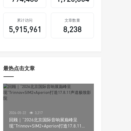
累计访问
文章数量
5,915,961
8,238
最热点击文章
2026-05-22
3,217
回顾｜“2026北京国际音响展巅峰呈
现”Trinnov+SIM2+Aperion打造17.8.11声