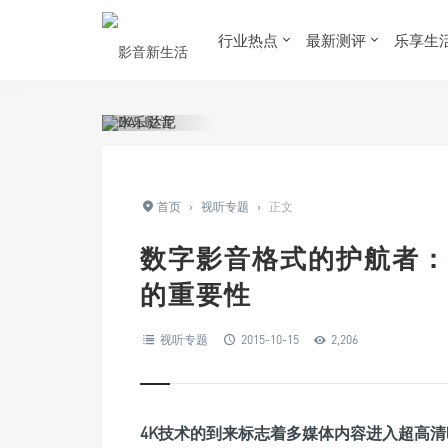
行业热点
最新测评
乐享生
首页
›
视听专题
›
正文
数字影音格式的护航者：
的重要性
视听专题
2015-10-15
2,206
4K技术的到来标志着多媒体内容进入超高