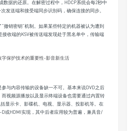
数据的还原。在解密过程中，HDCP系统会每2秒中
行一次发送端和接受端同步识别码，确保连接的同步。
了“撤销密钥”机制。如果某些特定的机器被认为遭到
是接收端的KSV被传送端发现处于黑名单中，传输端
是参与内容传输的设备缺一不可。基本来说DVD之后
术，而视频源播放以及显示终端设备也需要通过内置转
包括显示卡、影碟机、电视、显示器、投影机等。在
I-D或HDMI实现，其中后者应用较为普遍，兼具音/