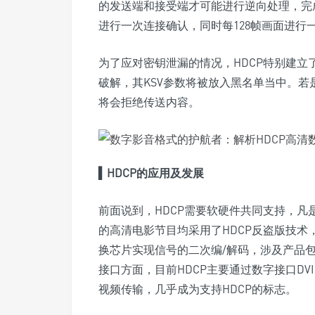
的发送端和接受端才可能进行逆向处理，完成
进行一次连接确认，同时每128帧画面进
为了应对密钥泄漏的情况，HDCP特别建立
破解，其KSV参数将被放入黑名单当中。若
将会拒绝传送内容。
▍
HDCP的应用及发展
前面说到，HDCP需要软硬件共同支持，凡
的高清电影节目均采用了HDCP反盗版技
换芯片实现信号的二次编/解码，涉及产品
接口方面，目前HDCP主要通过数字接口DV
视频传输，几乎成为支持HDCP的标志。