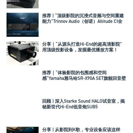
推荐 | “顶级影院的沉浸式音频与空间重建
能力”Trinnov Audio（创诺）Altitude CI全
数字3D音效前级处理器
分享｜“从源头打造Hi-End的超高清影院”
用顶级投影设备，发掘最优播放方案！
推荐｜“体验影院的包围感和空间
感”Yamaha雅马哈SR-X90A SET旗舰回音壁
套装
回顾 | 深入Starke Sound HALO试音室，揭
秘新世代Hi-End低音炮SUB5
分享 | 从影院到K歌，专业设备应该这样