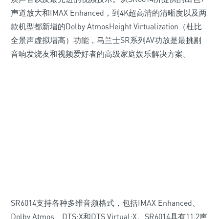
声道放大和IMAX Enhanced，到4K超高清的清晰度以及两
款机型都新增的Dolby AtmosHeight Virtualization（杜比
全景声虚拟增高）功能，马兰士SR系列AV功放是最挑剔
音响发烧友和视频爱好者的高级家庭娱乐解决方案。
SR6014支持各种多维音频格式，包括IMAX Enhanced、
Dolby Atmos、DTS:X和DTS Virtual:X。SR6014具有11.2声