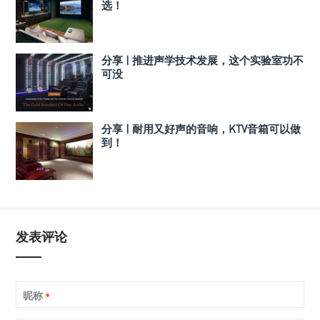
选！
分享 | 推进声学技术发展，这个实验室功不
可没
分享 | 耐用又好声的音响，KTV音箱可以做
到！
发表评论
昵称
*