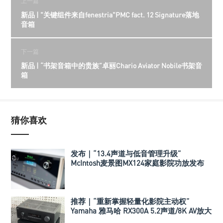
上一篇
新品 | "关键组件来自fenestria"PMC fact. 12 Signature落地
音箱
下一篇
新品 | “书架音箱中的贵族”卓丽Chario Aviator Nobile书架音
箱
猜你喜欢
发布｜“13.4声道与低音管理升级”
McIntosh麦景图MX124家庭影院功放发布
推荐｜“重新掌握轻量化影院主动权”
Yamaha 雅马哈 RX300A 5.2声道/8K AV放大
器