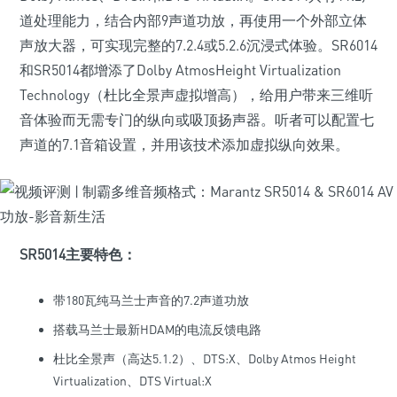
道处理能力，结合内部9声道功放，再使用一个外部立体
声放大器，可实现完整的7.2.4或5.2.6沉浸式体验。SR6014
和SR5014都增添了Dolby AtmosHeight Virtualization
Technology（杜比全景声虚拟增高），给用户带来三维听
音体验而无需专门的纵向或吸顶扬声器。听者可以配置七
声道的7.1音箱设置，并用该技术添加虚拟纵向效果。
SR5014主要特色：
带180瓦纯马兰士声音的7.2声道功放
搭载马兰士最新HDAM的电流反馈电路
杜比全景声（高达5.1.2）、DTS:X、Dolby Atmos Height
Virtualization、DTS Virtual:X