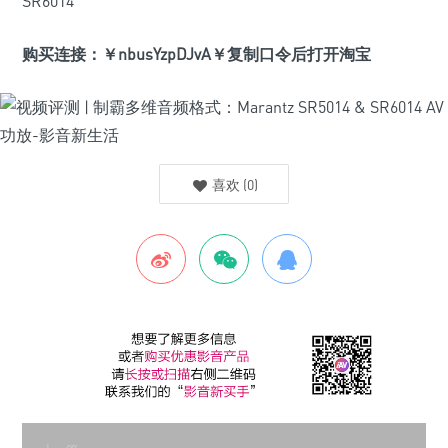
SR6014
购买连接：￥nbusYzpDJvA￥复制口令后打开淘宝
喜欢
(
0
)