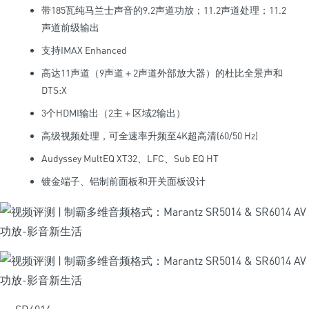
带185瓦纯马兰士声音的9.2声道功放；11.2声道处理；11.2
声道前级输出
支持IMAX Enhanced
高达11声道（9声道＋2声道外部放大器）的杜比全景声和
DTS:X
3个HDMI输出（2主＋区域2输出）
高级视频处理，可全速率升频至4K超高清(60/50 Hz)
Audyssey MultEQ XT32、LFC、Sub EQ HT
镀金端子、铝制前面板和开关面板设计