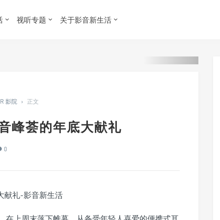
活
视听专题
关于影音新生活
ER 影院
›
正文
自影音峰荟的年底大献礼
0
逝，在上周末落下帷幕。从备受年轻人喜爱的便携式耳