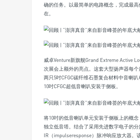
确的任务。以最简单的电路概念，完成最高
在。
威卓Venture新旗舰Grand Extreme Ac
次展会上额外的亮点。这套大型扬声器每个声
两只5吋CFGC碳纤维石墨复合材料中音喇叭
10吋CFGC超低音喇叭安装于侧板。
将10吋的低音喇叭单元安装于侧板上的概
独立低音塔。结合了采用先进数字电子的分
IR（impulseresponse）脉冲响应