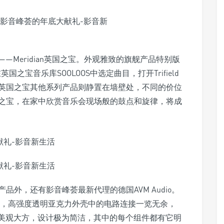
Meridian英国之宝。外观雅致的旗舰产品特别版
英国之宝音乐库SOOLOOS中选定曲目，打开Trifield
英国之宝其他系列产品则静置在墙壁处，不同的价位
之宝，在家中欣赏音乐会现场般的鼓点和旋律，将成
外，还有影音峰荟最新代理的德国AVM Audio。
stal特别版，高强度透明亚克力外壳中的电路连接一览无余，
品美观大方，设计极为简洁，其中的每个组件都有它明