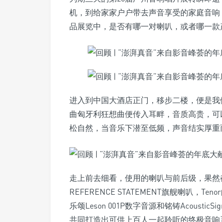
机，到给家家户户带去声音享受的家庭音响
品展览中，是否有哪一对喇叭，或者哪一款
进入到中国大酒店正门，移步二楼，便是我
曲匈牙利狂想曲便传入耳畔，音质高贵，可
松自然，当音乐下潜至低频，声音结实厚重
走上前去细看，使用的喇叭与前后级，果然都是
REFERENCE STATEMENT旗舰喇叭，Te
乐颂Leson 001P数字音源和铭铸AcousticSi
共同打造出可供上百人一起聆听的终极音响