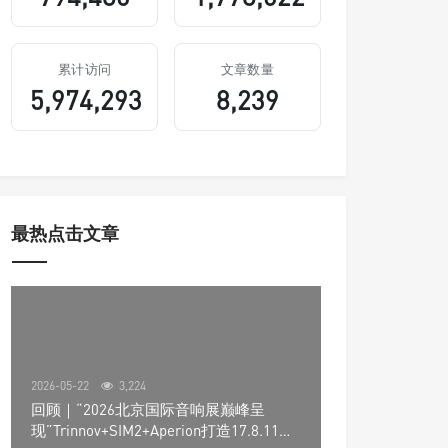
累计访问
文章数量
5,974,293
8,239
最热点击文章
2026-05-22
3,224
回顾｜“2026北京国际音响展巅峰呈
现”Trinnov+SIM2+Aperion打造17.8.11声