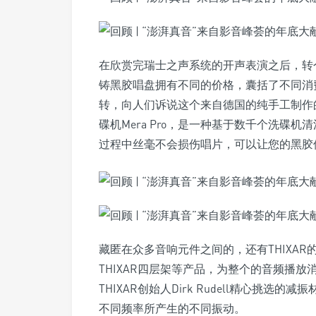
在欣赏完瑞士之声系统的开声表演之后，转
铸黑胶唱盘拥有不同的价格，囊括了不同消
转，向人们诉说这个来自德国的纯手工制作的
碟机Mera Pro，是一种基于数千个洗碟
过程中丝毫不会损伤唱片，可以让您的黑胶
藏匿在众多音响元件之间的，还有THIXAR的减振设
THIXAR四层架等产品，为整个的音频播
THIXAR创始人Dirk Rudell精心挑
不同频率所产生的不同振动。