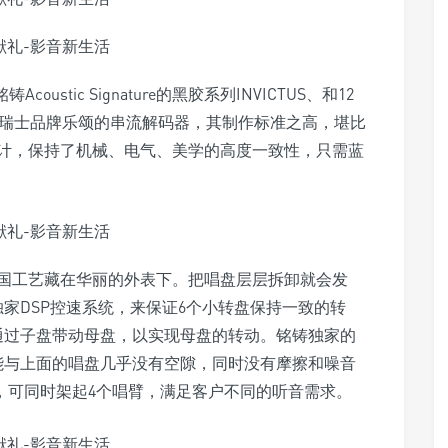
oustic Signature的黑胶系列INVICTUS、和12
放。瑞士品牌乐颂的串流解码器，其制作标准之高，堪比
计，保持了机械、电气、美学的高度一致性，只需蓝
国工艺藏在华丽的外表下。把唱盘层层拆卸就会发
家DSP控速系统，来保证6个小转盘保持一致的转
通过子盘带动母盘，以实现母盘的转动。铭铸独家的
成，它能与上面的唱盘几乎没有空隙，同时没有摩擦和噪音
品，可同时架起4个唱臂，满足客户不同的听音需求。