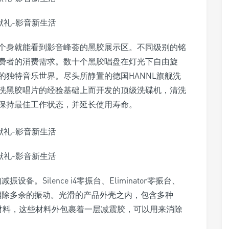
个身就能看到影音峰荟的黑胶展示区。不同级别的铭
费者的消费需求。数十个黑胶唱盘在灯光下自由旋
独特音乐世界。尽头所静置的德国HANNL旗舰洗
机清洗黑胶唱片的经验基础上而开发的顶级洗碟机，清洗
保持最佳工作状态，并延长使用寿命。
备。Silence i4零振台、Eliminator零振台、
放消除多余的振动。光滑的产品外壳之内，包含多种
选的减振材料，这些材料外包裹着一层减震胶，可以用来消除