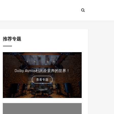
推荐专题
Dolby Atmos杜比全景声的世界！
查看专题