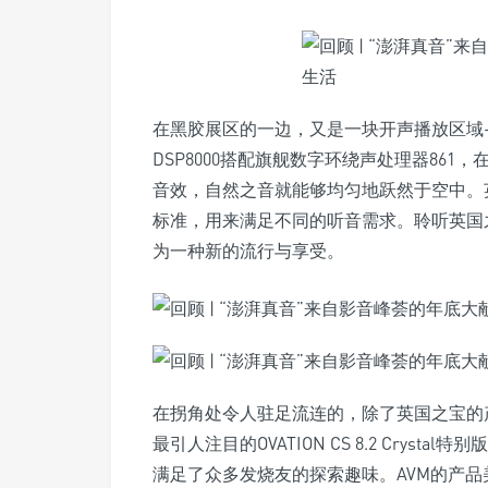
在黑胶展区的一边，又是一块开声播放区域——
DSP8000搭配旗舰数字环绕声处理器861，在
音效，自然之音就能够均匀地跃然于空中。
标准，用来满足不同的听音需求。聆听英国
为一种新的流行与享受。
在拐角处令人驻足流连的，除了英国之宝的产品
最引人注目的OVATION CS 8.2 Cry
满足了众多发烧友的探索趣味。AVM的产