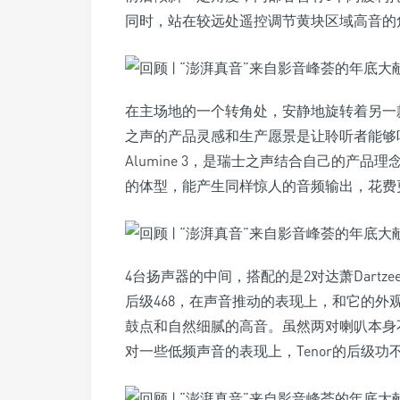
同时，站在较远处遥控调节黄块区域高音的
在主场地的一个转角处，安静地旋转着另一款瑞
之声的产品灵感和生产愿景是让聆听者能够
Alumine 3，是瑞士之声结合自己的产
的体型，能产生同样惊人的音频输出，花费
4台扬声器的中间，搭配的是2对达萧Dartze
后级468，在声音推动的表现上，和它的
鼓点和自然细腻的高音。虽然两对喇叭本身
对一些低频声音的表现上，Tenor的后级功