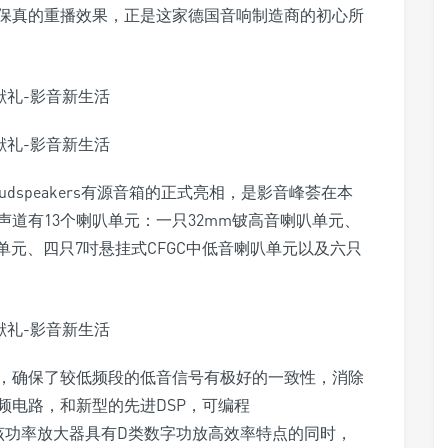
保真的重播效果，正是这家德国音响制造商的初心所
tive Loudspeakers有源音箱的正式亮相，是影音峰荟在本
道有13个喇叭单元：一只32mm铍高音喇叭单元、
单元、四只7吋悬挂式CFGC中低音喇叭单元以及六只
念，确保了较低频段的低音信号有极好的一致性，消除
频电路，和新型的先进DSP，可编程
放大器。该功率放大器具有D类数字功放高效率特点的同时，