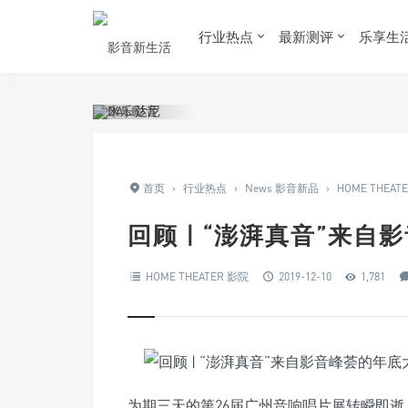
行业热点
最新测评
乐享生
首页
›
行业热点
›
News 影音新品
›
HOME THEAT
回顾 | “澎湃真音”来
HOME THEATER 影院
2019-12-10
1,781
为期三天的第26届广州音响唱片展转瞬即