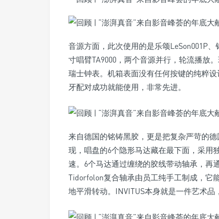
音源方面，此次使用的是乐颂LeSon001P、铭铸Ac
寸唱臂TA9000，两个音源并行，轮流播
瑞士钟表。机箱表面没有任何按键的纯粹设
牙配对成功就能使用，非常先进。
来自德国的铭铸黑胶，更是把复杂严苛的德
现，唱盘的6个隐形马达藏在最下面，采用独
速。6个马达通过缠绕的胶线带动轴承，再
Tidorfolon复合轴承由员工纯手工制
地平滑转动。INVITUS本身就是一件艺术