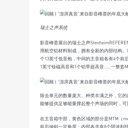
瑞士之声系统
影音峰荟展出的瑞士之声StenheimREFER
用航空铝材料制成，拥有全新的内部结构。
个13英寸低音炮，中间的主音箱各有4个前后
1英寸钕磁高音和1个铝带超高音……一整套M
除去单元的数量庞大、种类丰满之外，它的
能够提供足够能量撑起整个声场的同时，可延
在主音箱中部，黄色区域的部分是MTM（mediu
前后倾斜一定角度；内部各含有8个阿波利