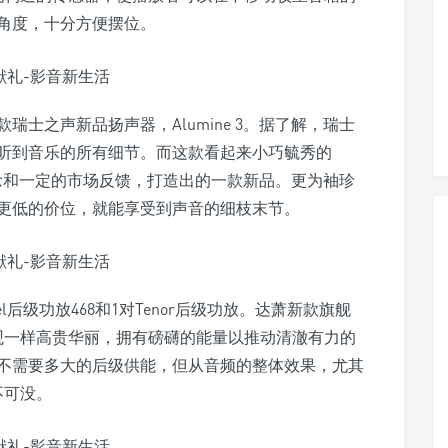
角度，十分方便摆位。
士之声新品扬声器，Alumine 3。据了解，瑞士
听到音乐的所有细节。而这款看起来小巧毓秀的
品理念和一定的市场反馈，打造出的一款新品。更为袖珍
更低的价位，就能享受到声音的细枝末节。
el后级功放468和1对Tenor后级功放。达萧新款旗舰
外观一样高贵华丽，拥有磅礴的能量以推动清澈有力的
不需要多大的后级供能，但从音频的整体效果，尤其
不可没。