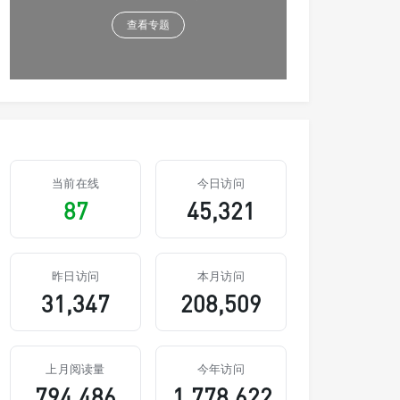
查看专题
当前在线
今日访问
87
45,321
昨日访问
本月访问
31,347
208,509
上月阅读量
今年访问
794,486
1,778,622