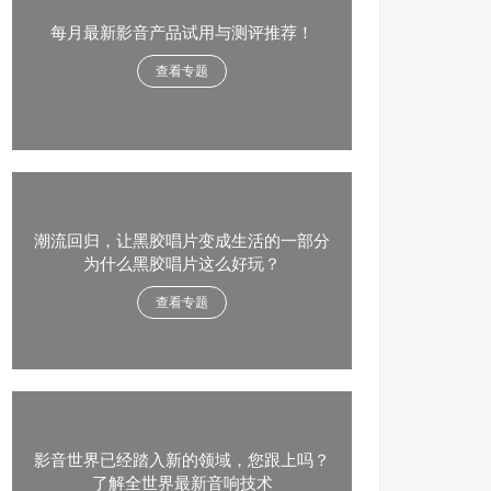
每月最新影音产品试用与测评推荐！
查看专题
潮流回归，让黑胶唱片变成生活的一部分
为什么黑胶唱片这么好玩？
查看专题
影音世界已经踏入新的领域，您跟上吗？
了解全世界最新音响技术