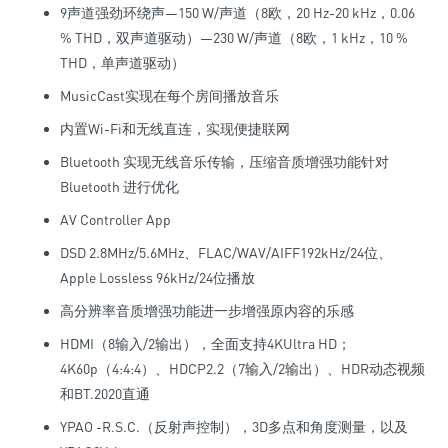
9声道强劲环绕声—150 W/声道（8欧，20 Hz-20 kHz，0.06
% THD，双声道驱动）—230 W/声道（8欧，1 kHz，10 %
THD，单声道驱动）
MusicCast实现在每个房间播放音乐
内置Wi-Fi和无线直连，实现便捷联网
Bluetooth 实现无线音乐传输，压缩音质增强功能针对
Bluetooth 进行优化
AV Controller App
DSD 2.8MHz/5.6MHz、FLAC/WAV/AIFF192kHz/24位、
Apple Lossless 96kHz/24位播放
高分辨率音质增强功能进一步增强原内容的乐感
HDMI（8输入/2输出），全面支持4KUltra HD；
4K60p（4:4:4）、HDCP2.2（7输入/2输出）、HDR动态视频
和BT.2020直通
YPAO -R.S.C.（反射声控制），3D多点和角度测量，以及