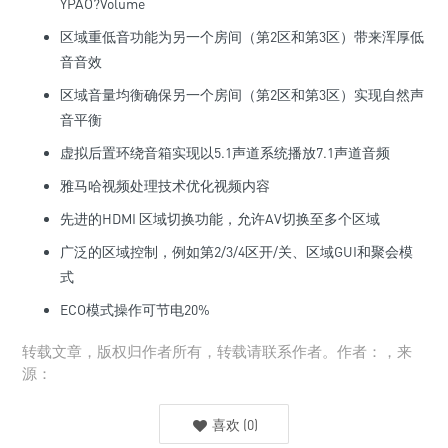
YPAO?Volume
区域重低音功能为另一个房间（第2区和第3区）带来浑厚低
音音效
区域音量均衡确保另一个房间（第2区和第3区）实现自然声
音平衡
虚拟后置环绕音箱实现以5.1声道系统播放7.1声道音频
雅马哈视频处理技术优化视频内容
先进的HDMI 区域切换功能，允许AV切换至多个区域
广泛的区域控制，例如第2/3/4区开/关、区域GUI和聚会模
式
ECO模式操作可节电20%
转载文章，版权归作者所有，转载请联系作者。作者：，来
源：
喜欢
(
0
)