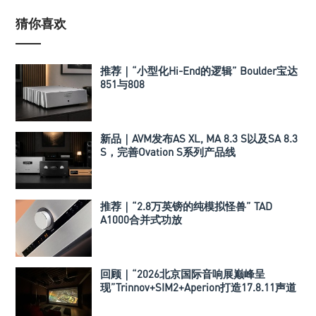
猜你喜欢
推荐｜“小型化Hi-End的逻辑” Boulder宝达
851与808
新品｜AVM发布AS XL, MA 8.3 S以及SA 8.3
S，完善Ovation S系列产品线
推荐｜“2.8万英镑的纯模拟怪兽” TAD
A1000合并式功放
回顾｜“2026北京国际音响展巅峰呈
现”Trinnov+SIM2+Aperion打造17.8.11声道
极致影院