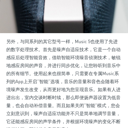
另外，与同系列的其它型号一样，Music 5也使用了先进
的数字处理技术。首先是噪声自适应技术，它是一个自动
感应后处理智能音效，借助智能环境噪音侦测技术，敏锐
地感应房间的声音，并进行同步优化，让您聆听到音乐中
的所有细节。使用起来也很简单，只需要在专属Music系
列的App上开启”智能”选项，音乐的音量和音色会随着环
境噪声发生改变，从而更好地为您呈现音乐。如果有人进
进出出，室内交谈时断时续，那么即便扬声器设置为低音
量，也会自动补偿音量。而且如果关闭“智能”模式，您会
立刻意识到，噪声自适应功能并不只是简单地调节音量，
它还能感应房间的声学条件，并根据环境噪声的变化不断