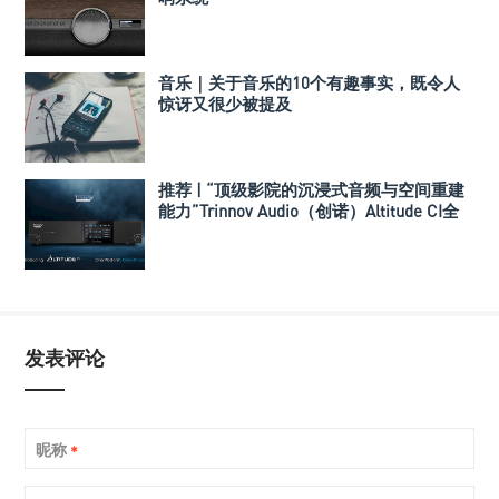
音乐｜关于音乐的10个有趣事实，既令人
惊讶又很少被提及
推荐 | “顶级影院的沉浸式音频与空间重建
能力”Trinnov Audio（创诺）Altitude CI全
数字3D音效前级处理器
发表评论
昵称
*