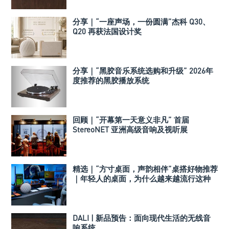
分享｜“一座声场，一份圆满”杰科 Q30、
Q20 再获法国设计奖
分享｜“黑胶音乐系统选购和升级” 2026年
度推荐的黑胶播放系统
回顾｜“开幕第一天意义非凡” 首届
StereoNET 亚洲高级音响及视听展
精选｜“方寸桌面，声韵相伴”桌搭好物推荐
｜年轻人的桌面，为什么越来越流行这种
音箱？
DALI | 新品预告：面向现代生活的无线音
响系统