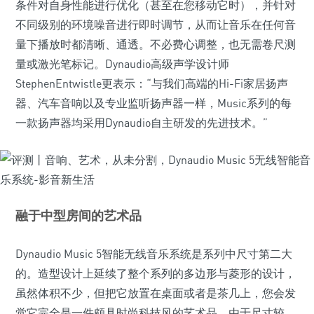
条件对自身性能进行优化（甚至在您移动它时），并针对
不同级别的环境噪音进行即时调节，从而让音乐在任何音
量下播放时都清晰、通透。不必费心调整，也无需卷尺测
量或激光笔标记。Dynaudio高级声学设计师
StephenEntwistle更表示：“与我们高端的Hi-Fi家居扬声
器、汽车音响以及专业监听扬声器一样，Music系列的每
一款扬声器均采用Dynaudio自主研发的先进技术。”
融于中型房间的艺术品
Dynaudio Music 5智能无线音乐系统是系列中尺寸第二大
的。造型设计上延续了整个系列的多边形与菱形的设计，
虽然体积不少，但把它放置在桌面或者是茶几上，您会发
觉它完全是一件颇具时尚科技风的艺术品。由于尺寸较