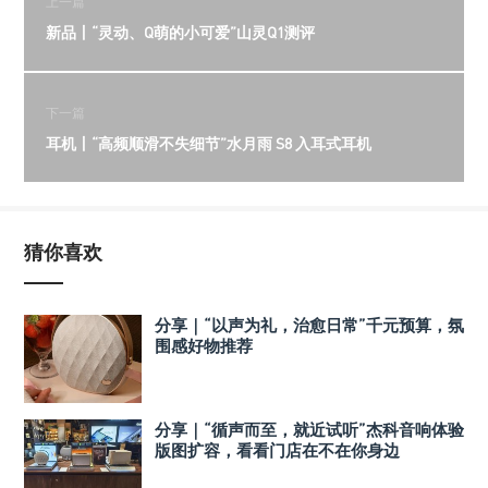
上一篇
新品丨“灵动、Q萌的小可爱”山灵Q1测评
下一篇
耳机丨“高频顺滑不失细节”水月雨 S8 入耳式耳机
猜你喜欢
分享｜“以声为礼，治愈日常”千元预算，氛
围感好物推荐
分享｜“循声而至，就近试听”杰科音响体验
版图扩容，看看门店在不在你身边