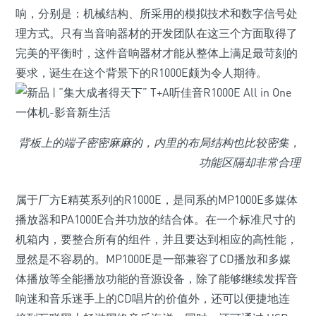
响，分别是：机械结构、所采用的模拟技术和数字信号处
理方式。只有当音响器材的开发团队在这三个方面取得了
完美的平衡时，这件音响器材才能从整体上满足最苛刻的
要求，诞生在这个背景下的R1000E颇为令人期待。
背板上的端子密密麻麻的，内里的布局结构也比较密集，
功能区隔却非常合理
属于厂方E精英系列的R1000E，是同系的MP1000E多媒体
播放器和PA1000E合并功放的结合体。在一个标准尺寸的
机箱内，要整合所有的组件，并且要达到相应的高性能，
显然是不容易的。MP1000E是一部兼容了CD播放和多媒
体播放等全能播放功能的音源设备，除了能够继续发挥音
响迷和音乐迷手上的CD唱片的价值外，还可以便捷地连