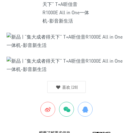
喜欢
(
28
)