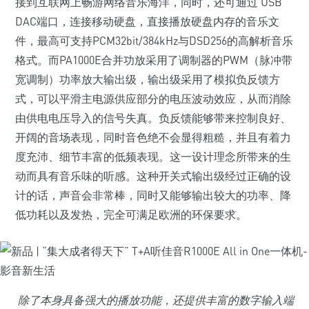
接到互联网上畅游网络音乐海洋，同时，还可通过 USB
DAC端口，连接移动硬盘，直接播放硬盘内存的音乐文
件，最高可支持PCM32bit/384kHz与DSD256的高解析音乐
格式。而PA1000E合并功放采用了调制器的PWM（脉冲带
宽调制）功率放大输出级，输出级采用了模拟负反馈方
式，可以平滑主电源供应部分的电压波动效应，从而消除
由供电电压导入的信号失真。负反馈能够带来控制良好、
开阔的音场表现，同时音色绝不会显得粗糙，并且有着力
度充沛、细节丰富的低频表现。这一设计理念所带来的生
动而具有音乐味的听感。这种开关式输出级经过正确的设
计的话，声音会非常棒，同时又能够输出较大的功率、降
低功耗以及发热，完全可满足欧洲的环保要求。
除了本身具备强大的播放功能，还提供丰富的数字输入端