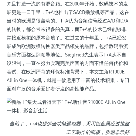
并且打造一流的有源音箱。在2000年开始，数码技术的发
展更是一日千里，T+A也推出了SACD播放机等产品，这在
当时的欧洲是很轰动的。T+A认为音频信号经过A/D和D/A
的转换，都会带来很多的失真，而T+A的技术已经能够非
常接近模拟的原本音质了。在过去的十年里，T+A已经发
展成为欧洲数模转换器类产品领先的品牌，包括数码串流
音乐方面都达到领导地位。Siegfried先生表示T+A从不自
设限制，一直在努力实现完美声音的方面不惜任何代价和
尝试。在欧洲严苛的环保标准背景下，本文主角R1000E
All in One一体机，就是一款运用了丰富的技术积累，专门
面对广泛的音乐爱好者研发的高性能产品。
当然了，T+A也提供全功能遥控器，采用铝金属经过拉丝
工艺制作的面板，质感非常好