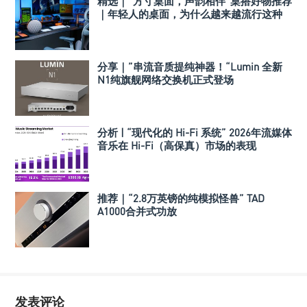
精选｜“方寸桌面，声韵相伴”桌搭好物推荐
｜年轻人的桌面，为什么越来越流行这种
音箱？
分享｜”串流音质提纯神器！“Lumin 全新
N1纯旗舰网络交换机正式登场
分析 | “现代化的 Hi-Fi 系统” 2026年流媒体
音乐在 Hi-Fi（高保真）市场的表现
推荐｜“2.8万英镑的纯模拟怪兽” TAD
A1000合并式功放
发表评论