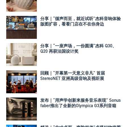
分享｜“循声而至，就近试听”杰科音响体验
版图扩容，看看门店在不在你身边
分享｜“一座声场，一份圆满”杰科 Q30、
Q20 再获法国设计奖
回顾｜“开幕第一天意义非凡” 首届
StereoNET 亚洲高级音响及视听展
发布｜“用声学创新来服务音乐表现” Sonus
faber推出了全新的Olympica G3系列音箱