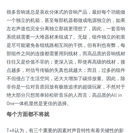
很多音响迷总是喜欢分体式的音响产品，最好每个功能做
一个独立的机箱，甚至每部机器都做成电源独立的，如果
左右声道也完全分离独立那就更理想了，因此，一套音响
系统就需要一大堆器材来组成了。无疑，组件独立的初衷
是尽可能避免各组线路相互间的干扰，但有利也有弊，每
部组件之间的连接都需要用到线材，而高品质的音响线材
往往又是价值不菲的；更深入说，即使再高级的线材，接
点越多，对信号传输的失真也就越大；而且，过多的组件
不但侵占了生活空间，还大大增加了碳排放量。因此，除
非你是一位对音质回放有极致追求的超级玩家，不然对于
绝大部分只想简单轻松听音乐的人而言，高品质的All in
One一体机显然是更佳的选择。
每个方面都不将就
T+A认为，有三个重要的因素对声音特性有着关键性的影