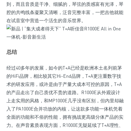
到，而且音质是干净、细腻的，琴弦的质感富有光泽，琴
腔的共鸣线条凝聚又清晰，泛音完整丰富，一把吉他就能
在试音室中营造一个活生的音乐世界。
总结
经过40多年的发展，如今的T+A已经是欧洲本土名列前茅
的HiFi品牌，相比较其它Hi-End品牌，T+A更注重数字技
术的研发应用，或许是由于产量大成本可控的原因，T+A
的产品走出了自己质优不贵的道路。R1000E从外观设计
上走实用的风格，和MP1000E几乎没有区别，但内里却融
入了PA1000E合并功放的内核，让这款多功能一体机凭着
全面的功能和不俗的性能，拥有挑战更高级分体产品的实
力。在声音素质表现方面，R1000E无疑延续了T+A理性、