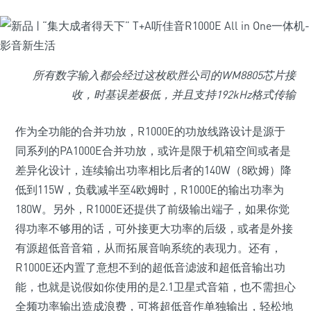
所有数字输入都会经过这枚欧胜公司的WM8805芯片接
收，时基误差极低，并且支持192kHz格式传输
作为全功能的合并功放，R1000E的功放线路设计是源于
同系列的PA1000E合并功放，或许是限于机箱空间或者是
差异化设计，连续输出功率相比后者的140W（8欧姆）降
低到115W，负载减半至4欧姆时，R1000E的输出功率为
180W。另外，R1000E还提供了前级输出端子，如果你觉
得功率不够用的话，可外接更大功率的后级，或者是外接
有源超低音音箱，从而拓展音响系统的表现力。还有，
R1000E还内置了意想不到的超低音滤波和超低音输出功
能，也就是说假如你使用的是2.1卫星式音箱，也不需担心
全频功率输出造成浪费，可将超低音作单独输出，轻松地