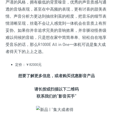
严谨的风格，拥有极低的背景噪音，优秀的声音质感与通
透的音场表现，甚至在中高频的表现，更有讨喜的甜美表
情。声音分析力更达到抽丝剥茧的程度，把音乐的细节表
情清晰呈现，丝毫不会让人感觉到一体机会在音质上有所
妥协。如果你并非追求完美的音响效果，并非驱动怪兽级
难以伺候的音箱，只是想在家中简简单单、轻松自在地享
受音乐的话，那么R1000E All in One一体机可说是集大成
者得天下的上上之选。
定价：￥82000元
想要了解更多信息，或者
购买优惠影音产品
请
长按或扫描
以下二维码
联系我们的“
影音买手
”