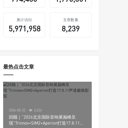
累计访问
文章数量
5,971,958
8,239
最热点击文章
2026-05-22
3,224
回顾｜“2026北京国际音响展巅峰呈
现”Trinnov+SIM2+Aperion打造17.8.11声