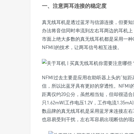
一、注意两耳连接的稳定度
真无线耳机是透过蓝牙与信源连接，但要知
办法将音信同时串流到左右耳两边的耳机上
市面上绝大多数的真无线耳机都是采用一种叫做近场磁感应(
NFMI)的技术，让两耳信号相互连接。
NFMI过去主要是应用在助听器上头的“短
信，所以比蓝牙具有更好的穿透性。NFMI的工
距离仅约20公分，虽然相当短，但却很适合
只1.62mW(工作电压1.2V，工作电流1.3
数品牌的真无线耳机是采用蓝牙来连接左右
也容易受到干扰，左右耳容易出现断信的现