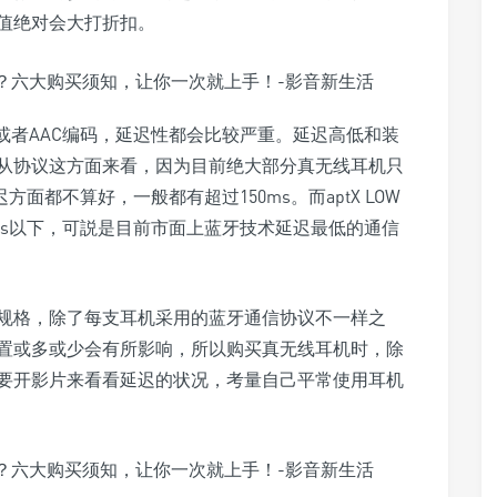
值绝对会大打折扣。
或者AAC编码，延迟性都会比较严重。延迟高低和装
从协议这方面来看，因为目前绝大部分真无线耳机只
面都不算好，一般都有超过150ms。而aptX LOW
40ms以下，可説是目前市面上蓝牙技术延迟最低的通信
规格，除了每支耳机采用的蓝牙通信协议不一样之
置或多或少会有所影响，所以购买真无线耳机时，除
要开影片来看看延迟的状况，考量自己平常使用耳机