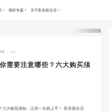
活
视听专题
关于影音新生活
 耳机
›
正文
耳机你需要注意哪些？六大购买须