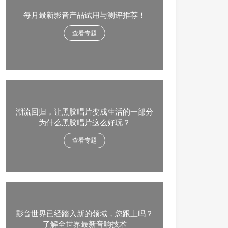
每月最新影音产品试用与测评推荐！
查看专题
潮流回归，让黑胶唱片变成生活的一部分
为什么黑胶唱片这么好玩？
查看专题
影音世界已经踏入新的领域，您跟上吗？
了解全世界最新音响技术