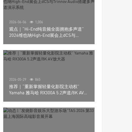
2026-06-06
1,006
观点｜“Hi-End纯音频全面拥抱多声道”
2026维也纳High-End展会上dCS与
Trinnov Audio搭建多声道演示系统
2026-05-29
865
推荐｜“重新掌握轻量化影院主动权”
Yamaha 雅马哈 RX300A 5.2声道/8K AV放
大器