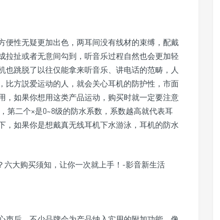
方便性无疑更加出色，两耳间没有线材的束缚，配戴
成拉扯或者无意间勾到，听音乐过程自然也会更加轻
机也跳脱了以往仅能拿来听音乐、讲电话的范畴，人
，比方説爱运动的人，就会关心耳机的防护性，市面
用，如果你想用这类产品运动，购买时就一定要注意
系数，第二个×是0~8级的防水系数，系数越高就代表耳
下，如果你是想戴真无线耳机下水游泳，耳机的防水
心声后，不少品牌会为产品纳入实用的附加功能，像