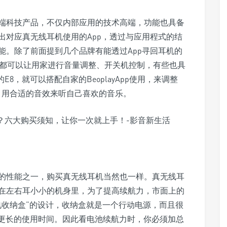
端科技产品，不仅内部应用的技术高端，功能也具备
出对应真无线耳机使用的App，透过与应用程式的结
能。除了前面提到几个品牌有能透过App寻回耳机的
，都可以让用家进行音量调整、开关机控制，有些也具
的E8，就可以搭配自家的BeoplayApp使用，来调整
等四组EQ，用合适的音效来听自己喜欢的音乐。
的性能之一，购买真无线耳机当然也一样。真无线耳
在左右耳小小的机身里，为了提高续航力，市面上的
电收纳盒”的设计，收纳盒就是一个行动电源，而且很
得更长的使用时间。因此看电池续航力时，你必须加总