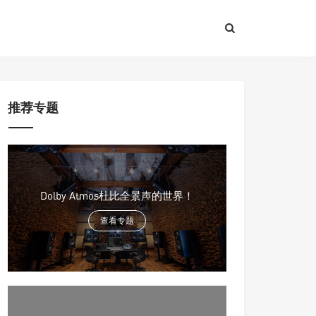
推荐专题
Dolby Atmos杜比全景声的世界！
查看专题