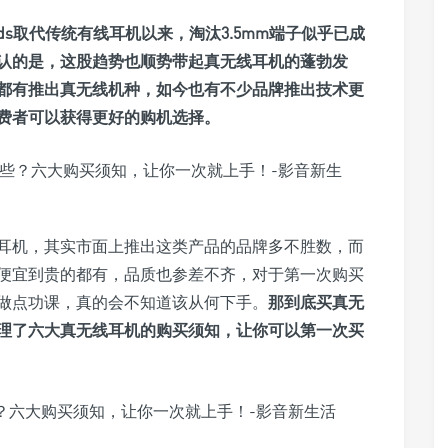
ArPods取代传统有线耳机以来，淘汰3.5mm端子似乎已成
认的是，这股趋势也顺势带起真无线耳机的蓬勃发
牌都有推出真无线机种，如今也有不少品牌推出技术更
费者可以获得更好的购机选择。
耳机，其实市面上推出这类产品的品牌多不胜数，而
便宜到贵的都有，品质也参差不齐，对于第一次购买
做点功课，真的会不知道该从何下手。
那到底买真无
理了六大真无线耳机的购买须知，让你可以第一次买