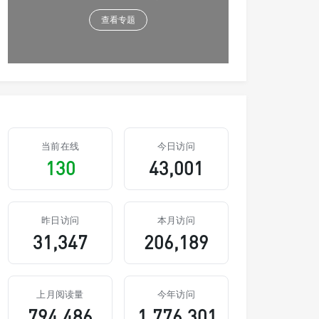
查看专题
当前在线
今日访问
130
43,001
昨日访问
本月访问
31,347
206,189
上月阅读量
今年访问
794,486
1,776,301