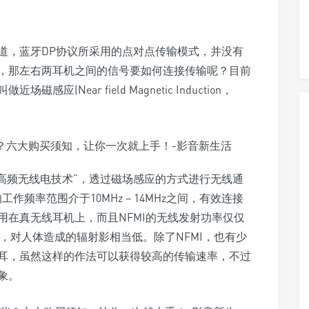
道，蓝牙DP协议所采用的点对点传输模式，并没有
，那左右两耳机之间的信号要如何连接传输呢？目前
Near field Magnetic Induction，
距高频无线电技术”，透过磁场感应的方式进行无线通
作频率范围介于10MHz – 14MHz之间，有效连接
用在真无线耳机上，而且NFMI的无线发射功率仅仅
5mA)，对人体造成的辐射影相当低。除了NFMI，也有少
耳，虽然这样的作法可以获得较高的传输速率，不过
象。