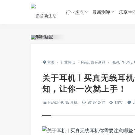
行业热点
最新测评
乐享生
首页
›
行业热点
›
News 影音新品
›
HEADPHONE
关于耳机 | 买真无线
知，让你一次就上手！
HEADPHONE 耳机
2018-12-17
1,897
0