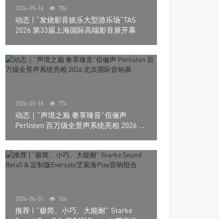
2026-05-16
784
动态 | “发烧影音娱乐大型游乐场”TAS
2026 第33届上海国际高端影音展开幕
2026-05-18
774
动态｜”声境之巅 奢享臻音”佰俪声
Perlisten 百万级全景声系统亮相 2026 北
京国际音响展
2026-06-01
764
推荐 | “极简、小巧、大能耐” Starke