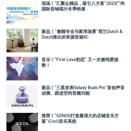
现场 | “汇聚众精品，吸引八方客”2023广州
国际音响唱片冬季特展
新品｜“兼顾专业与家用场景”荷兰Dutch &
Dutch推出的有源音箱8C
音乐 | “First Love初恋” 又一次被纯爱拯
救！
新品 | “三星发表Galaxy Buds Pro”首创声音
侦测、跟进空间音频功能
推荐 | “SONOS打造最强大的店铺音乐方
案”iCecil音乐系统