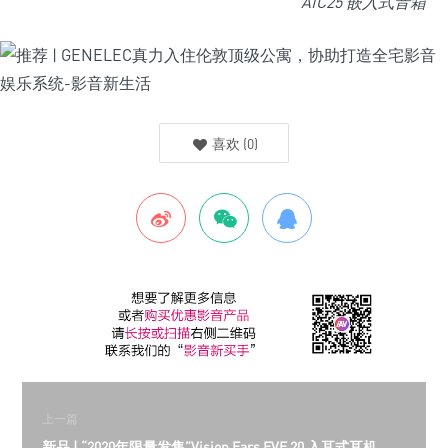
AIC25 嵌入式音箱
喜欢
(
0
)
上一篇
新品 | “2020年限量发售”Vision Ears EVE 20 入耳式耳机