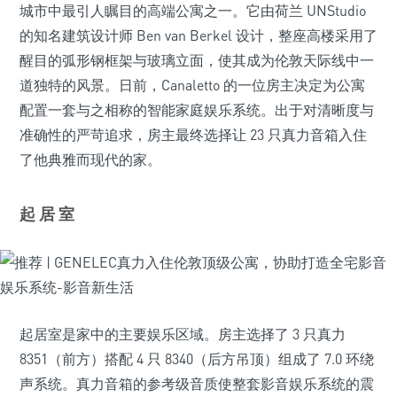
城市中最引人瞩目的高端公寓之一。它由荷兰 UNStudio
的知名建筑设计师 Ben van Berkel 设计，整座高楼采用了
醒目的弧形钢框架与玻璃立面，使其成为伦敦天际线中一
道独特的风景。日前，Canaletto 的一位房主决定为公寓
配置一套与之相称的智能家庭娱乐系统。出于对清晰度与
准确性的严苛追求，房主最终选择让 23 只真力音箱入住
了他典雅而现代的家。
起 居 室
起居室是家中的主要娱乐区域。房主选择了 3 只真力
8351（前方）搭配 4 只 8340（后方吊顶）组成了 7.0 环绕
声系统。真力音箱的参考级音质使整套影音娱乐系统的震