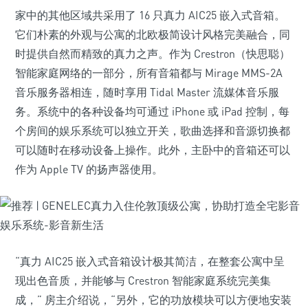
家中的其他区域共采用了 16 只真力 AIC25 嵌入式音箱。
它们朴素的外观与公寓的北欧极简设计风格完美融合，同
时提供自然而精致的真力之声。作为 Crestron（快思聪）
智能家庭网络的一部分，所有音箱都与 Mirage MMS-2A
音乐服务器相连，随时享用 Tidal Master 流媒体音乐服
务。系统中的各种设备均可通过 iPhone 或 iPad 控制，每
个房间的娱乐系统可以独立开关，歌曲选择和音源切换都
可以随时在移动设备上操作。此外，主卧中的音箱还可以
作为 Apple TV 的扬声器使用。
“真力 AIC25 嵌入式音箱设计极其简洁，在整套公寓中呈
现出色音质，并能够与 Crestron 智能家庭系统完美集
成，” 房主介绍说，“另外，它的功放模块可以方便地安装