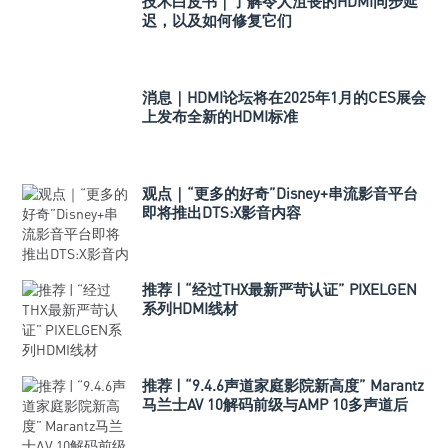
技术白皮书｜了解令人沮丧的HDMI同步延
迟，以及如何修复它们
消息｜HDMI论坛将在2025年1月的CES展会
上发布全新的HDMI标准
观点｜“更多的好奇”Disney+串流影音平台
即将推出DTS:X影音内容
推荐 | “经过THX最新严苛认证” PIXELGEN
系列HDMI线材
推荐 | “9.4.6声道家庭影院新高度” Marantz
马兰士AV 10解码前级与AMP 10多声道后
级！