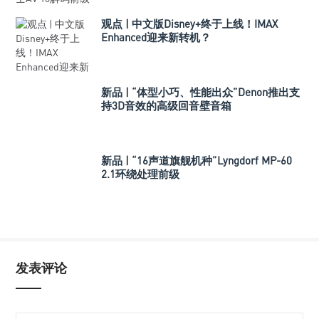
观点 | 中文版Disney+终于上线！IMAX
Enhanced迎来新转机？
新品 | “体型小巧、性能出众”Denon推出支
持3D音效的高级回音壁音箱
新品 | “16声道旗舰机种”Lyngdorf MP-60
2.1环绕处理前级
发表评论