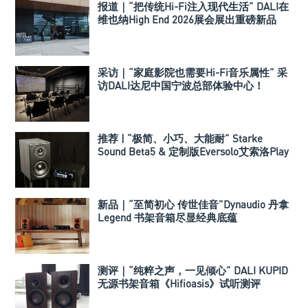
报道｜“把传统Hi-Fi注入现代生活” DALI在
维也纳High End 2026展会展出重磅新品
VEGA以及SONIK系列
采访｜“家庭影院也需要Hi-Fi音乐属性” 采
访DALI达尼中国宁波总部体验中心！
推荐 | “极简、小巧、大能耐” Starke
Sound Beta5 & 定制版Eversolo艾索洛Play
音响组合
新品｜“至简初心 传世佳音”Dynaudio 丹拿
Legend 书架音箱尽显经典底蕴
测评｜“纯粹之声，一见倾心” DALI KUPID
无源书架音箱《Hifioasis》试听测评