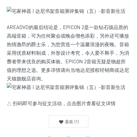
AREADVD的最后结论是，EPICON 2是一款钻石级品质的
高端音箱，可为任何聚会或晚会增色添彩，另外还可播放
热情激昂的爵士乐，为您营造一个温馨浪漫的夜晚。音箱
采用优质材料制成，外形设计考究，令人爱不释手，为消
费者带来优良的购买体验。EPICON 2音箱无疑是物超所
值的理想之选。更多详情请向当地达尼授权经销商或达尼
天猫旗舰店咨询。
△ 扫码即可参与征文活动，点击图片查看征文详情
喜欢
(
1
)