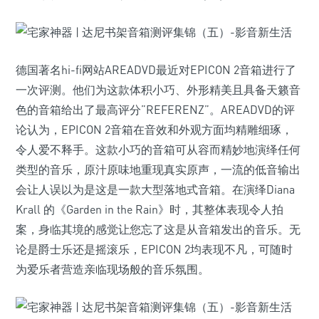
德国著名hi-fi网站AREADVD最近对EPICON 2音箱进行了
一次评测。他们为这款体积小巧、外形精美且具备天籁音
色的音箱给出了最高评分”REFERENZ”。AREADVD的评
论认为，EPICON 2音箱在音效和外观方面均精雕细琢，
令人爱不释手。这款小巧的音箱可从容而精妙地演绎任何
类型的音乐，原汁原味地重现真实原声，一流的低音输出
会让人误以为是这是一款大型落地式音箱。在演绎Diana
Krall 的《Garden in the Rain》时，其整体表现令人拍
案，身临其境的感觉让您忘了这是从音箱发出的音乐。无
论是爵士乐还是摇滚乐，EPICON 2均表现不凡，可随时
为爱乐者营造亲临现场般的音乐氛围。