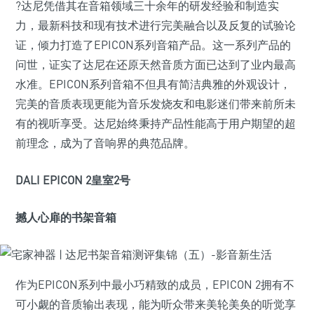
?达尼凭借其在音箱领域三十余年的研发经验和制造实
力，最新科技和现有技术进行完美融合以及反复的试验论
证，倾力打造了EPICON系列音箱产品。这一系列产品的
问世，证实了达尼在还原天然音质方面已达到了业内最高
水准。EPICON系列音箱不但具有简洁典雅的外观设计，
完美的音质表现更能为音乐发烧友和电影迷们带来前所未
有的视听享受。达尼始终秉持产品性能高于用户期望的超
前理念，成为了音响界的典范品牌。
DALI EPICON 2皇室2号
撼人心扉的书架音箱
作为EPICON系列中最小巧精致的成员，EPICON 2拥有不
可小觑的音质输出表现，能为听众带来美轮美奂的听觉享