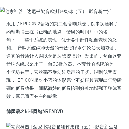
采用了EPICON 2音箱的第二套音响系统，以事实诠释了
约翰斯博士在《正确的地点，错误的时间》中的名
句：“……整个系统的表现，优于各个部件独自表现的总
和。”音响系统纯净天然的音效演绎令评论员大加赞赏。
逼真的音质让人误以为是从黑胶唱片中发出的，然而这套
音响系统只采用了一台CD播放器。本套音响系统的另一
个优势在于，它丝毫不受划纹噪声的干扰。说到低音表
现，“EPICON相对小巧的体形完全不妨碍其表现出气势磅
礴的低音效果。细腻微妙的低音恰到好处地增强了整体音
效，毫无喧宾夺主的感觉。”
德国著名hi-fi网站AREADVD