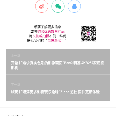
上一篇
开箱 | “追求真实色彩的影像画面”BenQ 明基 4KB257家用投
影机
下一篇
试玩 | “增添更多影音玩乐趣味”Zidoo 芝杜 固件更新体验