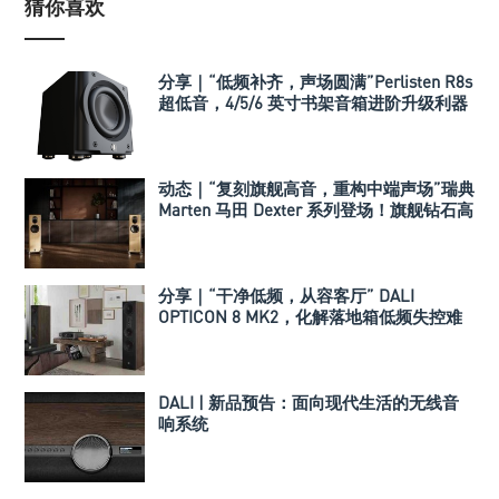
猜你喜欢
分享｜“低频补齐，声场圆满”Perlisten R8s
超低音，4/5/6 英寸书架音箱进阶升级利器
动态｜“复刻旗舰高音，重构中端声场”瑞典
Marten 马田 Dexter 系列登场！旗舰钻石高
音全面下放中端
分享｜“干净低频，从容客厅” DALI
OPTICON 8 MK2，化解落地箱低频失控难
题
DALI | 新品预告：面向现代生活的无线音
响系统