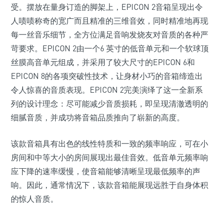
受。摆放在量身订造的脚架上，EPICON 2音箱呈现出令
人啧啧称奇的宽广而且精准的三维音效，同时精准地再现
每一丝音乐细节，全方位满足音响发烧友对音质的各种严
苛要求。EPICON 2由一个6 英寸的低音单元和一个软球顶
丝膜高音单元组成，并采用了较大尺寸的EPICON 6和
EPICON 8的各项突破性技术，让身材小巧的音箱缔造出
令人惊喜的音质表现。EPICON 2完美演绎了这一全新系
列的设计理念：尽可能减少音质损耗，即呈现清澈透明的
细腻音质，并成功将音箱品质推向了崭新的高度。
该款音箱具有出色的线性特质和一致的频率响应，可在小
房间和中等大小的房间展现出最佳音效。低音单元频率响
应下降的速率缓慢，使音箱能够清晰呈现最低频率的声
响。因此，通常情况下，该款音箱能展现远胜于自身体积
的惊人音质。