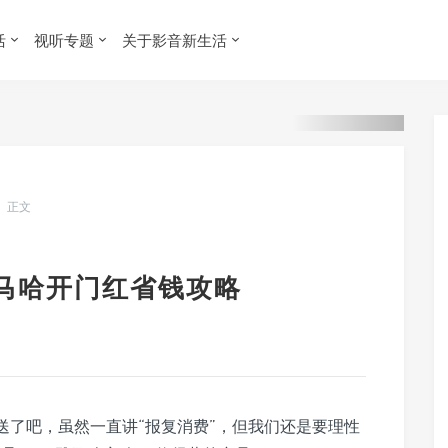
活
视听专题
关于影音新生活
正文
！雅马哈开门红省钱攻略
送了吧，虽然一直讲“报复消费”，但我们还是要理性