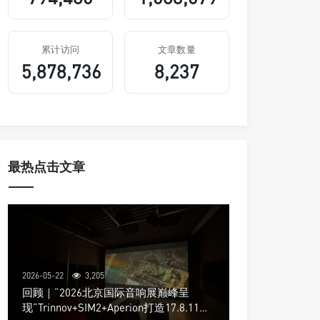
累计访问
文章数量
5,878,736
8,237
最热点击文章
2026-05-22
3,205
回顾｜“2026北京国际音响展巅峰呈
现”Trinnov+SIM2+Aperion打造17.8.11声