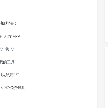
参加方法：
“天猫”APP
▽“我”▽
“我的工具”
“U先试用”▽
S-207免费试用