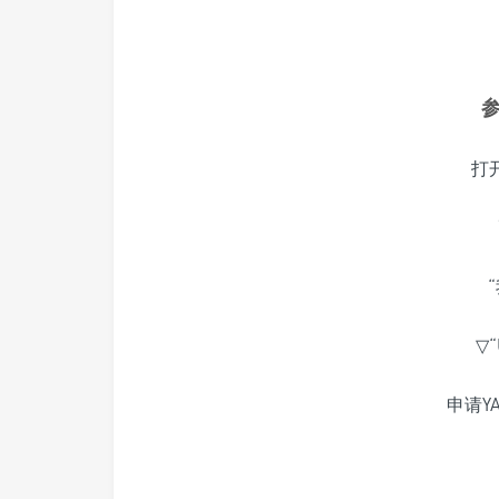
打开
▽
申请YA