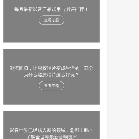
每月最新影音产品试用与测评推荐！
查看专题
潮流回归，让黑胶唱片变成生活的一部分
为什么黑胶唱片这么好玩？
查看专题
影音世界已经踏入新的领域，您跟上吗？
了解全世界最新音响技术