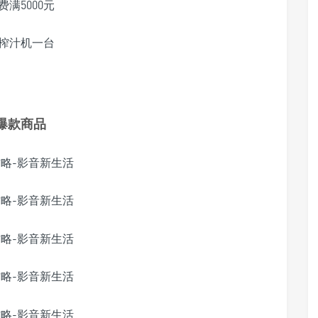
费满5000元
榨汁机一台
爆款商品