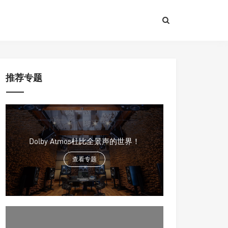
推荐专题
Dolby Atmos杜比全景声的世界！
查看专题