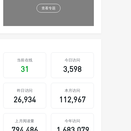
查看专题
当前在线
今日访问
31
3,598
昨日访问
本月访问
26,934
112,967
上月阅读量
今年访问
794,486
1,683,079