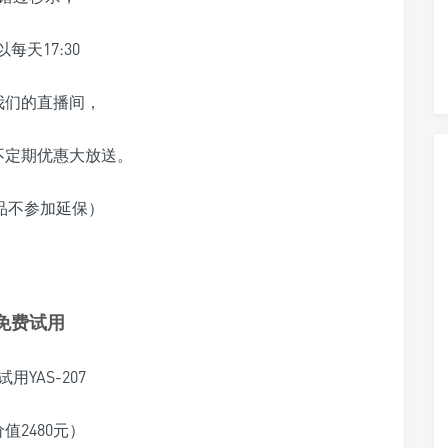
以每天17:30
我们的直播间，
不定期优惠大放送。
品不参加延保）
免费试用
试用YAS-207
值2480元）