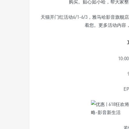
购买。贴心如小哈，帮大家整理
天猫开门红活动6/1-6/3，雅马哈影音旗舰
着您。更多活动内容，
10:00
E
若