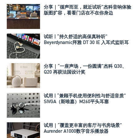
分享｜“循声而至，就近试听”杰科音响体验
版图扩容，看看门店在不在你身边
试听 | “持久舒适的高保真聆听”
Beyerdynamic拜雅 DT 30 IE 入耳式监听耳
机
分享｜“一座声场，一份圆满”杰科 Q30、
Q20 再获法国设计奖
试用 | “兼顾手机使用便利性与舒适音质”
SIVGA（斯唯嘉）M260平头耳塞
试用｜“覆盖更丰富的客厅与书房场景”
Aurender A1000数字音乐播放器