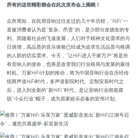
所有的这些精彩都会在此次发布会上揭晓！
众所周知，在民用音响过往走过的几十年历程，“HiFi”一
直被消费者认为是“复杂、昂贵”的，是少部分发烧友的专
利。而随着社会的飞速发展，人们对于精神文化需求的与
日俱增，高品质的音乐体验已经成为追求生活品质与格调
的人群的切实需求。今天，“让HiFi进入千家万户”将是所
有音响人的使命，也将是改变我们行业格局与发展的最佳
时机。万家HiFi计划的推动，将为中国音响行业在历经传
统两声道HiFi时代，多声道影院时代、定制安装时代之
后，进入到全新的“新HiFi”时代。是让音响行业彻底摆
脱“小众行业”帽子，成为居家娱乐必备的宏伟计划。