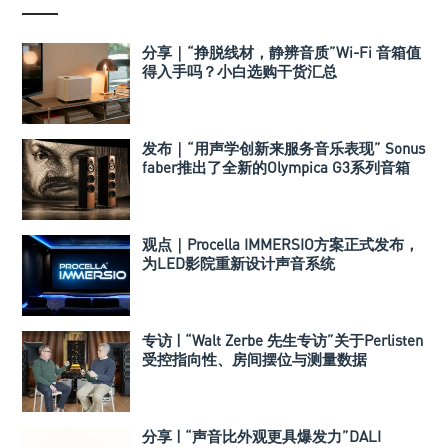
分享｜“挣脱线材，静辨音质”Wi-Fi 音箱值
得入手吗？小白选购干货汇总
发布｜“用声学创新来服务音乐表现” Sonus
faber推出了全新的Olympica G3系列音箱
观点｜Procella IMMERSIO方案正式发布，
为LED影院重新设计声音系统
专访 | “Walt Zerbe 先生专访”关于Perlisten
受控指向性、房间摆位与测量数据
分享 | “声音比外观更具爆发力”DALI