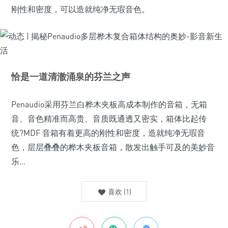
刚性和密度，可以造就纯净无瑕音色。
恰是一道清澈涌泉的芬兰之声
Penaudio采用芬兰白桦木夹板高成本制作的音箱，无箱
音、音色精准而高贵、音质既通透又密实，箱体比起传
统?MDF 音箱有着更高的刚性和密度，造就纯净无瑕音
色，层层叠叠的桦木夹板音箱，散发出触手可及的美妙音
乐…
喜欢
(
1
)