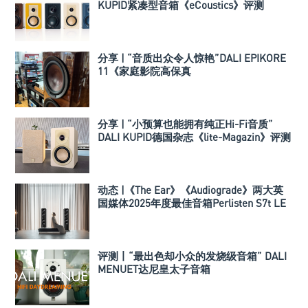
KUPID紧凑型音箱《eCoustics》评测
分享 | “音质出众令人惊艳”DALI EPIKORE
11《家庭影院高保真
（Hometheaterhifi）》测评
分享 | “小预算也能拥有纯正Hi-Fi音质”
DALI KUPID德国杂志《lite-Magazin》评测
动态 |《The Ear》《Audiograde》两大英
国媒体2025年度最佳音箱Perlisten S7t LE
限量版
评测丨“最出色却小众的发烧级音箱” DALI
MENUET达尼皇太子音箱