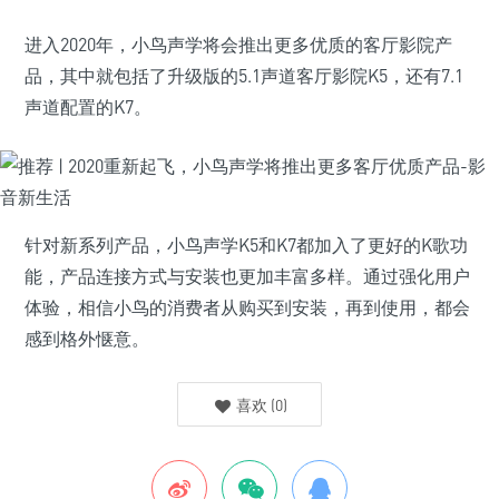
进入2020年，小鸟声学将会推出更多优质的客厅影院产
品，其中就包括了升级版的5.1声道客厅影院K5，还有7.1
声道配置的K7。
针对新系列产品，小鸟声学K5和K7都加入了更好的K歌功
能，产品连接方式与安装也更加丰富多样。通过强化用户
体验，相信小鸟的消费者从购买到安装，再到使用，都会
感到格外惬意。
喜欢
(
0
)