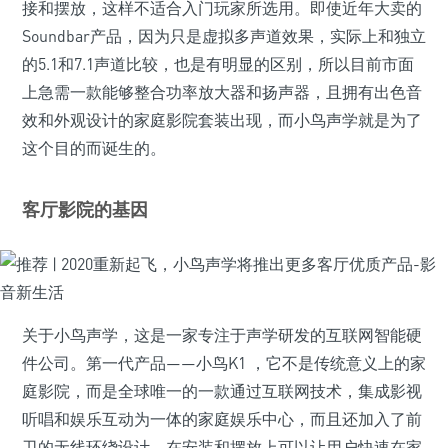
接和摆放，这样不适合入门玩家所选用。即使近年大卖的
Soundbar产品，因为只是虚拟多声道效果，实际上和独立
的5.1和7.1声道比较，也是有明显的区别，所以目前市面
上急需一款能够整合功率放大器和扬声器，且拥有出色音
效和外观设计的家庭影院套装出现，而小鸟声学就是为了
这个目的而诞生的。
客厅影院的基因
关于小鸟声学，这是一家专注于声学研发的互联网智能硬
件公司。第一代产品——小鸟K1 ，它不是传统意义上的家
庭影院，而是全球唯一的一款通过互联网技术，集成影视
听唱和娱乐互动为一体的家庭娱乐中心，而且还加入了前
卫的无线环绕设计，在安装和摆放上可以让用户快速在家