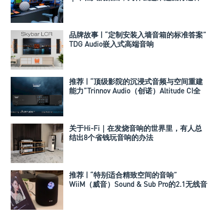
音箱？
品牌故事 | “定制安装入墙音箱的标准答案”
TDG Audio嵌入式高端音响
推荐 | “顶级影院的沉浸式音频与空间重建
能力”Trinnov Audio（创诺）Altitude CI全
数字3D音效前级处理器
关于Hi-Fi｜在发烧音响的世界里，有人总
结出8个省钱玩音响的办法
推荐 | “特别适合精致空间的音响”
WiiM（威音）Sound & Sub Pro的2.1无线音
箱组合