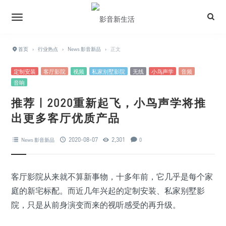
首页
›
行业热点
›
News 影音新品
›
正文
定制安装
客厅影院
视频
私家别墅影院
无线
小鸟声学
音频
音响
推荐 | 2020重新起飞，小鸟声学将推
出更多客厅优质产品
2020-08-07
2,301
News 影音新品
0
客厅影院从来就不算新事物，十多年前，它几乎是每个家
庭的新宅标配。而近几年兴起的定制安装、私家别墅影
院，只是从前身演变而来的视听感受的再升级。