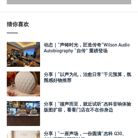
猜你喜欢
动态｜”声铸时光，匠造传奇“Wilson Audio
Autobiography “自传” 重磅登场
分享｜“以声为礼，治愈日常”千元预算，氛
围感好物推荐
分享｜“循声而至，就近试听”杰科音响体验
版图扩容，看看门店在不在你身边
分享｜“一座声场，一份圆满”杰科 Q30、