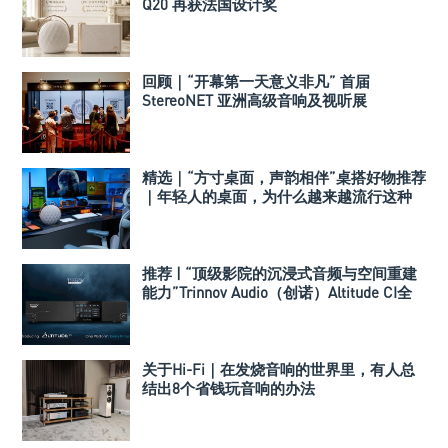
Q20 再获法国设计奖
回顾｜“开幕第一天意义非凡” 首届
StereoNET 亚洲高级音响及视听展
精选｜“方寸桌面，声韵相伴”桌搭好物推荐
｜年轻人的桌面，为什么越来越流行这种
音箱？
推荐 | “顶级影院的沉浸式音频与空间重建
能力”Trinnov Audio（创诺）Altitude CI全
数字3D音效前级处理器
关于Hi-Fi｜在发烧音响的世界里，有人总
结出8个省钱玩音响的办法