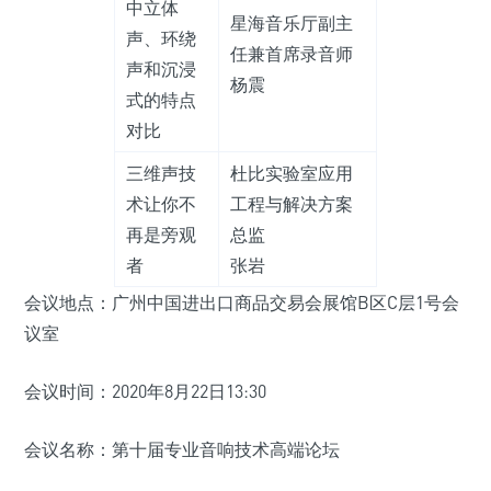
中立体
星海音乐厅副主
声、环绕
任兼首席录音师
声和沉浸
杨震
式的特点
对比
三维声技
杜比实验室应用
术让你不
工程与解决方案
再是旁观
总监
者
张岩
会议地点：广州中国进出口商品交易会展馆B区C层1号会
议室
会议时间：2020年8月22日13:30
会议名称：第十届专业音响技术高端论坛