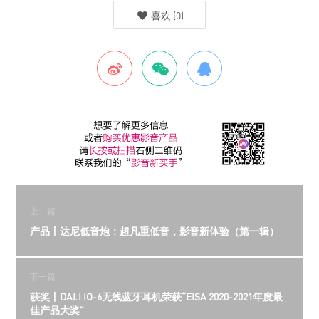
喜欢
(
0
)
上一篇
产品丨达尼低音炮：超凡重低音，影音新体验（第一辑）
下一篇
获奖丨DALI IO-6无线蓝牙耳机荣获“EISA 2020-2021年度最
佳产品大奖”