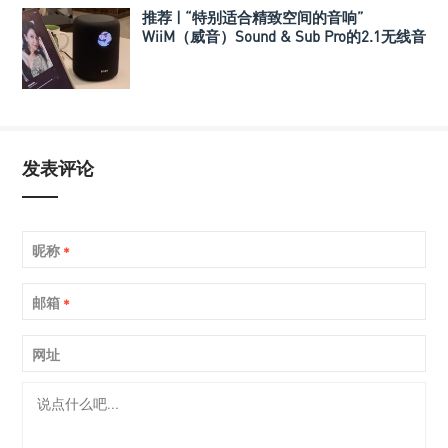
推荐 | “特别适合精致空间的音响”
WiiM（威音）Sound & Sub Pro的2.1无线音
箱组合
发表评论
昵称
*
邮箱
*
网址