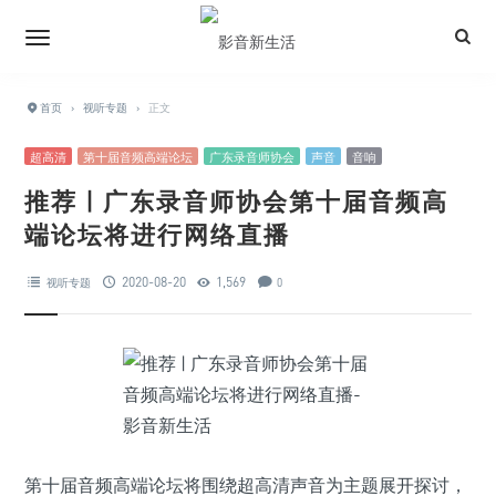
首页
›
视听专题
›
正文
超高清
第十届音频高端论坛
广东录音师协会
声音
音响
推荐 | 广东录音师协会第十届音频高
端论坛将进行网络直播
2020-08-20
1,569
视听专题
0
第十届音频高端论坛将围绕超高清声音为主题展开探讨，