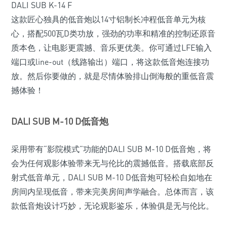
DALI SUB K-14 F
这款匠心独具的低音炮以14寸铝制长冲程低音单元为核
心，搭配500瓦D类功放，强劲的功率和精准的控制还原音
质本色，让电影更震撼、音乐更优美。你可通过LFE输入
端口或line-out（线路输出）端口，将这款低音炮连接功
放。然后你要做的，就是尽情体验排山倒海般的重低音震
撼体验！
DALI SUB M-10 D低音炮
采用带有“影院模式”功能的DALI SUB M-10 D低音炮，将
会为任何观影体验带来无与伦比的震撼低音。搭载底部反
射式低音单元，DALI SUB M-10 D低音炮可轻松自如地在
房间内呈现低音，带来完美房间声学融合。总体而言，该
款低音炮设计巧妙，无论观影鉴乐，体验俱是无与伦比。