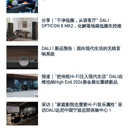
音箱？
分享｜“干净低频，从容客厅” DALI
OPTICON 8 MK2，化解落地箱低频失控难
题
DALI | 新品预告：面向现代生活的无线音
响系统
报道｜“把传统Hi-Fi注入现代生活” DALI在
维也纳High End 2026展会展出重磅新品
VEGA以及SONIK系列
采访｜“家庭影院也需要Hi-Fi音乐属性” 采
访DALI达尼中国宁波总部体验中心！