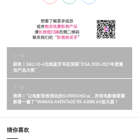
上一篇
获奖丨DALI IO-6无线蓝牙耳机荣获“EISA 2020-2021年度最
佳产品大奖”
下一篇
推荐｜“让电影音效强化的SURROUND:ai，所有电影都要重
新看一遍了”YAMAHA AVENTAGE RX-A3080 AV放大器！
猜你喜欢