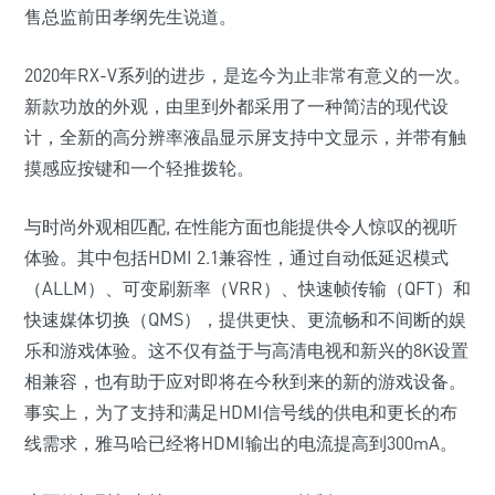
售总监前田孝纲先生说道。
2020年RX-V系列的进步，是迄今为止非常有意义的一次。
新款功放的外观，由里到外都采用了一种简洁的现代设
计，全新的高分辨率液晶显示屏支持中文显示，并带有触
摸感应按键和一个轻推拨轮。
与时尚外观相匹配, 在性能方面也能提供令人惊叹的视听
体验。其中包括HDMI 2.1兼容性，通过自动低延迟模式
（ALLM）、可变刷新率（VRR）、快速帧传输（QFT）和
快速媒体切换（QMS），提供更快、更流畅和不间断的娱
乐和游戏体验。这不仅有益于与高清电视和新兴的8K设置
相兼容，也有助于应对即将在今秋到来的新的游戏设备。
事实上，为了支持和满足HDMI信号线的供电和更长的布
线需求，雅马哈已经将HDMI输出的电流提高到300mA。