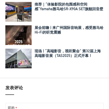
推荐｜“体验影院的包围感和空间
感”Yamaha雅马哈SR-X90A SET旗舰回音壁
套装
展会前瞻 | 来广州国际音响展，感受雅马哈
Hi-Fi的听觉震撼
现场 | “高端影音，视听聚会” 第32届上海
高端影音展（TAS2025）正式开幕！
发表评论
昵称
*