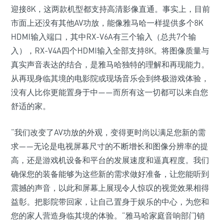
迎接8K，这两款机型都支持高清影像直通。事实上，目前
市面上还没有其他AV功放，能像雅马哈一样提供多个8K
HDMI输入端口，其中RX-V6A有三个输入（总共7个输
入），RX-V4A四个HDMI输入全部支持8K。将图像质量与
真实声音表达的结合，是雅马哈独特的理解和再现能力。
从再现身临其境的电影院或现场音乐会到终极游戏体验，
没有人比你更能置身于中——而所有这一切都可以来自您
舒适的家。
“我们改变了AV功放的外观，变得更时尚以满足您新的需
求——无论是电视屏幕尺寸的不断增长和图像分辨率的提
高，还是游戏机设备和平台的发展速度和逼真程度。我们
确保您的装备能够为这些新的需求做好准备，让您能听到
震撼的声音，以此和屏幕上展现令人惊叹的视觉效果相得
益彰。把影院带回家，让自己置身于娱乐的中心，为您和
您的家人营造身临其境的体验。”雅马哈家庭音响部门销