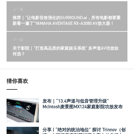
上一篇
推荐｜“让电影音效强化的SURROUND:ai，所有电影都要重
新看一遍了”YAMAHA AVENTAGE RX-A3080 AV放大器！
下一篇
关于影院｜“打造高品质的家庭娱乐系统” 多声道AV功放如
何选？
猜你喜欢
发布｜“13.4声道与低音管理升级”
McIntosh麦景图MX124家庭影院功放发布
分享 | “绝对的统治地位” 探讨 Trinnov（创