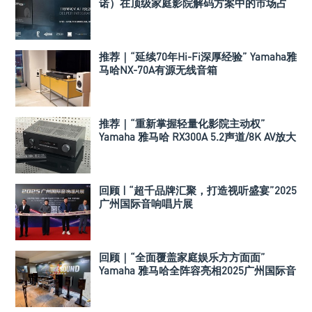
诺）在顶级家庭影院解码方案中的市场占
有率
推荐｜“延续70年Hi-Fi深厚经验” Yamaha雅
马哈NX-70A有源无线音箱
推荐｜“重新掌握轻量化影院主动权”
Yamaha 雅马哈 RX300A 5.2声道/8K AV放大
器
回顾 | “超千品牌汇聚，打造视听盛宴”2025
广州国际音响唱片展
回顾｜“全面覆盖家庭娱乐方方面面”
Yamaha 雅马哈全阵容亮相2025广州国际音
响唱片展！