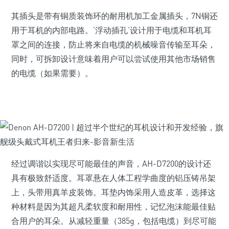
其插头是带有铜质装饰环的耐用机加工金属插头，7N铜还
用于耳机的内部电路。‘浮动插孔’设计用于电缆和耳机耳
罩之间的连接，防止将来自电缆的机械噪音传输至耳朵，
同时，可拆卸设计意味着用户可以尝试使用其他市场销售
的电缆（如果需要）。
经过调谐以实现尽可能最佳的声音，AH-D7200的设计还
具有极致舒适度。耳罩悬在人体工程学曲度的铝压铸吊架
上，头带用真羊皮装饰。耳垫内饰采用人造皮革，选择这
种材料是因为其超凡柔软度和耐用性，记忆泡沫能最佳贴
合用户的耳朵。从减轻重量（385g，包括电缆）到尽可能