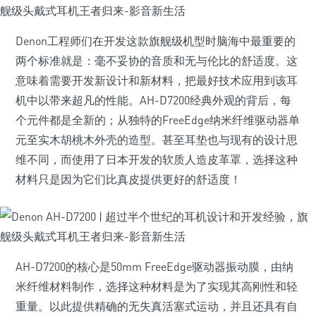
Denon工程师们在开发这款旗舰级机型时脑海中最重要的
两个标准就是：毫不妥协的音质和无与伦比的舒适度。这
意味着需要开发新设计和新材料，把最好技术应用到该耳
机中以带来超凡的性能。AH-D7200经典外观的背后，每
个元件都是全新的；从独特的FreeEdge纳米纤维驱动器单
元至实木胡桃木外壳的造型。甚至耳垫也与现有的设计思
维不同，而使用了日本开发的软质人造皮革罩，选择这种
材料只是因为它们比真皮提供更好的舒适度！
AH-D7200的核心是50mm FreeEdge驱动器振动膜，由纳
米纤维材料制作，选择这种材料是为了实现其高刚性和轻
重量。以此提供精确的无失真活塞式运动，并且还具有自