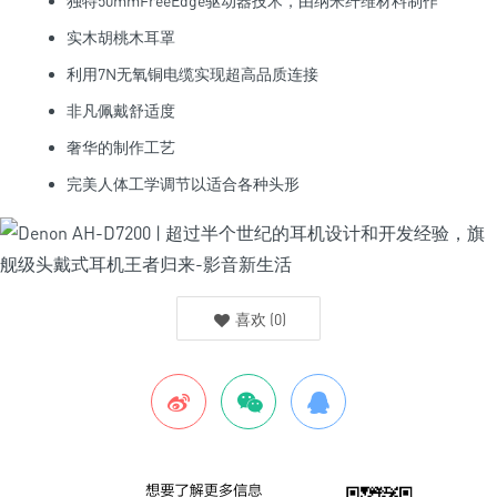
独特50mmFreeEdge驱动器技术，由纳米纤维材料制作
实木胡桃木耳罩
利用7N无氧铜电缆实现超高品质连接
非凡佩戴舒适度
奢华的制作工艺
完美人体工学调节以适合各种头形
喜欢
(
0
)