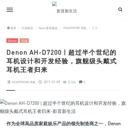
首页
›
行业热点
›
News 影音新品
›
HEADPHONE 耳机
›
正文
Denon
天龙
Denon AH-D7200 | 超过半个世纪的
耳机设计和开发经验，旗舰级头戴式
耳机王者归来
2017-01-09
3,164
HEADPHONE 耳机
0
作为全球高品质家庭娱乐产品的领先制造商之一，Denon