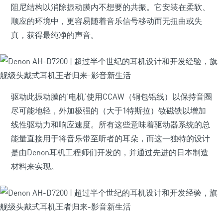
阻尼结构以消除振动膜内不想要的共振。它安装在柔软、
顺应的环境中，更容易随着音乐信号移动而无扭曲或失
真，获得最纯净的声音。
驱动此振动膜的‘电机’使用CCAW（铜包铝线）以保持音圈
尽可能地轻，外加极强的（大于1特斯拉）钕磁铁以增加
线性驱动力和响应速度。所有这些意味着驱动器系统的总
能量直接用于将音乐带至听者的耳朵，而这一独特的设计
是由Denon耳机工程师们开发的，并通过先进的日本制造
材料来实现。