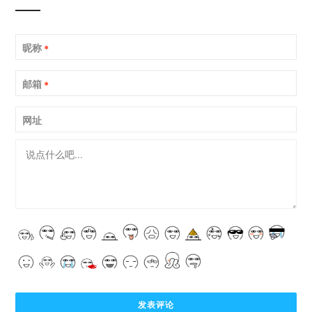
昵称
*
邮箱
*
网址