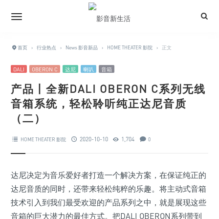
首页
›
行业热点
›
News 影音新品
›
HOME THEATER 影院
›
正文
DALI
OBERON C
达尼
喇叭
音箱
产品丨全新DALI OBERON C系列无线
音箱系统，轻松聆听纯正达尼音质
（二）
2020-10-10
1,704
HOME THEATER 影院
0
达尼决定为音乐爱好者打造一个解决方案，在保证纯正的
达尼音质的同时，还带来轻松纯粹的乐趣。将主动式音箱
技术引入到我们最受欢迎的产品系列之中，就是展现这些
音箱的巨大潜力的最佳方式。把DALI OBERON系列带到