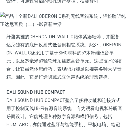
设计，可通过背后的锁孔进行壁挂，横竖皆可。
纤盈素雅的OBERON ON-WALL C箱体紧凑轻薄，并配备
达尼独有的底部反射式低音倒相管系统。此外，OBERON
ON-WALL C还采用了基于SMC材料的5?木纤维低音单
元，以及29毫米超轻软球顶丝膜高音单元。这些技术的结
合，让它虽然体积纤巧，表现能力却足以媲美各种大型音
箱。因此，它是打造隐藏式立体声系统的理想选择。
DALI SOUND HUB COMPACT
DALI SOUND HUB COMPACT整合了多种功能和连接方式
用于控制无线Hi-Fi有源音响系统，专为观看电视和聆听音
乐而设计。它能处理各种数字音源和模拟信号，包括
HDMI ARC，亦能通过蓝牙与智能手机、平板电脑、笔记