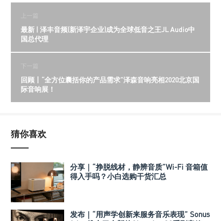
上一篇
最新 | 泽丰音频(新泽宇企业)成为全球低音之王JL Audio中
国总代理
下一篇
回顾丨“全方位囊括你的产品需求”泽森音响亮相2020北京国
际音响展！
猜你喜欢
分享｜“挣脱线材，静辨音质”Wi-Fi 音箱值
得入手吗？小白选购干货汇总
发布｜“用声学创新来服务音乐表现” Sonus