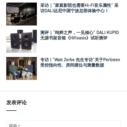
采访｜“家庭影院也需要Hi-Fi音乐属性” 采
访DALI达尼中国宁波总部体验中心！
测评｜“纯粹之声，一见倾心” DALI KUPID
无源书架音箱《Hifioasis》试听测评
专访 | “Walt Zerbe 先生专访”关于Perlisten
受控指向性、房间摆位与测量数据
发表评论
昵称
*