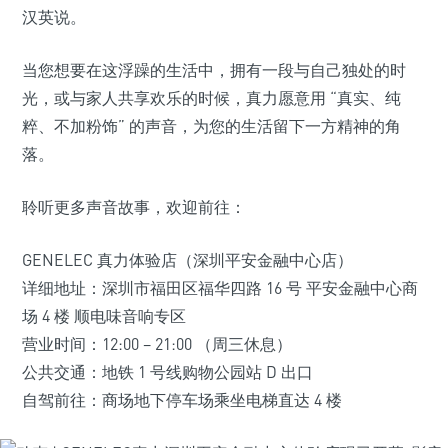
汉英说。
当您想要在这浮躁的生活中，拥有一段与自己独处的时
光，或与家人共享欢乐的时候，真力愿意用 “真实、纯
粹、不加粉饰” 的声音，为您的生活留下一方精神的角
落。
聆听更多声音故事，欢迎前往：
GENELEC 真力体验店（深圳平安金融中心店）
详细地址：深圳市福田区福华四路 16 号 平安金融中心商
场 4 楼 顺电味音响专区
营业时间：12:00 – 21:00 （周三休息）
公共交通：地铁 1 号线购物公园站 D 出口
自驾前往：商场地下停车场乘坐电梯直达 4 楼