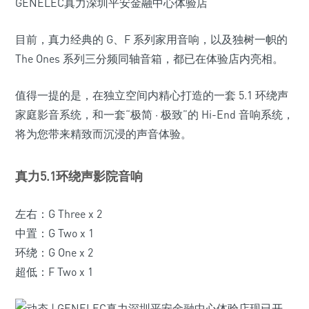
GENELEC真力深圳平安金融中心体验店
目前，真力经典的 G、F 系列家用音响，以及独树一帜的
The Ones 系列三分频同轴音箱，都已在体验店内亮相。
值得一提的是，在独立空间内精心打造的一套 5.1 环绕声
家庭影音系统，和一套“极简 · 极致”的 Hi-End 音响系统，
将为您带来精致而沉浸的声音体验。
真力5.1环绕声影院音响
左右：G Three x 2
中置：G Two x 1
环绕：G One x 2
超低：F Two x 1