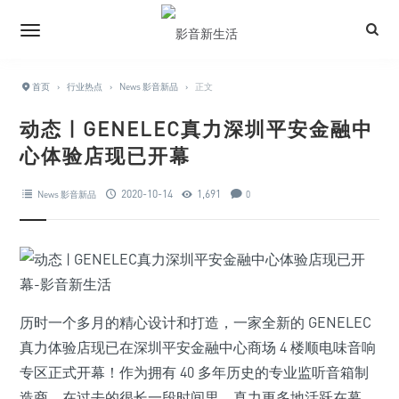
首页
›
行业热点
›
News 影音新品
›
正文
动态 | GENELEC真力深圳平安金融中
心体验店现已开幕
2020-10-14
1,691
News 影音新品
0
历时一个多月的精心设计和打造，一家全新的 GENELEC
真力体验店现已在深圳平安金融中心商场 4 楼顺电味音响
专区正式开幕！作为拥有 40 多年历史的专业监听音箱制
造商，在过去的很长一段时间里，真力更多地活跃在幕