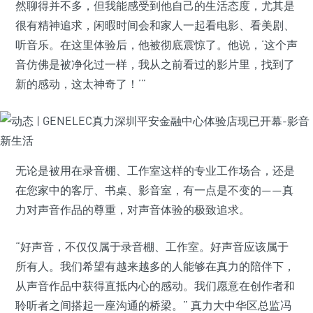
然聊得并不多，但我能感受到他自己的生活态度，尤其是
很有精神追求，闲暇时间会和家人一起看电影、看美剧、
听音乐。在这里体验后，他被彻底震惊了。他说，‘这个声
音仿佛是被净化过一样，我从之前看过的影片里，找到了
新的感动，这太神奇了！’”
无论是被用在录音棚、工作室这样的专业工作场合，还是
在您家中的客厅、书桌、影音室，有一点是不变的——真
力对声音作品的尊重，对声音体验的极致追求。
“好声音，不仅仅属于录音棚、工作室。好声音应该属于
所有人。我们希望有越来越多的人能够在真力的陪伴下，
从声音作品中获得直抵内心的感动。我们愿意在创作者和
聆听者之间搭起一座沟通的桥梁。” 真力大中华区总监冯