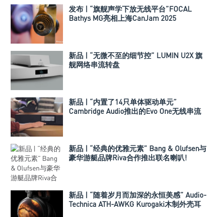
发布 | “旗舰声学下放无线平台”FOCAL
Bathys MG亮相上海CanJam 2025
新品 | “无微不至的细节控” LUMIN U2X 旗
舰网络串流转盘
新品 | “内置了14只单体驱动单元”
Cambridge Audio推出的Evo One无线串流
喇叭
新品 | “经典的优雅元素” Bang & Olufsen与
豪华游艇品牌Riva合作推出联名喇叭!
新品 | “随着岁月而加深的永恒美感” Audio-
Technica ATH-AWKG Kurogaki木制外壳耳
机