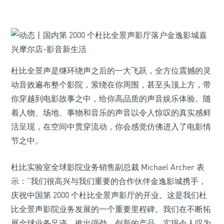
杜比全景声是继环绕声之后的一大飞跃，全方位震撼的灵
动音效遍布整个影院，萦绕在你周围，甚至头顶上方，带
你穿越到电影故事之中，给你高品质的声音娱乐体验。随
着人物、场地、事物和音乐的声音以令人惊叹的真实感鲜
活呈现，在空间中贯穿流动，你会感觉仿佛进入了电影情
节之中。
杜比实验室全球影院业务销售副总裁 Michael Archer 表
示：“我们很高兴与我们重要的合作伙伴金逸影城携手，
庆祝中国第 2000 个杜比全景声影厅的开业。这是我们杜
比全景声影院业务发展的一个重要里程碑。我们在不断拓
展全球业务足迹，推出强劲、创新的产品，实现令人叹为