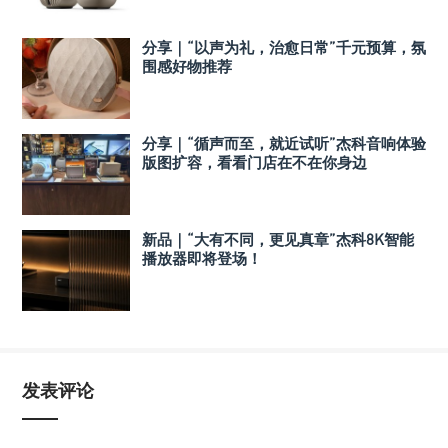
分享｜“以声为礼，治愈日常”千元预算，氛
围感好物推荐
分享｜“循声而至，就近试听”杰科音响体验
版图扩容，看看门店在不在你身边
新品｜“大有不同，更见真章”杰科8K智能
播放器即将登场！
发表评论