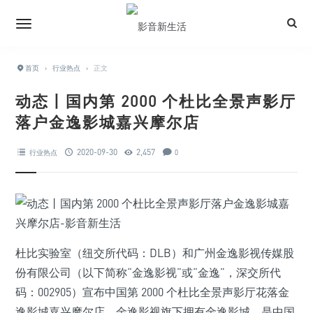
首页
›
行业热点
›
正文
动态丨国内第 2000 个杜比全景声影厅
落户金逸影城嘉兴摩尔店
2020-09-30
2,457
行业热点
0
杜比实验室（纽交所代码：DLB）和广州金逸影视传媒股
份有限公司（以下简称“金逸影视”或“金逸”，深交所代
码：002905）宣布中国第 2000 个杜比全景声影厅花落金
逸影城嘉兴摩尔店。金逸影视旗下拥有金逸影城，是中国