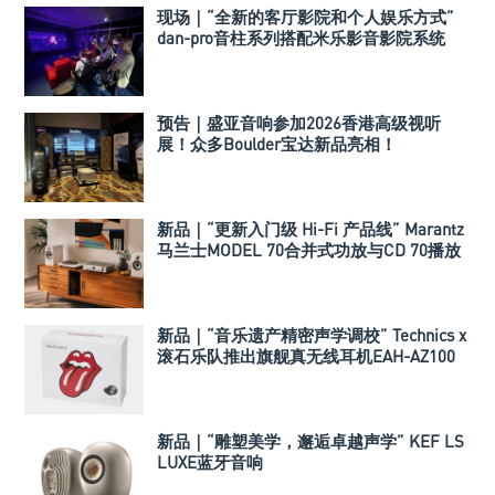
现场｜“全新的客厅影院和个人娱乐方式”
dan-pro音柱系列搭配米乐影音影院系统
预告｜盛亚音响参加2026香港高级视听
展！众多Boulder宝达新品亮相！
新品｜“更新入门级 Hi-Fi 产品线” Marantz
马兰士MODEL 70合并式功放与CD 70播放
机
新品｜“音乐遗产精密声学调校” Technics x
滚石乐队推出旗舰真无线耳机EAH-AZ100
新品｜“雕塑美学，邂逅卓越声学” KEF LS
LUXE蓝牙音响