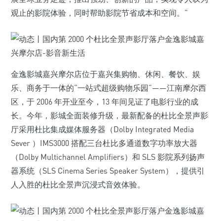
观止的影院体验，同时帮助影院节省成本和空间。”
金逸影城嘉兴摩尔店位于嘉兴集购物、休闲、餐饮、娱
乐、商务于一体的“一站式超级购物乐园”——江南摩尔西
区，于 2006 年开业至今，13 年间见证了电影行业的成
长。今年，影城全面装修升级，最新配备的杜比全景声影
厅采用杜比集成媒体服务器（Dolby Integrated Media
Sever ）IMS3000 搭配三台杜比多通道数字功率放大器
（Dolby Multichannel Amplifiers）和 SLS 影院系列扬声
器系统（SLS Cinema Series Speaker System），提供引
人入胜的杜比全景声沉浸式音效体验。