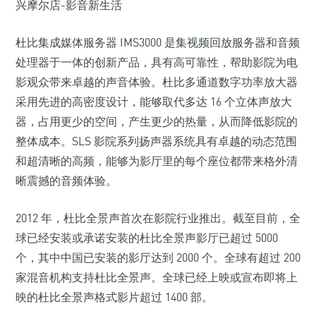
杜比集成媒体服务器 IMS3000 是集视频回放服务器和音频
处理器于一体的创新产品，具有高可靠性，帮助影院为电
影观众带来卓越的声音体验。杜比多通道数字功率放大器
采用先进的高密度设计，能够取代多达 16 个立体声放大
器，占用更少的空间，产生更少的热量，从而降低影院的
整体成本。SLS 影院系列扬声器系统具有卓越的动态范围
和超清晰的高频，能够为影厅里的每个座位都带来格外清
晰震撼的音频体验。
2012 年，杜比全景声首次在影院行业推出。截至目前，全
球已经安装或承诺安装的杜比全景声影厅已超过 5000
个，其中中国已安装的影厅达到 2000 个。全球有超过 200
家混音机构支持杜比全景声。全球已经上映或宣布即将上
映的杜比全景声格式影片超过 1400 部。