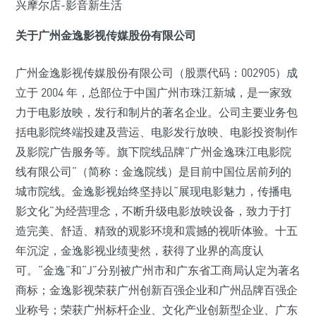
关于广州金逸影视传媒股份有限公司
广州金逸影视传媒股份有限公司（股票代码：002905）成
立于 2004 年，总部位于中国广州市珠江新城，是一家致
力于电影放映，发行和制片的著名企业。公司主要业务包
括电影院终端投建及营运、电影发行放映、电影投资制作
及影院广告服务等。旗下院线品牌“广州金逸珠江电影院
线有限公司”（简称：金逸院线）是目前中国位居前列的
城市院线。金逸影视始终坚持以“展现电影魅力，传播电
影文化”为经营理念，不断升级电影放映设备，致力于打
造完美、舒适、精致的观影环境和震撼的视听体验。十五
年沉淀，金逸影视业绩斐然，获得了业界的高度认
可。“金逸”和“J”分别被广州市和广东省工商局认定为著名
商标；金逸影视荣获广州创新百强企业和广州品牌百强企
业称号；荣获广州标杆企业、文化产业创新型企业、广东