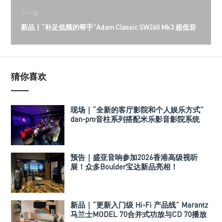
下一篇
新品丨“补足低频的帮手”Adam Classic SW260 Mk3 超低音
猜你喜欢
现场｜“全新的客厅影院和个人娱乐方式”
dan-pro音柱系列搭配米乐影音影院系统
预告｜盛亚音响参加2026香港高级视听
展！众多Boulder宝达新品亮相！
新品｜“更新入门级 Hi-Fi 产品线” Marantz
马兰士MODEL 70合并式功放与CD 70播放