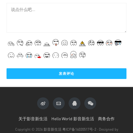
关于影音新生活
Hello World 影音新生活
商务合作
Copyright © 2026
影音新生活
粤ICP备14020517号-2
· Designed by