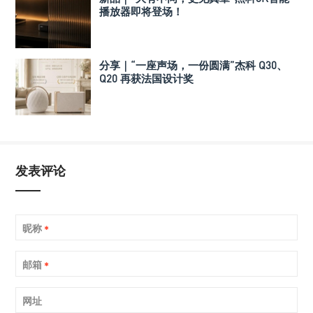
播放器即将登场！
分享｜“一座声场，一份圆满”杰科 Q30、
Q20 再获法国设计奖
发表评论
昵称
*
邮箱
*
网址