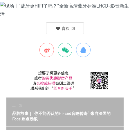
喜欢
(
0
)
上一篇
品牌故事｜“你不能否认的Hi-End音响传奇“ 来自法国的
Focal焦点劲浪