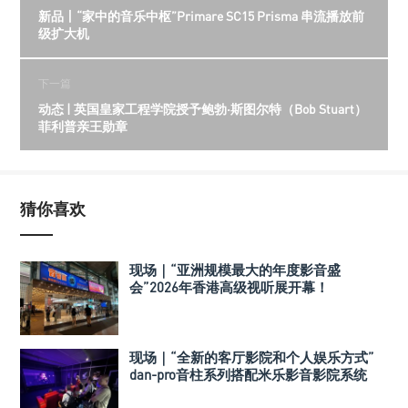
新品丨“家中的音乐中枢”Primare SC15 Prisma 串流播放前
级扩大机
下一篇
动态 | 英国皇家工程学院授予鲍勃·斯图尔特（Bob Stuart）
菲利普亲王勋章
猜你喜欢
现场｜“亚洲规模最大的年度影音盛
会”2026年香港高级视听展开幕！
现场｜“全新的客厅影院和个人娱乐方式”
dan-pro音柱系列搭配米乐影音影院系统