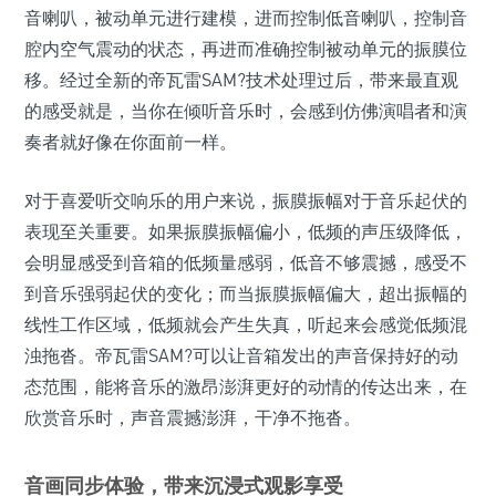
音喇叭，被动单元进行建模，进而控制低音喇叭，控制音
腔内空气震动的状态，再进而准确控制被动单元的振膜位
移。经过全新的帝瓦雷SAM?技术处理过后，带来最直观
的感受就是，当你在倾听音乐时，会感到仿佛演唱者和演
奏者就好像在你面前一样。
对于喜爱听交响乐的用户来说，振膜振幅对于音乐起伏的
表现至关重要。如果振膜振幅偏小，低频的声压级降低，
会明显感受到音箱的低频量感弱，低音不够震撼，感受不
到音乐强弱起伏的变化；而当振膜振幅偏大，超出振幅的
线性工作区域，低频就会产生失真，听起来会感觉低频混
浊拖沓。帝瓦雷SAM?可以让音箱发出的声音保持好的动
态范围，能将音乐的激昂澎湃更好的动情的传达出来，在
欣赏音乐时，声音震撼澎湃，干净不拖沓。
音画同步体验，带来沉浸式观影享受