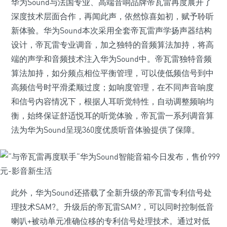
华为Sound与法国专业、高端音响品牌帝瓦雷再度展开了
深度技术层面合作，再闻此声，依然惊喜如初，赋予聆听
新体验。华为Sound本次采用全套帝瓦雷声学扬声器结构
设计，帝瓦雷专业调音，加之独特的音频算法加持，将高
端的声学和音频技术注入华为Sound中。帝瓦雷独特音频
算法加持，如分频点相位平衡管理，可以使低频信号到中
高频信号时平滑柔顺过度；如响度管理，在不同声音响度
和信号内容情况下，根据人耳听觉特性，自动调整频响均
衡，始终保证舒适悦耳的听觉体验，帝瓦雷一系列调音算
法为华为Sound呈现360度优质听音体验提供了保障。
此外，华为Sound还搭载了全新升级的帝瓦雷专利信号处
理技术SAM?。升级后的帝瓦雷SAM?，可以同时控制低音
喇叭+被动单元准确位移的专利信号处理技术。通过对低