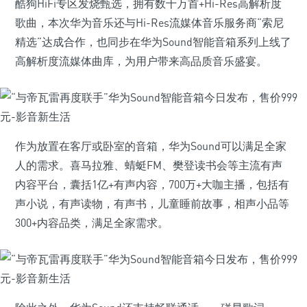
酷狗HiFi专区发烧甄选，拥有数十万首+Hi-Res高解析度
歌曲，本次华为音乐还与Hi-Res流媒体音乐服务商“索尼
精选”达成合作，也同步在华为Sound智能音箱系列上线了
高解析度流媒体曲库，为用户带来高品质音乐盛宴。
作为放置在客厅或卧室的音箱，华为Sound可以满足全家
人的需求。喜马拉雅、蜻蜓FM、樊登读书会等主流有声
内容平台，囊括1亿+有声内容，700万+大咖主播，包括有
声小说，有声读物，有声书，儿童睡前故事，相声小品等
300+内容品类，满足全家需求。