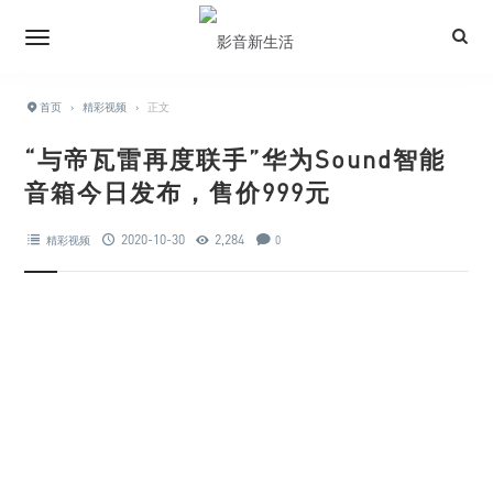
首页
›
精彩视频
›
正文
“与帝瓦雷再度联手”华为Sound智能
音箱今日发布，售价999元
2020-10-30
2,284
精彩视频
0