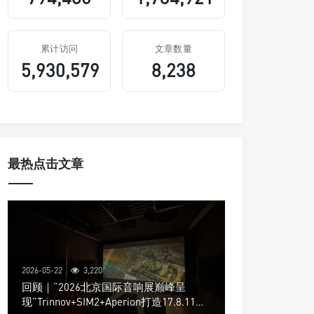
累计访问
文章数量
5,930,579
8,238
最热点击文章
2026-05-22
3,220
回顾｜“2026北京国际音响展巅峰呈
现”Trinnov+SIM2+Aperion打造17.8.11声