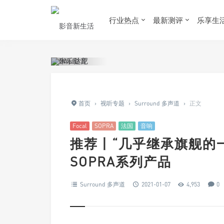
行业热点
最新测评
乐享生
首页
›
视听专题
›
Surround 多声道
›
正文
Focal
SOPRA
法国
音响
推荐丨“几乎继承旗舰的一
SOPRA系列产品
Surround 多声道
2021-01-07
4,953
0