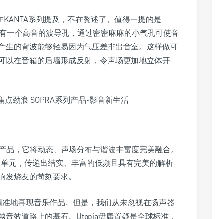
在KANTA系列提及，不在赘述了。值得一提的是
部有一个高音的波导孔，通过密密麻麻的小气孔可使音
产生的背波能够轻易因为气压差排出音室。这样做可
可以在音箱的后墙形成反射，令声场更加地立体开
率先推出的产品，它将动态、声场分布与谐波丰富度完美融合。
厘米）低音单元，传递出结实、丰富的低频且具有完美的解析
响发烧友的苛刻要求。
清晰精准地再现音乐作品。但是，我们从未忽视在扬声器
音效道路上的基石。Utopia毋庸置疑是全球标准，