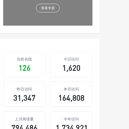
查看专题
当前在线
今日访问
126
1,620
昨日访问
本月访问
31,347
164,808
上月阅读量
今年访问
794,486
1,734,921