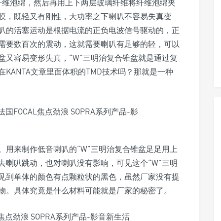
oam纤维泡绵，然后再用上下两层玻璃纤维将纤维泡绵夹
膜，既轻又有刚性，大功率之下喇叭不容易失真变
叭的活塞运动是根据电流的正负电波信号驱动的，正
需要数百次的震动，这就需要喇叭有足够的轻，可以
盆又容易变形失真，“W”三明治复合锥盆就是通过复
KANTA文章里面体积的TMD技术吗？那就是一种
。用来制作低音喇叭的“W”三明治复合锥盆足足用上
去喇叭跳动，也对喇叭没有影响，可见这个“W”三明
见到单体的颜色有点颗粒状的黑色，虽然厂家没有提
物。具体究竟是什么材料可能就是厂家的秘密了。