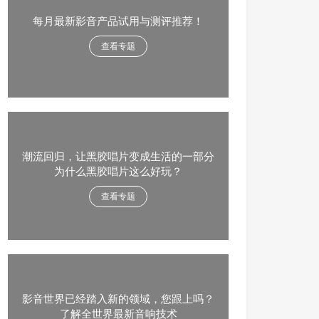
每月最新影音产品试用与测评推荐！
查看专题
潮流回归，让黑胶唱片变成生活的一部分
为什么黑胶唱片这么好玩？
查看专题
影音世界已经踏入新的领域，您跟上吗？
了解全世界最新音响技术