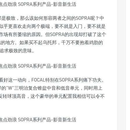
托邦是极致，那么该如何形容两者之间的SOPRA呢？中
似乎更喜欢走向两个极端，要不就是入门，要不就是
场有所萎缩的原因。但SOPRA的出现却打破了这个
相似的地方。如果买不起乌托邦，千万不要抱着鸡肋的
到追求极致的意味。
看好这一动向，FOCAL特别在SOPRA系列痛下功夫。
A一样的“W”三明治复合锥盆中音和低音单元，同时用上
ding）纯铍反转球顶高音，这个豪华的单元配置我相信可以令不