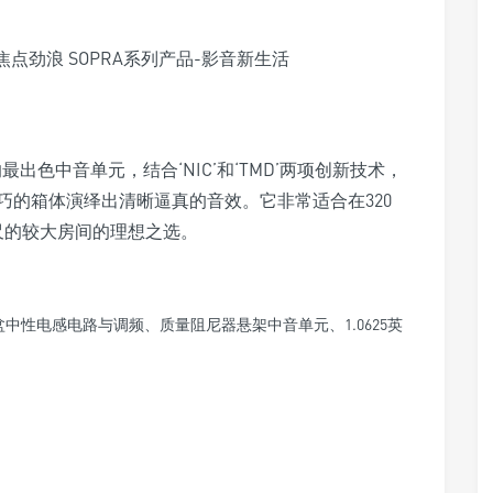
来开发的最出色中音单元，结合‘NIC’和‘TMD’两项创新技术，
巧的箱体演绎出清晰逼真的音效。它非常适合在320
尺的较大房间的理想之选。
”锥盆中性电感电路与调频、质量阻尼器悬架中音单元、1.0625英