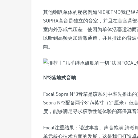
其他喇叭单体的秘密例如NIC和TMD我已经
SOPRA高音是独立的音室，并且在音室背
室内外形成气压差，使因为单体活塞运动而
以听到高频更加清澈通透，并且排出的背波
阔。
N°3落地式音响
Focal Sopra N°3音箱是该系列中
Sopra N°3配备两个81/4英寸（21
度，能够满足寻求极致性能体验的高保真音
Focal注重结果：谐波丰富、声音饱满,
单元核心技术方面的发展，这是我们打造卓越