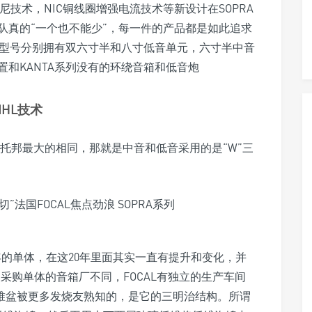
尼技术，NIC铜线圈增强电流技术等新设计在SOPRA
团队真的“一个也不能少”，每一件的产品都是如此追求
个型号分别拥有双六寸半和八寸低音单元，六寸半中音
和KANTA系列没有的环绕音箱和低音炮
IHL技术
与乌托邦最大的相同，那就是中音和低音采用的是“W”三
十年的单体，在这20年里面其实一直有提升和变化，并
家采购单体的音箱厂不同，FOCAL有独立的生产车间
合锥盆被更多发烧友熟知的，是它的三明治结构。所谓