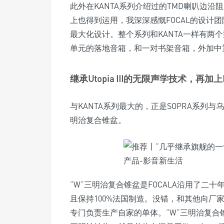
此外在KANTA系列介绍过的TMD喇叭边沿阻
上也得到运用，我深深感慨FOCAL的设计
最大化设计。整个系列和KANTA一样有两
单元的落地音箱，和一对书架音箱，外加中置
继承Utopia III的无限声学技术，再加上
与KANTA系列最大的，正是SOPRA系列
明治复合锥盆。
“W”三明治复合锥盆是FOCALA沿用了二
且保持100%法国制造。没错，和其他向厂
专门负责生产自家的单体。“W”三明治复