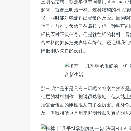
三明治结构，就是单体中间是用fiber f
起来，就像三明治一样。这种结构的喇叭振
形，同时能对电流作出灵敏的反应。因为喇
信号向前推，负信号往后拉，但一秒钟可能
轻松应对正负信号。但是往往轻的材料，音
合材料的振膜把失真牢牢降低。还记得我们在
降低喇叭失真的设计。
那三明治是不是只有三层呢？答案当然不是
七层的材料制作，据说虽然很轻，但人站上
治复合锥盆的刚性阻尼有多么厉害。此外你
及，但我相信这是用来抑制音盆失真的阻尼