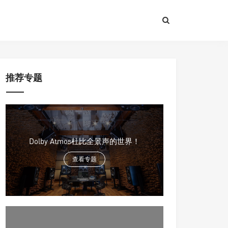
推荐专题
Dolby Atmos杜比全景声的世界！
查看专题