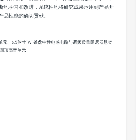
断地学习和改进，系统性地将研究成果运用到产品开
产品性能的确切贡献。
音单元、6.5英寸”W”锥盆中性电感电路与调频质量阻尼器悬架
置圆顶高音单元