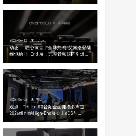
道极致影院
2026-06-12
1,157
动态｜“匠心臻音，全球共鸣”艾索洛登陆
维也纳 Hi-End 展，完整音频矩阵引爆关
注
2026-06-06
982
观点｜“Hi-End纯音频全面拥抱多声道”
2026维也纳High-End展会上dCS与
Trinnov Audio搭建多声道演示系统