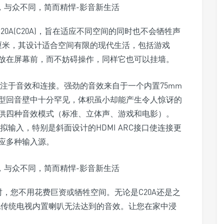
0A(C20A)，旨在适应不同空间的同时也不会牺牲声
.4厘米，其设计适合空间有限的现代生活，包括游戏
放在屏幕前，而不妨碍操作，同样它也可以挂墙。
专注于音效和连接。强劲的音效来自于一个内置75mm
型回音壁中十分罕见，体积虽小却能产生令人惊讶的
供四种音效模式（标准、立体声、游戏和电影）。
拟输入，特别是斜面设计的HDMI ARC接口使连接更
应多种输入源。
时，您不用花费巨资或牺牲空间。无论是C20A还是之
现传统电视内置喇叭无法达到的音效。让您在家中浸