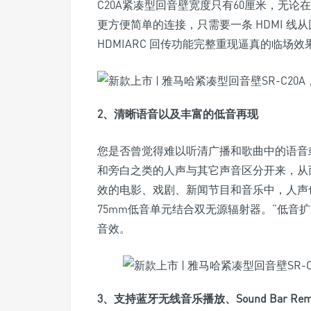
C20A紧凑型回音壁宽度只有60厘米，无论
更方便简单的连接，只需要一条 HDMI 线
HDMIARC 回传功能完整重现逼真的临场效
2、清晰语音以及丰富的低音再现
您是否曾觉得难以听清广播和歌曲中的语音
和旁白之类的人声与其它声音区分开来，从
效的电影、戏剧、新闻节目和音乐中，人声也
75mm低音单元结合双无源辐射器。“低音
音效。
3、支持蓝牙无线音乐播放、Sound Bar Rem