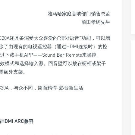
雅马哈家庭音响部门销售总监
前田孝纲先生
20A还具备深受大众喜爱的“清晰语音”功能，可以增
除了由现有的电视遥控器（通过HDMI连接时）的控
手机APP——Sound Bar Remote来操控。
音效模式和选择输入源。回音壁可以放在橱柜或架子
需额外支架。
DMI ARC兼容