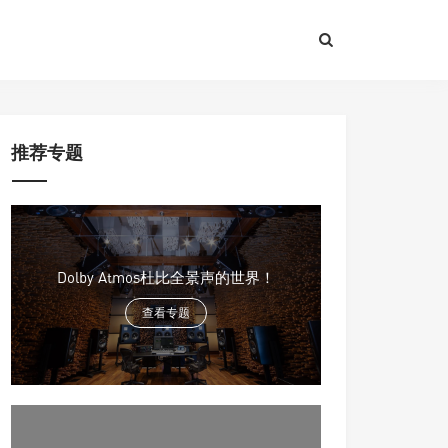
推荐专题
Dolby Atmos杜比全景声的世界！
查看专题