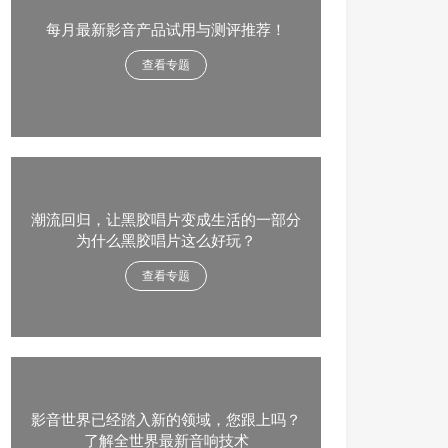
每月最新影音产品试用与测评推荐！
查看专题
潮流回归，让黑胶唱片变成生活的一部分
为什么黑胶唱片这么好玩？
查看专题
影音世界已经踏入新的领域，您跟上吗？
了解全世界最新音响技术