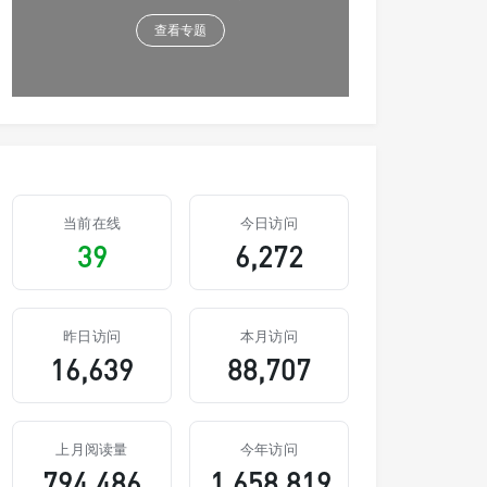
查看专题
当前在线
今日访问
39
6,272
昨日访问
本月访问
16,639
88,707
上月阅读量
今年访问
794,486
1,658,819