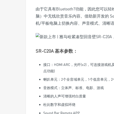
由于它具有Bluetooth?功能，因此您可以轻
脑）中无线欣赏音乐内容。借助新开发的 Sound
机/平板电脑上切换内容、声音模式、清晰
SR-C20A 基本参数：
接口：HDMI ARC，光纤(x2)，可连接
点功能)
喇叭单元：2个全音域单元，1个低音单元，2
音效模式：立体声、标准、电影、游戏
清晰的人声可增强对白质量
杜比数字和虚拟环绕
Sound Bar Remote APP