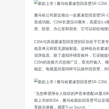
雅马哈公司新近推出一款紧凑型回音壁SR-C2
音或功能。C20A长度仅60厘米，高度仅6
房、卧室、办公室和宿舍。它可以轻松地摆
C20A与其他紧凑型回音壁的区别在于它更
低音单元和双无源辐射器。这种组合在紧凑
澎湃低音。除了虚拟环绕音效外，它还能提
C20A的连接方式也很广泛，双光纤输入、模
稳定。电视遥控器同样可以操作回音壁，对
“当您希望用令人惊叹的声音来搭配4K显示
前上市的B20A，雅马哈新款回音壁可以呈
享娱乐体验，感受True Sound。”