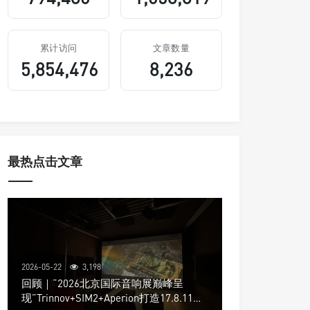
累计访问
文章数量
5,854,476
8,236
最热点击文章
2026-05-22
3,198
回顾｜“2026北京国际音响展巅峰呈
现”Trinnov+SIM2+Aperion打造17.8.11声