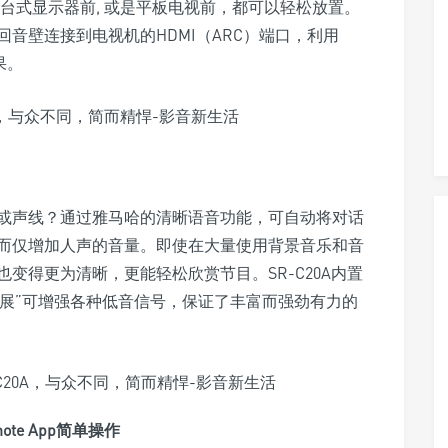
在台式显示器前, 或是平板电视前，都可以轻松放置。
从回音壁连接到电视机的HDMI（ARC）端口，利用
果。
或声线？通过雅马哈的清晰语音功能，可自动将对话
而仅增加人声的音量。即使在大量使用背景音乐和音
变得更为清晰，更能轻松欣赏节目。SR-C20A内置
扩展”可增强各种低音信号，保证了丰富而强劲有力的
ote App简单操作