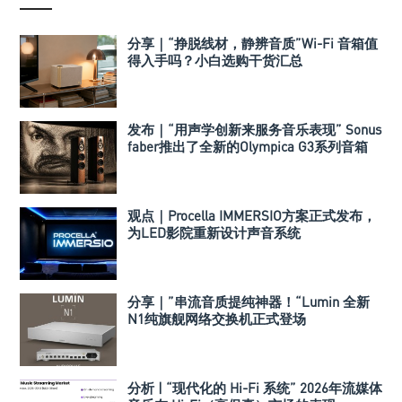
分享｜“挣脱线材，静辨音质”Wi-Fi 音箱值
得入手吗？小白选购干货汇总
发布｜“用声学创新来服务音乐表现” Sonus
faber推出了全新的Olympica G3系列音箱
观点｜Procella IMMERSIO方案正式发布，
为LED影院重新设计声音系统
分享｜”串流音质提纯神器！“Lumin 全新
N1纯旗舰网络交换机正式登场
分析 | “现代化的 Hi-Fi 系统” 2026年流媒体