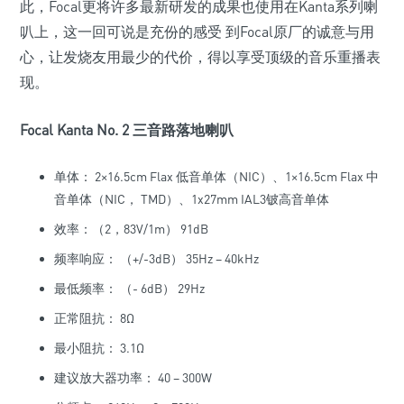
此，Focal更将许多最新研发的成果也使用在Kanta系列喇
叭上，这一回可说是充份的感受 到Focal原厂的诚意与用
心，让发烧友用最少的代价，得以享受顶级的音乐重播表
现。
Focal Kanta No. 2 三音路落地喇叭
单体： 2×16.5cm Flax 低音单体（NIC）、1×16.5cm Flax 中
音单体（NIC， TMD）、1x27mm IAL3铍高音单体
效率：（2，83V/1m） 91dB
频率响应： （+/-3dB） 35Hz – 40kHz
最低频率： （- 6dB） 29Hz
正常阻抗： 8Ω
最小阻抗： 3.1Ω
建议放大器功率： 40 – 300W