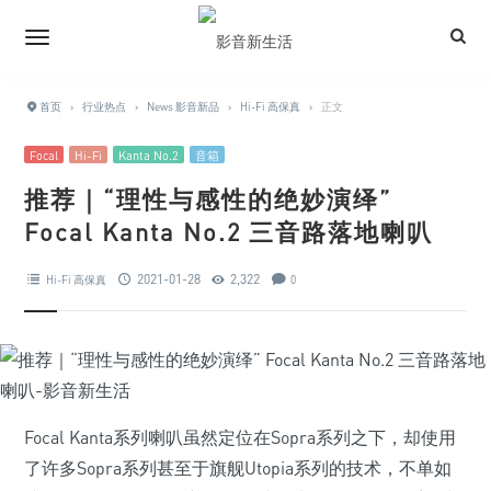
首页
›
行业热点
›
News 影音新品
›
Hi-Fi 高保真
›
正文
Focal
Hi-Fi
Kanta No.2
音箱
推荐｜“理性与感性的绝妙演绎”
Focal Kanta No.2 三音路落地喇叭
2021-01-28
2,322
Hi-Fi 高保真
0
Focal Kanta系列喇叭虽然定位在Sopra系列之下，却使用
了许多Sopra系列甚至于旗舰Utopia系列的技术，不单如