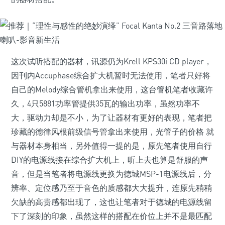
这次试听搭配的器材，讯源仍为Krell KPS30i CD player，
因刊内Accuphase综合扩大机暂时无法使用，笔者只好将
自己的Melody综合管机拿出来使用，这台管机笔者收藏许
久，4只5881功率管提供35瓦的输出功率，虽然功率不
大，驱动力却是不小，为了让器材有更好的表现，笔者把
珍藏的德律风根前级信号管拿出来使用，光管子的价格 就
与器材本身相当，另外值得一提的是，原先笔者使用自行
DIY的电源线接在综合扩大机上，听上去也算是舒服的声
音，但是当笔者将电源线更换为德城MSP-1电源线后，分
辨率、定位感乃至于音色的质感都大大提升，连原先稍稍
欠缺的高贵感都出现了，这也让笔者对于德城的电源线留
下了深刻的印象，虽然这样的搭配在价位上并不是最匹配