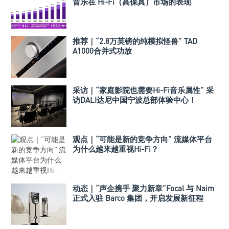
音乐在 Hi-Fi（高保真）市场的表现
推荐｜“2.8万英镑的纯模拟怪兽” TAD
A1000合并式功放
采访｜“家庭影院也需要Hi-Fi音乐属性” 采
访DALI达尼中国宁波总部体验中心！
观点｜“可能是新的竞争方向” 流媒体平台
为什么越来越重视Hi-Fi？
动态｜“声企携手 聚力新章”Focal 与 Naim
正式入驻 Barco 集团，开启发展新征程