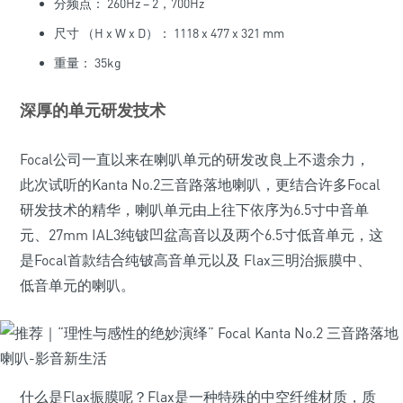
分频点： 260Hz – 2，700Hz
尺寸 （H x W x D）： 1118 x 477 x 321 mm
重量： 35kg
深厚的单元研发技术
Focal公司一直以来在喇叭单元的研发改良上不遗余力，
此次试听的Kanta No.2三音路落地喇叭，更结合许多Focal
研发技术的精华，喇叭单元由上往下依序为6.5寸中音单
元、27mm IAL3纯铍凹盆高音以及两个6.5寸低音单元，这
是Focal首款结合纯铍高音单元以及 Flax三明治振膜中、
低音单元的喇叭。
什么是Flax振膜呢？Flax是一种特殊的中空纤维材质，质