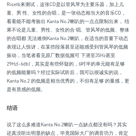
Risetb来测试，这张CD是以管风琴为主要乐器，加上儿
童、男 性、女性的合唱，是一张动态相当大的音乐CD，
看看能不能考验出 Kanta No.2喇叭的一点点限制出来， 结
果不论是儿童、男性、女性的合 唱、管风琴的低频、整体
的合唱都 无法难倒Kanta No.2喇叭，在适当的音量下动态
表现让人惊讶，在某些段落甚至还能感受到管风琴的低频
振动，当笔者看见原厂数据低频可 下潜至35Hz甚至
29Hz(-6db)，其实是有些怀疑的，6吋半的单元能有足够
的低频能量吗？经过实际试听后，我可以很诚实的说，
Kanta No.2 的低频是相当优秀的，不但有足够 的量感，更
是有质感的低频。
结语
说了这么多难道Kanta No.2喇叭一点缺点都没有吗？其实
还真没听出明显的缺点，毕竟国际大厂的调音功力，肯定