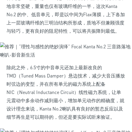
地非常坚硬，重量也仅有玻璃纤维的一半，这次Kanta
No.2 的中、低音单元，即是以中间为Flax薄膜，上下各加
上一层玻璃纤维的三明治结构所形成，质地不但兼顾强度
与轻巧，更有良好的阻尼特性，可以将共振降到最低。
除此之外，6.5寸的中音单元还加上最新改良的
TMD（Tuned Mass Damper）悬边技术，减少大音压播放
时弦边的变型，并在所有单元的磁力系统上配备
NIC（Neutral Inductance Circuit）线性磁力系统，让单
元震动中多余动作减到最小，增加单元动作的精确度，就
设计理念来说，Kanta No.2喇叭具有良好的暂态反应以及
细节再生是可以期待的，但还是要实际试听来验证。