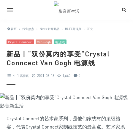
首页
›
行业热点
›
News 影音新品
›
Hi-Fi 高保真
›
正文
Crystal Conncect
Van Gogh
电源线
新品丨“双份莫内的享受”Crystal
Conncect Van Gogh 电源线
2021-08-18
1,640
Hi-Fi 高保真
0
Crystal Connect的艺术家系列，是他们家线材的顶级飨
宴，代表Crystal Connect家制线技艺的最高点。艺术家系