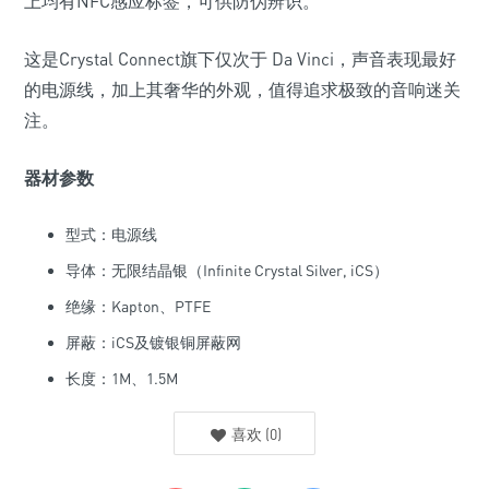
上均有NFC感应标签，可供防伪辨识。
这是Crystal Connect旗下仅次于 Da Vinci，声音表现最好
的电源线，加上其奢华的外观，值得追求极致的音响迷关
注。
器材参数
型式：电源线
导体：无限结晶银（Infinite Crystal Silver, iCS）
绝缘：Kapton、PTFE
屏蔽：iCS及镀银铜屏蔽网
长度：1M、1.5M
喜欢
(
0
)