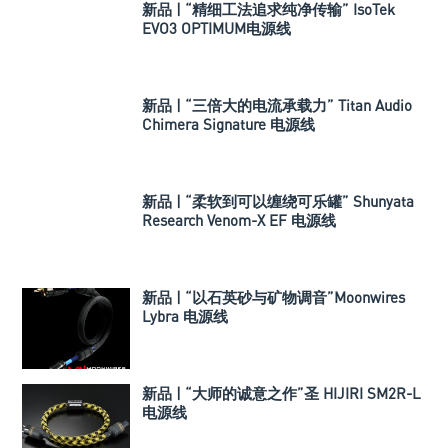
新品 | “精细工法追求纯净传输” IsoTek
EVO3 OPTIMUM电源线
新品 | “三倍大的电流承载力” Titan Audio
Chimera Signature 电源线
新品 | “柔软到可以缠绕可乐罐” Shunyata
Research Venom-X EF 电源线
新品 | “以石英砂与矿物调音”Moonwires
Lybra 电源线
新品 | “大师的诚意之作”圣 HIJIRI SM2R-L
电源线